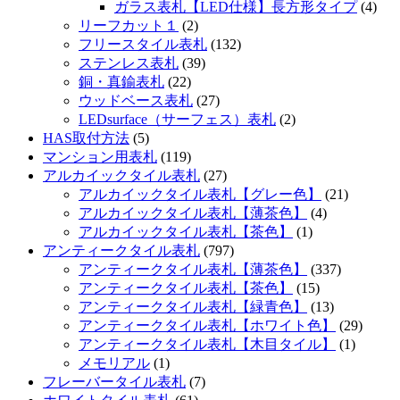
ガラス表札【LED仕様】長方形タイプ
(4)
リーフカット１
(2)
フリースタイル表札
(132)
ステンレス表札
(39)
銅・真鍮表札
(22)
ウッドベース表札
(27)
LEDsurface（サーフェス）表札
(2)
HAS取付方法
(5)
マンション用表札
(119)
アルカイックタイル表札
(27)
アルカイックタイル表札【グレー色】
(21)
アルカイックタイル表札【薄茶色】
(4)
アルカイックタイル表札【茶色】
(1)
アンティークタイル表札
(797)
アンティークタイル表札【薄茶色】
(337)
アンティークタイル表札【茶色】
(15)
アンティークタイル表札【緑青色】
(13)
アンティークタイル表札【ホワイト色】
(29)
アンティークタイル表札【木目タイル】
(1)
メモリアル
(1)
フレーバータイル表札
(7)