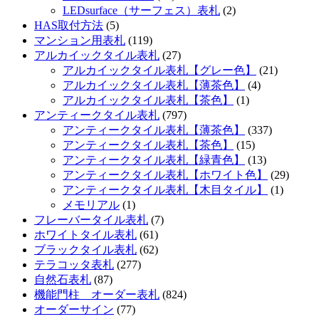
LEDsurface（サーフェス）表札
(2)
HAS取付方法
(5)
マンション用表札
(119)
アルカイックタイル表札
(27)
アルカイックタイル表札【グレー色】
(21)
アルカイックタイル表札【薄茶色】
(4)
アルカイックタイル表札【茶色】
(1)
アンティークタイル表札
(797)
アンティークタイル表札【薄茶色】
(337)
アンティークタイル表札【茶色】
(15)
アンティークタイル表札【緑青色】
(13)
アンティークタイル表札【ホワイト色】
(29)
アンティークタイル表札【木目タイル】
(1)
メモリアル
(1)
フレーバータイル表札
(7)
ホワイトタイル表札
(61)
ブラックタイル表札
(62)
テラコッタ表札
(277)
自然石表札
(87)
機能門柱 オーダー表札
(824)
オーダーサイン
(77)