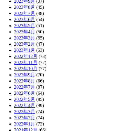
2023年9月
(37)
2023年8月
(45)
2023年7月
(48)
2023年6月
(54)
2023年5月
(51)
2023年4月
(50)
2023年3月
(65)
2023年2月
(47)
2023年1月
(53)
2022年12月
(73)
2022年11月
(72)
2022年10月
(77)
2022年9月
(70)
2022年8月
(66)
2022年7月
(87)
2022年6月
(64)
2022年5月
(85)
2022年4月
(99)
2022年3月
(74)
2022年2月
(74)
2022年1月
(72)
2021年12月
(66)