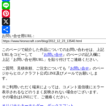
Facebook
Line
Pinterest
X
お問い合せ用URL :
共
有
このページで紹介した作品についてのお問い合わせは、上記
URLをコピーして 『
お問い合せ
』のぺージの記入欄に
上記「お問い合せ用URL」を貼り付けてご連絡ください。
ご質問、見積依頼、ご注文についても『
お問い合せ
』のペー
ジからヒロノクラフト公式LINE及びメールでお願いしま
す。
※ご利用いただく端末によっては、コメント送信後にエラー
表示されるなどのうまく反映されない場合がございます。
その場合はLINEにて、ご連絡ください。
オリジナルキーホルダー ダックスフント