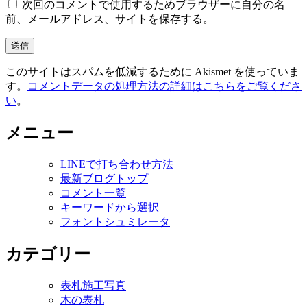
次回のコメントで使用するためブラウザーに自分の名
前、メールアドレス、サイトを保存する。
このサイトはスパムを低減するために Akismet を使っていま
す。
コメントデータの処理方法の詳細はこちらをご覧くださ
い
。
メニュー
LINEで打ち合わせ方法
最新ブログトップ
コメント一覧
キーワードから選択
フォントシュミレータ
カテゴリー
表札施工写真
木の表札