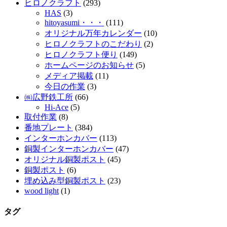
ヒロノクラフト
(293)
HAS
(3)
hitoyasumi・・・
(111)
オリジナル万年カレンダー
(10)
ヒロノクラフトのこだわり
(2)
ヒロノクラフト便り
(149)
ホームページのお知らせ
(5)
メディア掲載
(11)
今日の作業
(3)
㈱広野鉄工所
(66)
Hi-Ace
(5)
取付作業
(8)
番地プレート
(384)
インターホンカバー
(113)
銅製インターホンカバー
(47)
オリジナル銅製ポスト
(45)
銅製ポスト
(6)
埋め込み型銅製ポスト
(23)
wood light
(1)
タグ