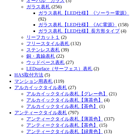
オーバル ガラス
(3)
ガラス表札
(256)
ガラス表札【LED仕様】《ソーラー電源》
(92)
ガラス表札【LED仕様】《AC電源》
(158)
ガラス表札【LED仕様】長方形タイプ
(4)
リーフカット１
(2)
フリースタイル表札
(132)
ステンレス表札
(39)
銅・真鍮表札
(22)
ウッドベース表札
(27)
LEDsurface（サーフェス）表札
(2)
HAS取付方法
(5)
マンション用表札
(119)
アルカイックタイル表札
(27)
アルカイックタイル表札【グレー色】
(21)
アルカイックタイル表札【薄茶色】
(4)
アルカイックタイル表札【茶色】
(1)
アンティークタイル表札
(797)
アンティークタイル表札【薄茶色】
(337)
アンティークタイル表札【茶色】
(15)
アンティークタイル表札【緑青色】
(13)