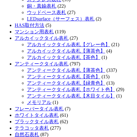
銅・真鍮表札
(22)
ウッドベース表札
(27)
LEDsurface（サーフェス）表札
(2)
HAS取付方法
(5)
マンション用表札
(119)
アルカイックタイル表札
(27)
アルカイックタイル表札【グレー色】
(21)
アルカイックタイル表札【薄茶色】
(4)
アルカイックタイル表札【茶色】
(1)
アンティークタイル表札
(797)
アンティークタイル表札【薄茶色】
(337)
アンティークタイル表札【茶色】
(15)
アンティークタイル表札【緑青色】
(13)
アンティークタイル表札【ホワイト色】
(29)
アンティークタイル表札【木目タイル】
(1)
メモリアル
(1)
フレーバータイル表札
(7)
ホワイトタイル表札
(61)
ブラックタイル表札
(62)
テラコッタ表札
(277)
自然石表札
(87)