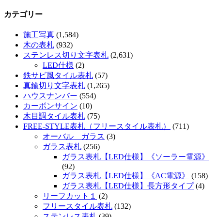
カテゴリー
施工写真
(1,584)
木の表札
(932)
ステンレス切り文字表札
(2,631)
LED仕様
(2)
鉄サビ風タイル表札
(57)
真鍮切り文字表札
(1,265)
ハウスナンバー
(554)
カーボンサイン
(10)
木目調タイル表札
(75)
FREE-STYLE表札（フリースタイル表札）
(711)
オーバル ガラス
(3)
ガラス表札
(256)
ガラス表札【LED仕様】《ソーラー電源》
(92)
ガラス表札【LED仕様】《AC電源》
(158)
ガラス表札【LED仕様】長方形タイプ
(4)
リーフカット１
(2)
フリースタイル表札
(132)
ステンレス表札
(39)