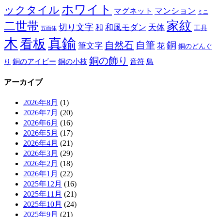
ホワイト
ックタイル
マグネット
マンション
ミニ
家紋
二世帯
切り文字
和
和風モダン
天体
工具
五面体
木
真鍮
看板
自然石
自筆
銅
筆文字
花
銅のどんぐ
銅の飾り
銅のアイビー
鳥
り
銅の小枝
音符
アーカイブ
2026年8月
(1)
2026年7月
(20)
2026年6月
(16)
2026年5月
(17)
2026年4月
(21)
2026年3月
(29)
2026年2月
(18)
2026年1月
(22)
2025年12月
(16)
2025年11月
(21)
2025年10月
(24)
2025年9月
(21)