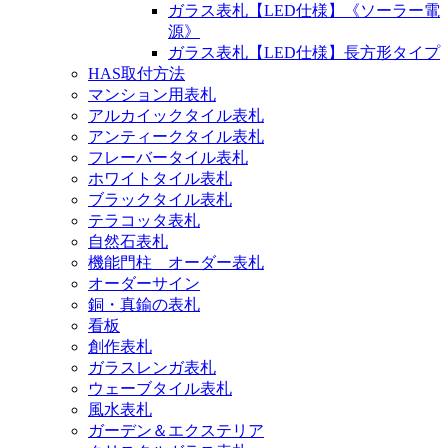
ガラス表札【LED仕様】《ソーラー電
源》
ガラス表札【LED仕様】長方形タイプ
HAS取付方法
マンション用表札
アルカイックタイル表札
アンティークタイル表札
フレーバータイル表札
ホワイトタイル表札
ブラックタイル表札
テラコッタ表札
自然石表札
機能門柱 オーダー表札
オーダーサイン
銅・真鍮の表札
看板
創作表札
ガラスレンガ表札
ウェーブタイル表札
風水表札
ガーデン＆エクステリア