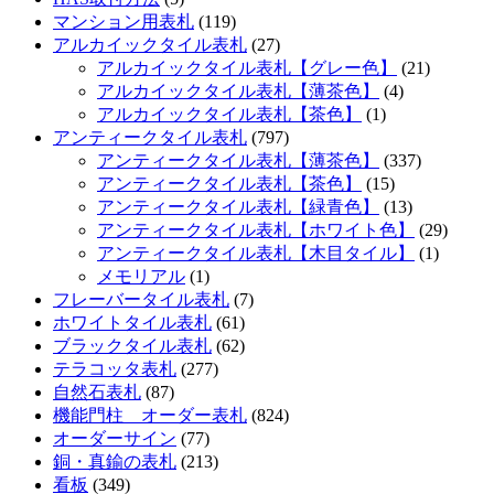
マンション用表札
(119)
アルカイックタイル表札
(27)
アルカイックタイル表札【グレー色】
(21)
アルカイックタイル表札【薄茶色】
(4)
アルカイックタイル表札【茶色】
(1)
アンティークタイル表札
(797)
アンティークタイル表札【薄茶色】
(337)
アンティークタイル表札【茶色】
(15)
アンティークタイル表札【緑青色】
(13)
アンティークタイル表札【ホワイト色】
(29)
アンティークタイル表札【木目タイル】
(1)
メモリアル
(1)
フレーバータイル表札
(7)
ホワイトタイル表札
(61)
ブラックタイル表札
(62)
テラコッタ表札
(277)
自然石表札
(87)
機能門柱 オーダー表札
(824)
オーダーサイン
(77)
銅・真鍮の表札
(213)
看板
(349)