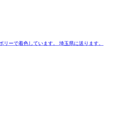
ボリーで着色しています。 埼玉県に送ります。