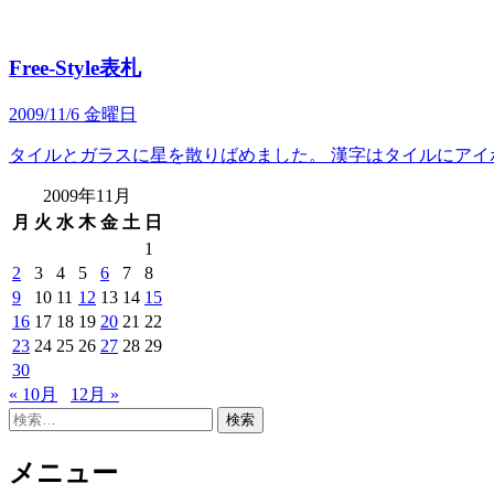
Free-Style表札
2009/11/6 金曜日
タイルとガラスに星を散りばめました。 漢字はタイルにアイ
2009年11月
月
火
水
木
金
土
日
1
2
3
4
5
6
7
8
9
10
11
12
13
14
15
16
17
18
19
20
21
22
23
24
25
26
27
28
29
30
« 10月
12月 »
検
索:
メニュー