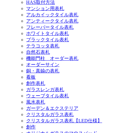
HAS取付方法
マンション用表札
アルカイックタイル表札
アンティークタイル表札
フレーバータイル表札
ホワイトタイル表札
ブラックタイル表札
テラコッタ表札
自然石表札
機能門柱 オーダー表札
オーダーサイン
銅・真鍮の表札
看板
創作表札
ガラスレンガ表札
ウェーブタイル表札
風水表札
ガーデン＆エクステリア
クリスタルガラス表札
クリスタルガラス表札【LED仕様】
創作