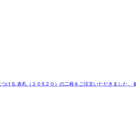
つける 表札（２０X２０）の二枚をご注文いただきました。 