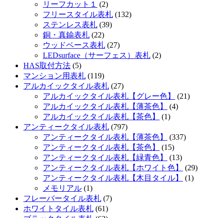
リーフカット１
(2)
フリースタイル表札
(132)
ステンレス表札
(39)
銅・真鍮表札
(22)
ウッドベース表札
(27)
LEDsurface（サーフェス）表札
(2)
HAS取付方法
(5)
マンション用表札
(119)
アルカイックタイル表札
(27)
アルカイックタイル表札【グレー色】
(21)
アルカイックタイル表札【薄茶色】
(4)
アルカイックタイル表札【茶色】
(1)
アンティークタイル表札
(797)
アンティークタイル表札【薄茶色】
(337)
アンティークタイル表札【茶色】
(15)
アンティークタイル表札【緑青色】
(13)
アンティークタイル表札【ホワイト色】
(29)
アンティークタイル表札【木目タイル】
(1)
メモリアル
(1)
フレーバータイル表札
(7)
ホワイトタイル表札
(61)