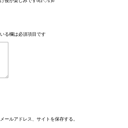
が楽しみですo(≧◇≦)o
いる欄は必須項目です
メールアドレス、サイトを保存する。