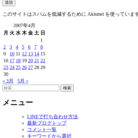
このサイトはスパムを低減するために Akismet を使っていま
2007年4月
月
火
水
木
金
土
日
1
2
3
4
5
6
7
8
9
10
11
12
13
14
15
16
17
18
19
20
21
22
23
24
25
26
27
28
29
30
« 3月
5月 »
検
索:
メニュー
LINEで打ち合わせ方法
最新ブログトップ
コメント一覧
キーワードから選択