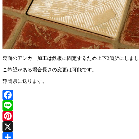
裏面のアンカー加工は鉄板に固定するため上下2箇所にしま
ご希望がある場合長さの変更は可能です。
静岡県に送ります。
Facebook
Line
Pinterest
X