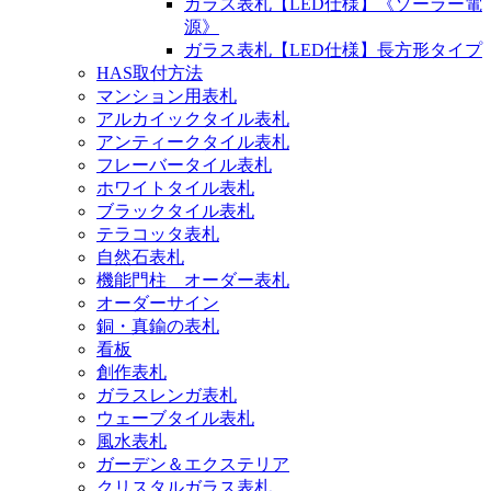
ガラス表札【LED仕様】《ソーラー電
源》
ガラス表札【LED仕様】長方形タイプ
HAS取付方法
マンション用表札
アルカイックタイル表札
アンティークタイル表札
フレーバータイル表札
ホワイトタイル表札
ブラックタイル表札
テラコッタ表札
自然石表札
機能門柱 オーダー表札
オーダーサイン
銅・真鍮の表札
看板
創作表札
ガラスレンガ表札
ウェーブタイル表札
風水表札
ガーデン＆エクステリア
クリスタルガラス表札