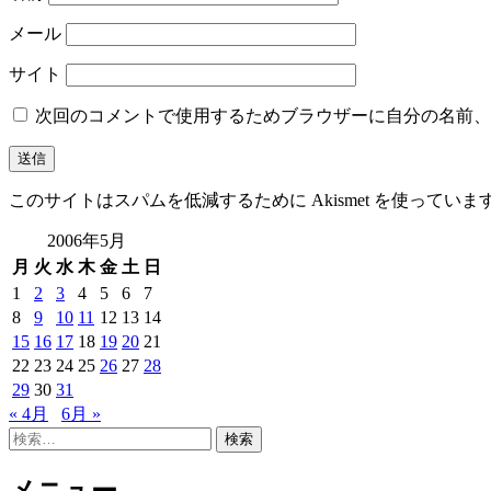
メール
サイト
次回のコメントで使用するためブラウザーに自分の名前、
このサイトはスパムを低減するために Akismet を使っていま
2006年5月
月
火
水
木
金
土
日
1
2
3
4
5
6
7
8
9
10
11
12
13
14
15
16
17
18
19
20
21
22
23
24
25
26
27
28
29
30
31
« 4月
6月 »
検
索: