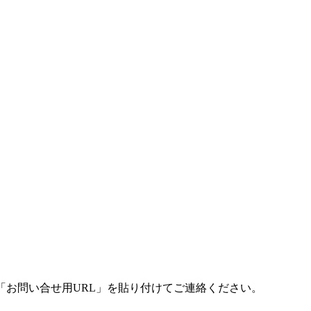
「お問い合せ用URL」を貼り付けてご連絡ください。