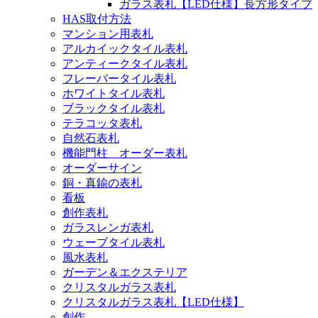
ガラス表札【LED仕様】長方形タイプ
HAS取付方法
マンション用表札
アルカイックタイル表札
アンティークタイル表札
フレーバータイル表札
ホワイトタイル表札
ブラックタイル表札
テラコッタ表札
自然石表札
機能門柱 オーダー表札
オーダーサイン
銅・真鍮の表札
看板
創作表札
ガラスレンガ表札
ウェーブタイル表札
風水表札
ガーデン＆エクステリア
クリスタルガラス表札
クリスタルガラス表札【LED仕様】
創作