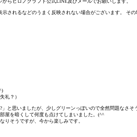
ジからヒロノクラフト公式LINE及びメールでお願いします。
示されるなどのうまく反映されない場合がございます。 その場
)
失礼？）
?」と思いましたが、少しグリーンっぽいので全然問題なさそ
部屋を暗くして何度も点けてしまいました。(^^ゞ
なりそうですが、今から楽しみです。