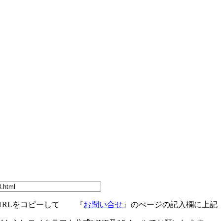
。
URLをコピーして 『
お問い合せ
』のぺージの記入欄に上記