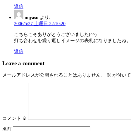
返信
miyasu
より:
2006/5/27 土曜日 22:10:20
こちらこそありがとうございました(^^)
打ち合わせを繰り返しイメージの表札になりましたね。
返信
Leave a comment
メールアドレスが公開されることはありません。
※
が付いて
コメント
※
名前