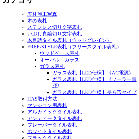
カテゴリー
表札施工写真
木の表札
ステンレス切り文字表札
いぶし真鍮切り文字表札
木目調タイル表札（ウッドグレイン）
FREE-STYLE表札（フリースタイル表札）
ウッドベース表札
オーバル ガラス
ガラス表札
ガラス表札【LED仕様】《AC電源》
ガラス表札【LED仕様】《ソーラー電
源》
ガラス表札【LED仕様】長方形タイプ
HAS取付方法
マンション用表札
アルカイックタイル表札
アンティークタイル表札
フレーバータイル表札
ホワイトタイル表札
ブラックタイル表札