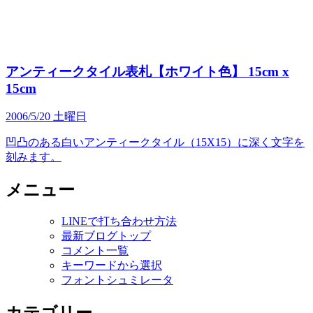
アンティークタイル表札【ホワイト色】 15cm x
15cm
2006/5/20 土曜日
凹凸のある白いアンティークタイル（15X15）に深く文字を
刻みます。
メニュー
LINEで打ち合わせ方法
最新ブログトップ
コメント一覧
キーワードから選択
フォントシュミレータ