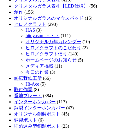
クリスタルガラス表札【LED仕様】
(56)
創作
(156)
オリジナルガラスのマウスパッド
(15)
ヒロノクラフト
(293)
HAS
(3)
hitoyasumi・・・
(111)
オリジナル万年カレンダー
(10)
ヒロノクラフトのこだわり
(2)
ヒロノクラフト便り
(149)
ホームページのお知らせ
(5)
メディア掲載
(11)
今日の作業
(3)
㈱広野鉄工所
(66)
Hi-Ace
(5)
取付作業
(8)
番地プレート
(384)
インターホンカバー
(113)
銅製インターホンカバー
(47)
オリジナル銅製ポスト
(45)
銅製ポスト
(6)
埋め込み型銅製ポスト
(23)