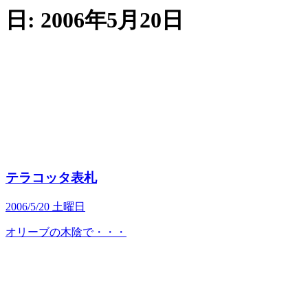
日:
2006年5月20日
テラコッタ表札
2006/5/20 土曜日
オリーブの木陰で・・・