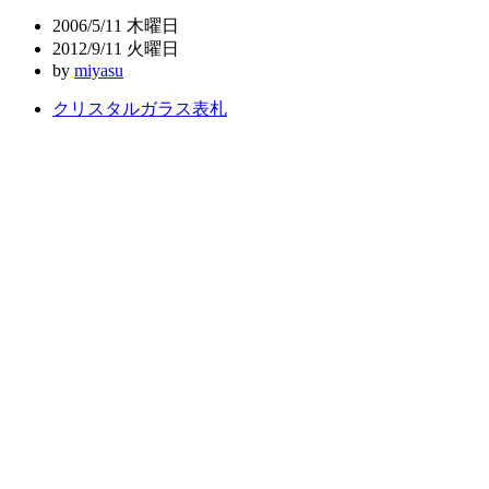
ビ
2006/5/11 木曜日
ゲ
2012/9/11 火曜日
by
miyasu
ー
クリスタルガラス表札
シ
ョ
ン