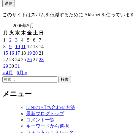
このサイトはスパムを低減するために Akismet を使っていま
2006年5月
月
火
水
木
金
土
日
1
2
3
4
5
6
7
8
9
10
11
12
13
14
15
16
17
18
19
20
21
22
23
24
25
26
27
28
29
30
31
« 4月
6月 »
検
索:
メニュー
LINEで打ち合わせ方法
最新ブログトップ
コメント一覧
キーワードから選択
フォントシュミレータ