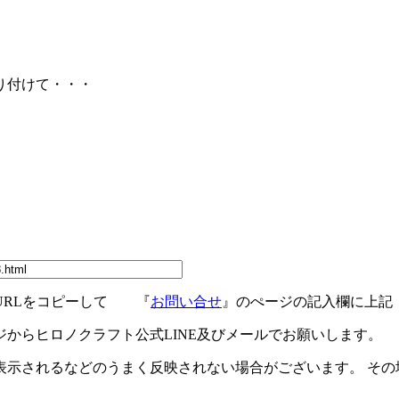
り付けて・・・
URLをコピーして 『
お問い合せ
』のぺージの記入欄に上記
ジからヒロノクラフト公式LINE及びメールでお願いします。
示されるなどのうまく反映されない場合がございます。 その場