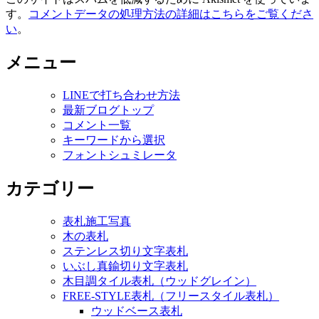
す。
コメントデータの処理方法の詳細はこちらをご覧くださ
い
。
メニュー
LINEで打ち合わせ方法
最新ブログトップ
コメント一覧
キーワードから選択
フォントシュミレータ
カテゴリー
表札施工写真
木の表札
ステンレス切り文字表札
いぶし真鍮切り文字表札
木目調タイル表札（ウッドグレイン）
FREE-STYLE表札（フリースタイル表札）
ウッドベース表札