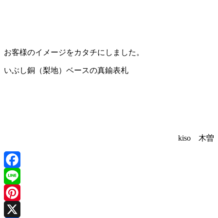
お客様のイメージをカタチにしました。
いぶし銅（梨地）ベースの真鍮表札
kiso 木曽
Facebook
Line
Pinterest