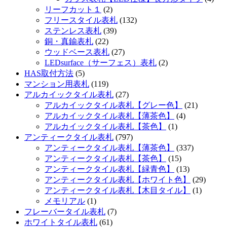
リーフカット１
(2)
フリースタイル表札
(132)
ステンレス表札
(39)
銅・真鍮表札
(22)
ウッドベース表札
(27)
LEDsurface（サーフェス）表札
(2)
HAS取付方法
(5)
マンション用表札
(119)
アルカイックタイル表札
(27)
アルカイックタイル表札【グレー色】
(21)
アルカイックタイル表札【薄茶色】
(4)
アルカイックタイル表札【茶色】
(1)
アンティークタイル表札
(797)
アンティークタイル表札【薄茶色】
(337)
アンティークタイル表札【茶色】
(15)
アンティークタイル表札【緑青色】
(13)
アンティークタイル表札【ホワイト色】
(29)
アンティークタイル表札【木目タイル】
(1)
メモリアル
(1)
フレーバータイル表札
(7)
ホワイトタイル表札
(61)