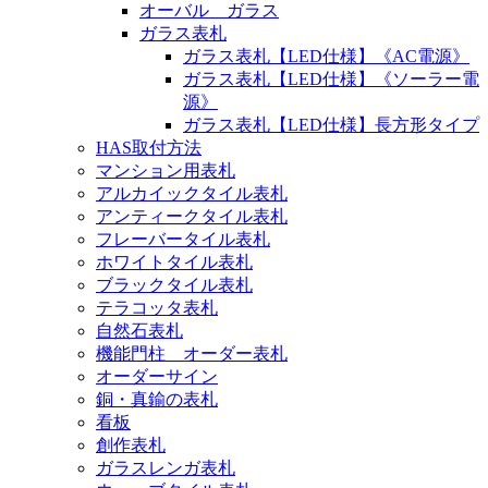
オーバル ガラス
ガラス表札
ガラス表札【LED仕様】《AC電源》
ガラス表札【LED仕様】《ソーラー電
源》
ガラス表札【LED仕様】長方形タイプ
HAS取付方法
マンション用表札
アルカイックタイル表札
アンティークタイル表札
フレーバータイル表札
ホワイトタイル表札
ブラックタイル表札
テラコッタ表札
自然石表札
機能門柱 オーダー表札
オーダーサイン
銅・真鍮の表札
看板
創作表札
ガラスレンガ表札