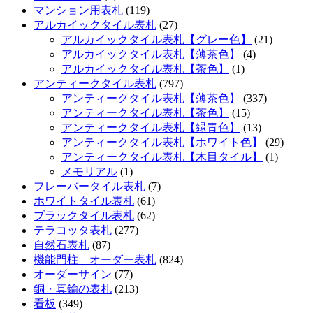
マンション用表札
(119)
アルカイックタイル表札
(27)
アルカイックタイル表札【グレー色】
(21)
アルカイックタイル表札【薄茶色】
(4)
アルカイックタイル表札【茶色】
(1)
アンティークタイル表札
(797)
アンティークタイル表札【薄茶色】
(337)
アンティークタイル表札【茶色】
(15)
アンティークタイル表札【緑青色】
(13)
アンティークタイル表札【ホワイト色】
(29)
アンティークタイル表札【木目タイル】
(1)
メモリアル
(1)
フレーバータイル表札
(7)
ホワイトタイル表札
(61)
ブラックタイル表札
(62)
テラコッタ表札
(277)
自然石表札
(87)
機能門柱 オーダー表札
(824)
オーダーサイン
(77)
銅・真鍮の表札
(213)
看板
(349)