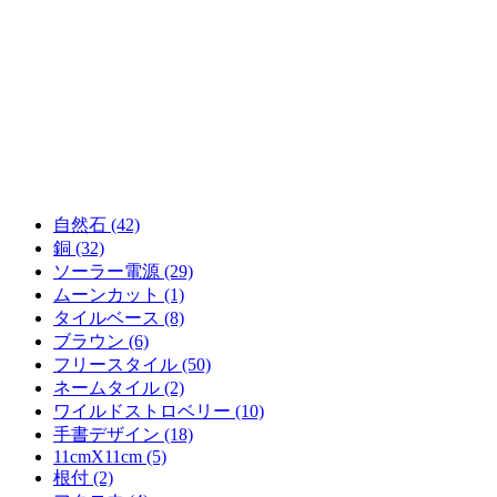
自然石 (42)
銅 (32)
ソーラー電源 (29)
ムーンカット (1)
タイルベース (8)
ブラウン (6)
フリースタイル (50)
ネームタイル (2)
ワイルドストロベリー (10)
手書デザイン (18)
11cmX11cm (5)
根付 (2)