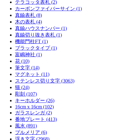
テラコッタ表札 (2)
カーボンファイバーサイン (1)
真鍮表札 (8)
木の表札 (4)
真鍮ハウスナンバー (1)
真鍮切り抜き表札 (1)
機能門柱FT (1)
ブラックタイプ (1)
富嶋神社 (1)
花 (10)
筆文字 (14)
マグネット (11)
ステンレス切り文字 (3063)
猫 (24)
彫刻 (107)
キーホルダー (26)
16cm x 16cm (102)
ガラスレンガ (2)
番地プレート (413)
風水 (891)
プルメリア (6)
浮き文字 (2968)