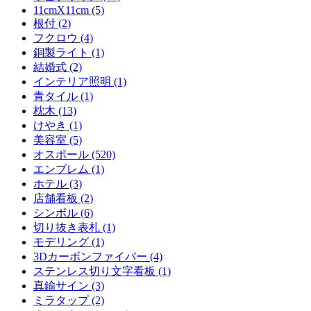
11cmX11cm (5)
根付 (2)
フクロウ (4)
銅製ライト (1)
結婚式 (2)
インテリア照明 (1)
青タイル (1)
枕木 (13)
けやき (1)
美容室 (5)
オスポール (520)
エンブレム (1)
ホテル (3)
店舗看板 (2)
シンボル (6)
切り抜き表札 (1)
モデリング (1)
3Dカーボンファイバー (4)
ステンレス切り文字看板 (1)
真鍮サイン (3)
ミラタップ (2)