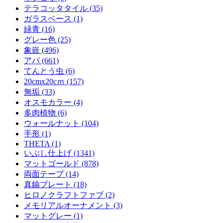
テラコッタタイル (35)
ガラスベース (1)
緑青 (16)
グレー色 (25)
象嵌 (496)
アパ (661)
てんとう虫 (6)
20cmx20cｍ (157)
無垢 (33)
オスモカラー (4)
多肉植物 (6)
ウォールナット (104)
手形 (1)
THETA (1)
いぶし仕上げ (1341)
マットゴールド (878)
両面テープ (14)
真鍮プレート (18)
ヒロノクラフトファブ (2)
メモリアルオーナメント (3)
マットグレー (1)