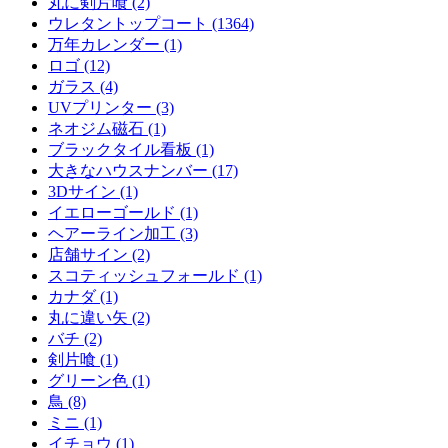
丸に剣片喰 (2)
ウレタントップコート (1364)
万年カレンダー (1)
ロゴ (12)
ガラス (4)
UVプリンター (3)
ネオジム磁石 (1)
ブラックタイル看板 (1)
大きなハウスナンバー (17)
3Dサイン (1)
イエローゴールド (1)
ヘアーライン加工 (3)
店舗サイン (2)
スコティッシュフォールド (1)
カナダ (1)
丸に違い矢 (2)
バチ (2)
剣片喰 (1)
グリーン色 (1)
鳥 (8)
ミニ (1)
イチョウ (1)