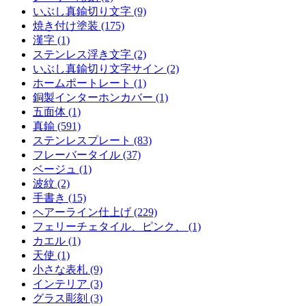
いぶし真鍮切り文字 (9)
焼き付け塗装 (175)
漢字 (1)
ステンレス浮き文字 (2)
いぶし真鍮切り文字サイン (2)
ホームポートレート (1)
銅製インターホンカバー (1)
五面体 (1)
真鍮 (591)
ステンレスプレート (83)
フレーバータイル (37)
ベージュ (1)
波紋 (2)
手書き (15)
ヘアーライン仕上げ (229)
フェリーチェタイル、ピンク、 (1)
カエル (1)
天使 (1)
小さな表札 (9)
インテリア (3)
グラス彫刻 (3)