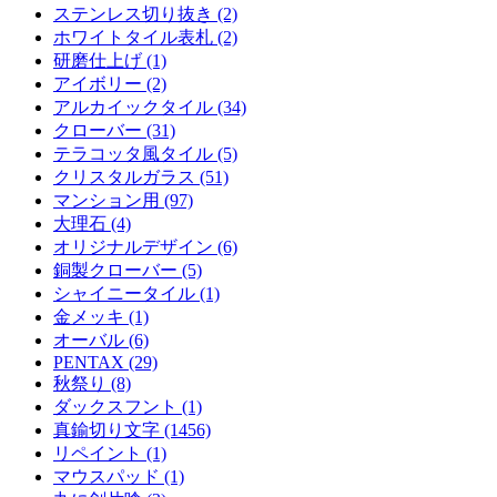
ステンレス切り抜き (2)
ホワイトタイル表札 (2)
研磨仕上げ (1)
アイボリー (2)
アルカイックタイル (34)
クローバー (31)
テラコッタ風タイル (5)
クリスタルガラス (51)
マンション用 (97)
大理石 (4)
オリジナルデザイン (6)
銅製クローバー (5)
シャイニータイル (1)
金メッキ (1)
オーバル (6)
PENTAX (29)
秋祭り (8)
ダックスフント (1)
真鍮切り文字 (1456)
リペイント (1)
マウスパッド (1)