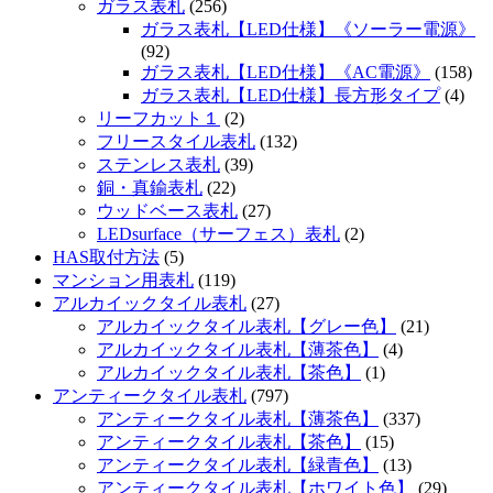
ガラス表札
(256)
ガラス表札【LED仕様】《ソーラー電源》
(92)
ガラス表札【LED仕様】《AC電源》
(158)
ガラス表札【LED仕様】長方形タイプ
(4)
リーフカット１
(2)
フリースタイル表札
(132)
ステンレス表札
(39)
銅・真鍮表札
(22)
ウッドベース表札
(27)
LEDsurface（サーフェス）表札
(2)
HAS取付方法
(5)
マンション用表札
(119)
アルカイックタイル表札
(27)
アルカイックタイル表札【グレー色】
(21)
アルカイックタイル表札【薄茶色】
(4)
アルカイックタイル表札【茶色】
(1)
アンティークタイル表札
(797)
アンティークタイル表札【薄茶色】
(337)
アンティークタイル表札【茶色】
(15)
アンティークタイル表札【緑青色】
(13)
アンティークタイル表札【ホワイト色】
(29)