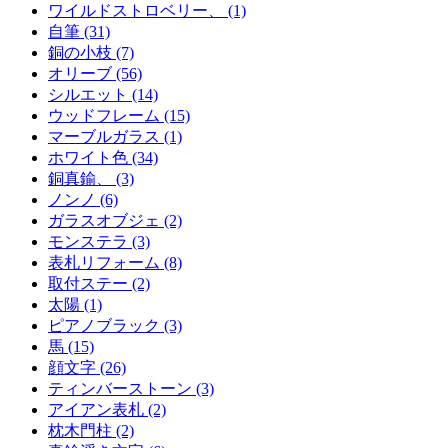
ワイルドストロベリー、 (1)
自筆 (31)
銅の小枝 (7)
オリーブ (56)
シルエット (14)
ウッドフレーム (15)
マーブルガラス (1)
ホワイト色 (34)
銅真鍮、 (3)
ノンノ (6)
ガラスオブジェ (2)
モンステラ (3)
表札リフォーム (8)
取付ステー (2)
太陽 (1)
ピアノブラック (3)
馬 (15)
顔文字 (26)
ティンバーストーン (3)
アイアン表札 (2)
枕木門柱 (2)