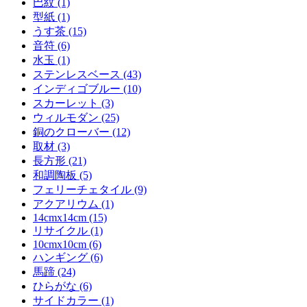
巴紋 (1)
型紙 (1)
うす茶 (15)
音符 (6)
水玉 (1)
ステンレスベース (43)
インディゴブルー (10)
スカーレット (3)
ウィルモダン (25)
銅のクローバー (12)
取材 (3)
長方形 (21)
和調陶板 (5)
フェリーチェタイル (9)
アクアリウム (1)
14cmx14cm (15)
リサイクル (1)
10cmx10cm (6)
ハンギング (6)
馬蹄 (24)
ひらがな (6)
サイドカラー (1)