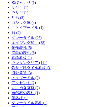
松ぼっくり (1)
ケヤキ (1)
ウサギ (1)
乱形 (3)
ゴシック体 (4)
トイプードル (1)
影 (2)
グレータイル (25)
エイジング加工 (38)
創作表札 (5)
蹄鉄の表札 (6)
真鍮看板 (1)
ウレタンクリア (111)
鉄サビ風タイル看板 (3)
海外発送 (3)
トイプードル (2)
アクセント (2)
丸に抱き茗荷 (2)
自然石の表札 (1)
館名板 (1)
グレータイル表札 (1)