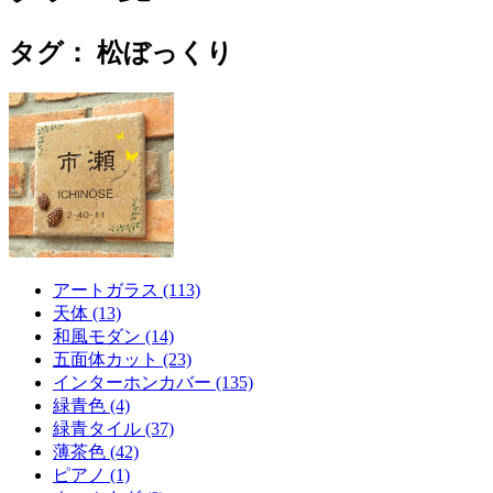
タグ：
松ぼっくり
アートガラス (113)
天体 (13)
和風モダン (14)
五面体カット (23)
インターホンカバー (135)
緑青色 (4)
緑青タイル (37)
薄茶色 (42)
ピアノ (1)