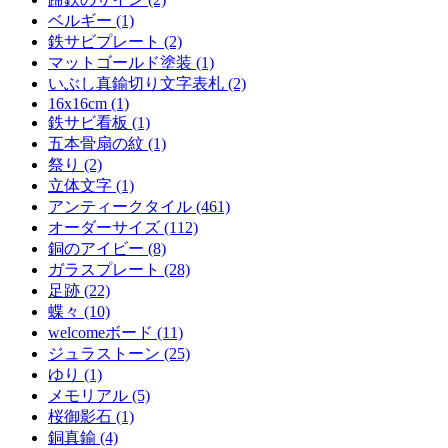
ベルギー (1)
鉄サビプレート (2)
マットゴールド塗装 (1)
いぶし真鍮切り文字表札 (2)
16x16cm (1)
鉄サビ看板 (1)
五本骨扇の紋 (1)
祭り (2)
立体文字 (1)
アンティークタイル (461)
オーダーサイズ (112)
銅のアイビー (8)
ガラスプレート (28)
足跡 (22)
蝶々 (10)
welcomeボード (11)
ジュラストーン (25)
ゆり (1)
メモリアル (5)
桜御影石 (1)
銅真鍮 (4)