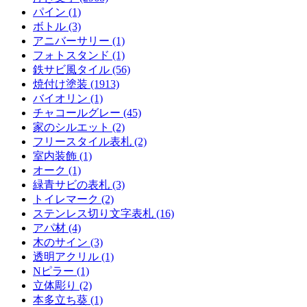
パイン (1)
ボトル (3)
アニバーサリー (1)
フォトスタンド (1)
鉄サビ風タイル (56)
焼付け塗装 (1913)
バイオリン (1)
チャコールグレー (45)
家のシルエット (2)
フリースタイル表札 (2)
室内装飾 (1)
オーク (1)
緑青サビの表札 (3)
トイレマーク (2)
ステンレス切り文字表札 (16)
アパ材 (4)
木のサイン (3)
透明アクリル (1)
Nピラー (1)
立体彫り (2)
本多立ち葵 (1)