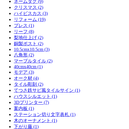
ネームタグ (9)
クリスマス (2)
ハイビスカス (3)
リフォーム (19)
プレス (1)
リーフ (8)
梨地仕上げ (2)
銅製ポスト (2)
10.5cmx10.5cm (3)
八角形 (2)
マーブルタイル (2)
40cmx40cm (1)
モデア (3)
オーク材 (4)
タイル彫刻 (2)
てつさ鉄サビ風タイルサイン (1)
ハウスシルエット (1)
3Dプリンター (7)
案内板 (1)
ステーション切り文字表札 (1)
木のオーナメント (1)
下がり藤 (1)