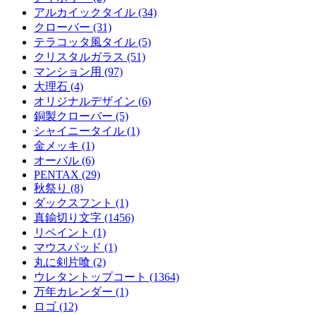
アルカイックタイル (34)
クローバー (31)
テラコッタ風タイル (5)
クリスタルガラス (51)
マンション用 (97)
大理石 (4)
オリジナルデザイン (6)
銅製クローバー (5)
シャイニータイル (1)
金メッキ (1)
オーバル (6)
PENTAX (29)
秋祭り (8)
ダックスフント (1)
真鍮切り文字 (1456)
リペイント (1)
マウスパッド (1)
丸に剣片喰 (2)
ウレタントップコート (1364)
万年カレンダー (1)
ロゴ (12)