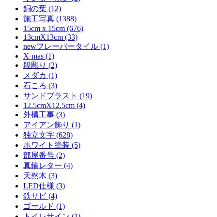
銅の葉 (12)
施工写真 (1388)
15cm x 15cm (676)
13cmX13cm (33)
newフレーバータイル (1)
X-mas (1)
段彫り (2)
メダカ (1)
石ころ (3)
サンドブラスト (19)
12.5cmX12.5cm (4)
外構工事 (3)
アイアン飾り (1)
独立文字 (628)
ホワイト塗装 (5)
部屋番号 (2)
真鍮レター (4)
天然木 (3)
LED仕様 (3)
鉄サビ (4)
ゴールド (1)
トイレサイン (1)