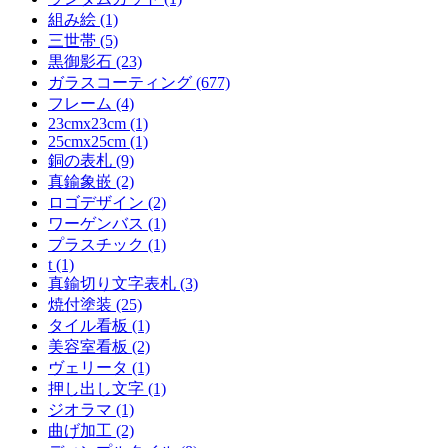
組み絵 (1)
三世帯 (5)
黒御影石 (23)
ガラスコーティング (677)
フレーム (4)
23cmx23cm (1)
25cmx25cm (1)
銅の表札 (9)
真鍮象嵌 (2)
ロゴデザイン (2)
ワーゲンバス (1)
プラスチック (1)
t (1)
真鍮切り文字表札 (3)
焼付塗装 (25)
タイル看板 (1)
美容室看板 (2)
ヴェリータ (1)
押し出し文字 (1)
ジオラマ (1)
曲げ加工 (2)