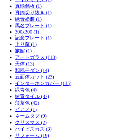
真鍮銘板 (1)
真鍮切り抜き (1)
緑青塗装 (1)
馬名プレート (1)
300x300 (1)
記念プレート (1)
上り藤 (1)
旅館 (1)
アートガラス (113)
天体 (13)
和風モダン (14)
五面体カット (23)
インターホンカバー (135)
緑青色 (4)
緑青タイル (37)
薄茶色 (42)
ピアノ (1)
ネームタグ (9)
クリスマス (2)
ハイビスカス (3)
リフォーム (19)