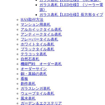
ガラス表札【LED仕様】《ソーラー電
源》
ガラス表札【LED仕様】長方形タイプ
HAS取付方法
マンション用表札
アルカイックタイル表札
アンティークタイル表札
フレーバータイル表札
ホワイトタイル表札
ブラックタイル表札
テラコッタ表札
自然石表札
機能門柱 オーダー表札
オーダーサイン
銅・真鍮の表札
看板
創作表札
ガラスレンガ表札
ウェーブタイル表札
風水表札
ガーデン＆エクステリア