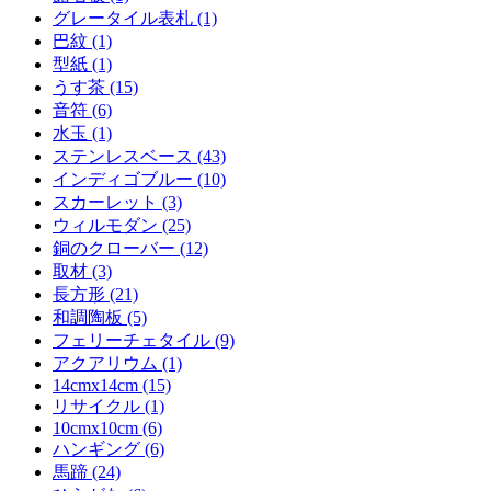
グレータイル表札 (1)
巴紋 (1)
型紙 (1)
うす茶 (15)
音符 (6)
水玉 (1)
ステンレスベース (43)
インディゴブルー (10)
スカーレット (3)
ウィルモダン (25)
銅のクローバー (12)
取材 (3)
長方形 (21)
和調陶板 (5)
フェリーチェタイル (9)
アクアリウム (1)
14cmx14cm (15)
リサイクル (1)
10cmx10cm (6)
ハンギング (6)
馬蹄 (24)