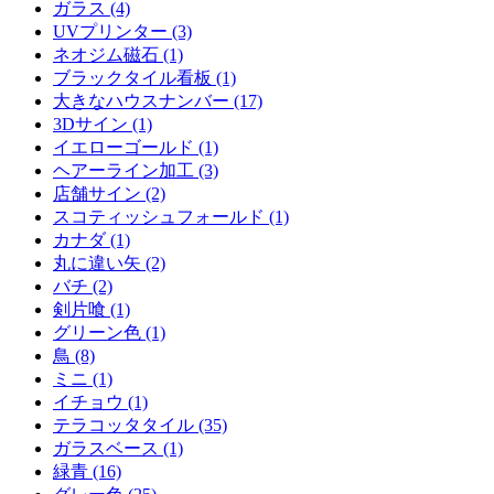
ガラス (4)
UVプリンター (3)
ネオジム磁石 (1)
ブラックタイル看板 (1)
大きなハウスナンバー (17)
3Dサイン (1)
イエローゴールド (1)
ヘアーライン加工 (3)
店舗サイン (2)
スコティッシュフォールド (1)
カナダ (1)
丸に違い矢 (2)
バチ (2)
剣片喰 (1)
グリーン色 (1)
鳥 (8)
ミニ (1)
イチョウ (1)
テラコッタタイル (35)
ガラスベース (1)
緑青 (16)