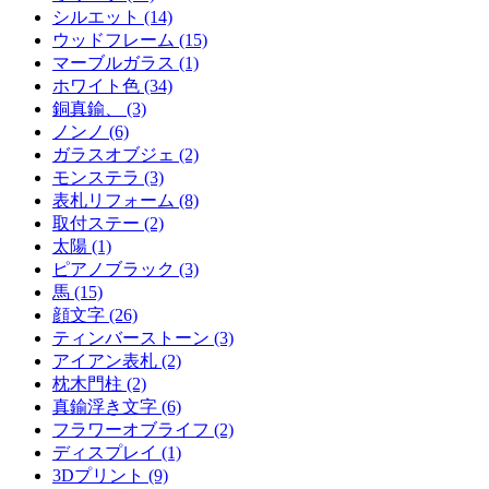
シルエット (14)
ウッドフレーム (15)
マーブルガラス (1)
ホワイト色 (34)
銅真鍮、 (3)
ノンノ (6)
ガラスオブジェ (2)
モンステラ (3)
表札リフォーム (8)
取付ステー (2)
太陽 (1)
ピアノブラック (3)
馬 (15)
顔文字 (26)
ティンバーストーン (3)
アイアン表札 (2)
枕木門柱 (2)
真鍮浮き文字 (6)
フラワーオブライフ (2)
ディスプレイ (1)
3Dプリント (9)