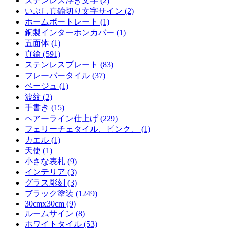
ステンレス浮き文字 (2)
いぶし真鍮切り文字サイン (2)
ホームポートレート (1)
銅製インターホンカバー (1)
五面体 (1)
真鍮 (591)
ステンレスプレート (83)
フレーバータイル (37)
ベージュ (1)
波紋 (2)
手書き (15)
ヘアーライン仕上げ (229)
フェリーチェタイル、ピンク、 (1)
カエル (1)
天使 (1)
小さな表札 (9)
インテリア (3)
グラス彫刻 (3)
ブラック塗装 (1249)
30cmx30cm (9)
ルームサイン (8)
ホワイトタイル (53)