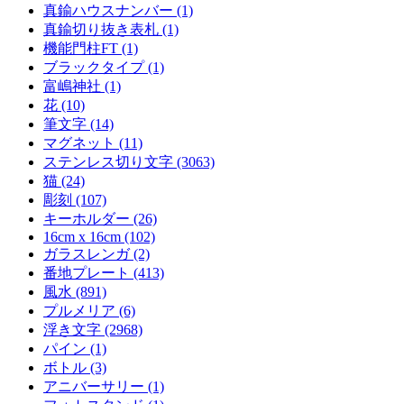
真鍮ハウスナンバー (1)
真鍮切り抜き表札 (1)
機能門柱FT (1)
ブラックタイプ (1)
富嶋神社 (1)
花 (10)
筆文字 (14)
マグネット (11)
ステンレス切り文字 (3063)
猫 (24)
彫刻 (107)
キーホルダー (26)
16cm x 16cm (102)
ガラスレンガ (2)
番地プレート (413)
風水 (891)
プルメリア (6)
浮き文字 (2968)
パイン (1)
ボトル (3)
アニバーサリー (1)