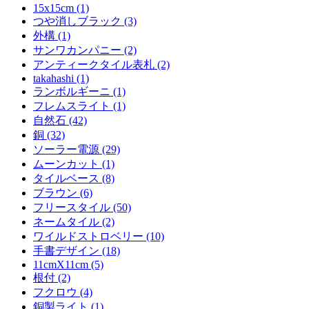
15x15cm (1)
つや消しブラック (3)
外構 (1)
サンワカンパニー (2)
アンティークタイル表札 (2)
takahashi (1)
ランボルギーニ (1)
フレムスライト (1)
自然石 (42)
銅 (32)
ソーラー電源 (29)
ムーンカット (1)
タイルベース (8)
ブラウン (6)
フリースタイル (50)
ネームタイル (2)
ワイルドストロベリー (10)
手書デザイン (18)
11cmX11cm (5)
根付 (2)
フクロウ (4)
銅製ライト (1)