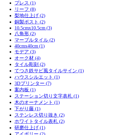
プレス (1)
リーフ (8)
梨地仕上げ (2)
銅製ポスト (2)
10.5cmx10.5cm (3)
八角形 (2)
マーブルタイル (2)
40cmx40cm (1)
モデア (3)
オーク材 (4)
タイル彫刻 (2)
てつさ鉄サビ風タイルサイン (1)
ハウスシルエット (1)
3Dプリンター (7)
案内板 (1)
ステーション切り文字表札 (1)
木のオーナメント (1)
下がり藤 (1)
ステンレス切り抜き (2)
ホワイトタイル表札 (2)
研磨仕上げ (1)
アイボリー (2)