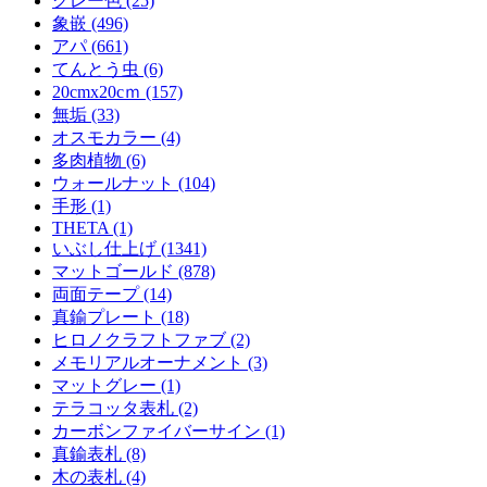
グレー色 (25)
象嵌 (496)
アパ (661)
てんとう虫 (6)
20cmx20cｍ (157)
無垢 (33)
オスモカラー (4)
多肉植物 (6)
ウォールナット (104)
手形 (1)
THETA (1)
いぶし仕上げ (1341)
マットゴールド (878)
両面テープ (14)
真鍮プレート (18)
ヒロノクラフトファブ (2)
メモリアルオーナメント (3)
マットグレー (1)
テラコッタ表札 (2)
カーボンファイバーサイン (1)
真鍮表札 (8)
木の表札 (4)