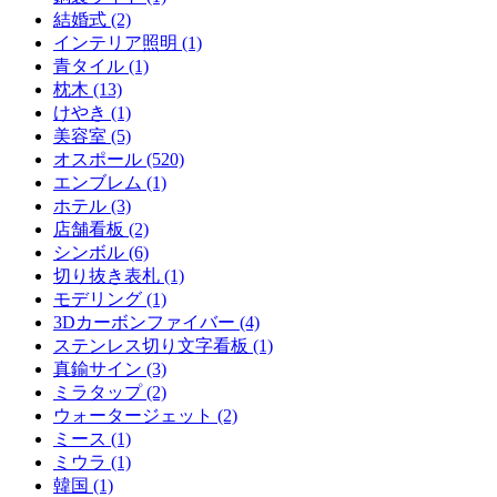
結婚式 (2)
インテリア照明 (1)
青タイル (1)
枕木 (13)
けやき (1)
美容室 (5)
オスポール (520)
エンブレム (1)
ホテル (3)
店舗看板 (2)
シンボル (6)
切り抜き表札 (1)
モデリング (1)
3Dカーボンファイバー (4)
ステンレス切り文字看板 (1)
真鍮サイン (3)
ミラタップ (2)
ウォータージェット (2)
ミース (1)
ミウラ (1)
韓国 (1)