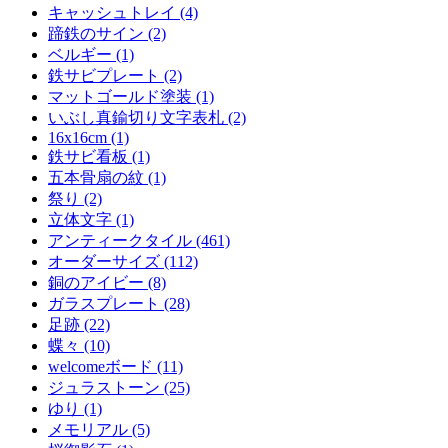
キャッシュトレイ (4)
蹄鉄のサイン (2)
ベルギー (1)
鉄サビプレート (2)
マットゴールド塗装 (1)
いぶし真鍮切り文字表札 (2)
16x16cm (1)
鉄サビ看板 (1)
五本骨扇の紋 (1)
祭り (2)
立体文字 (1)
アンティークタイル (461)
オーダーサイズ (112)
銅のアイビー (8)
ガラスプレート (28)
足跡 (22)
蝶々 (10)
welcomeボード (11)
ジュラストーン (25)
ゆり (1)
メモリアル (5)