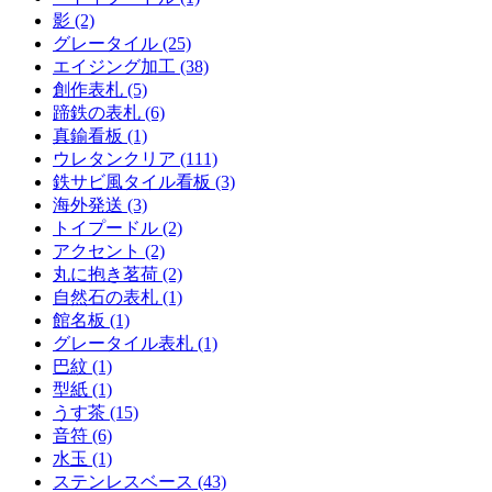
影 (2)
グレータイル (25)
エイジング加工 (38)
創作表札 (5)
蹄鉄の表札 (6)
真鍮看板 (1)
ウレタンクリア (111)
鉄サビ風タイル看板 (3)
海外発送 (3)
トイプードル (2)
アクセント (2)
丸に抱き茗荷 (2)
自然石の表札 (1)
館名板 (1)
グレータイル表札 (1)
巴紋 (1)
型紙 (1)
うす茶 (15)
音符 (6)
水玉 (1)
ステンレスベース (43)