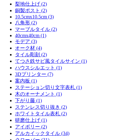
梨地仕上げ (2)
銅製ポスト (2)
10.5cmx10.5cm (3)
八角形 (2)
マーブルタイル (2)
40cmx40cm (1)
モデア (3)
オーク材 (4)
タイル彫刻 (2)
てつさ鉄サビ風タイルサイン (1)
ハウスシルエット (1)
3Dプリンター (7)
案内板 (1)
ステーション切り文字表札 (1)
木のオーナメント (1)
下がり藤 (1)
ステンレス切り抜き (2)
ホワイトタイル表札 (2)
研磨仕上げ (1)
アイボリー (2)
アルカイックタイル (34)
クローバー (31)