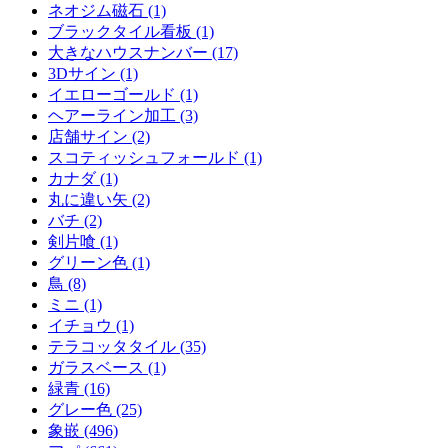
ネオジム磁石 (1)
ブラックタイル看板 (1)
大きなハウスナンバー (17)
3Dサイン (1)
イエローゴールド (1)
ヘアーライン加工 (3)
店舗サイン (2)
スコティッシュフォールド (1)
カナダ (1)
丸に違い矢 (2)
バチ (2)
剣片喰 (1)
グリーン色 (1)
鳥 (8)
ミニ (1)
イチョウ (1)
テラコッタタイル (35)
ガラスベース (1)
緑青 (16)
グレー色 (25)
象嵌 (496)