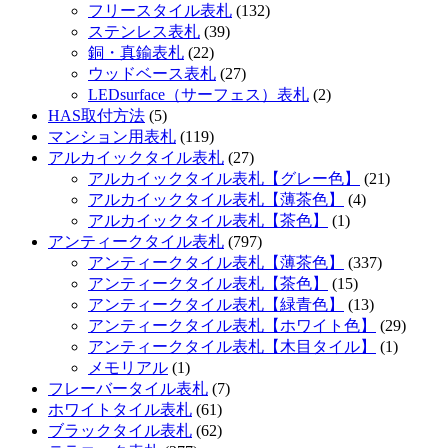
フリースタイル表札
(132)
ステンレス表札
(39)
銅・真鍮表札
(22)
ウッドベース表札
(27)
LEDsurface（サーフェス）表札
(2)
HAS取付方法
(5)
マンション用表札
(119)
アルカイックタイル表札
(27)
アルカイックタイル表札【グレー色】
(21)
アルカイックタイル表札【薄茶色】
(4)
アルカイックタイル表札【茶色】
(1)
アンティークタイル表札
(797)
アンティークタイル表札【薄茶色】
(337)
アンティークタイル表札【茶色】
(15)
アンティークタイル表札【緑青色】
(13)
アンティークタイル表札【ホワイト色】
(29)
アンティークタイル表札【木目タイル】
(1)
メモリアル
(1)
フレーバータイル表札
(7)
ホワイトタイル表札
(61)
ブラックタイル表札
(62)