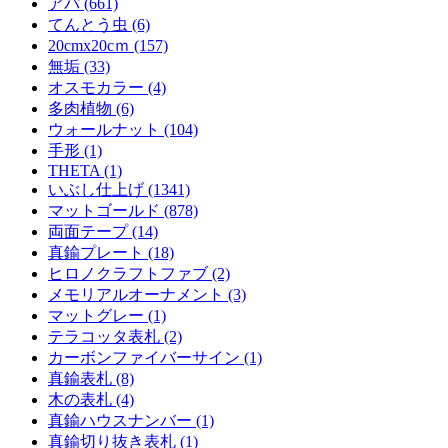
アパ (661)
てんとう虫 (6)
20cmx20cｍ (157)
無垢 (33)
オスモカラー (4)
多肉植物 (6)
ウォールナット (104)
手形 (1)
THETA (1)
いぶし仕上げ (1341)
マットゴールド (878)
両面テープ (14)
真鍮プレート (18)
ヒロノクラフトファブ (2)
メモリアルオーナメント (3)
マットグレー (1)
テラコッタ表札 (2)
カーボンファイバーサイン (1)
真鍮表札 (8)
木の表札 (4)
真鍮ハウスナンバー (1)
真鍮切り抜き表札 (1)