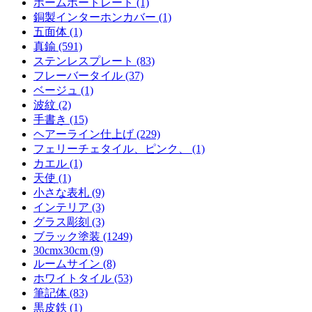
ホームポートレート (1)
銅製インターホンカバー (1)
五面体 (1)
真鍮 (591)
ステンレスプレート (83)
フレーバータイル (37)
ベージュ (1)
波紋 (2)
手書き (15)
ヘアーライン仕上げ (229)
フェリーチェタイル、ピンク、 (1)
カエル (1)
天使 (1)
小さな表札 (9)
インテリア (3)
グラス彫刻 (3)
ブラック塗装 (1249)
30cmx30cm (9)
ルームサイン (8)
ホワイトタイル (53)
筆記体 (83)
黒皮鉄 (1)