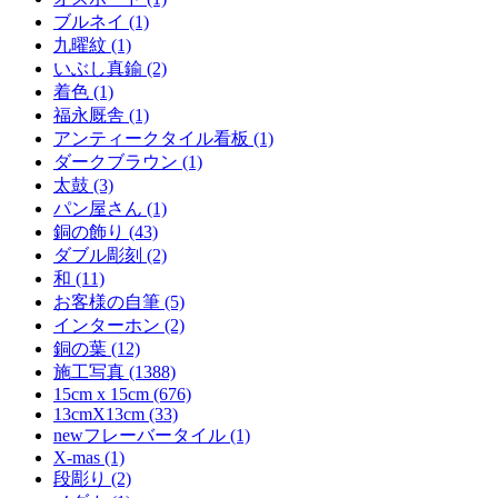
ブルネイ (1)
九曜紋 (1)
いぶし真鍮 (2)
着色 (1)
福永厩舎 (1)
アンティークタイル看板 (1)
ダークブラウン (1)
太鼓 (3)
パン屋さん (1)
銅の飾り (43)
ダブル彫刻 (2)
和 (11)
お客様の自筆 (5)
インターホン (2)
銅の葉 (12)
施工写真 (1388)
15cm x 15cm (676)
13cmX13cm (33)
newフレーバータイル (1)
X-mas (1)
段彫り (2)