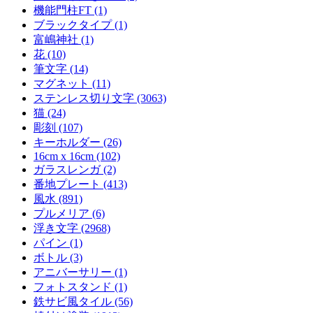
機能門柱FT (1)
ブラックタイプ (1)
富嶋神社 (1)
花 (10)
筆文字 (14)
マグネット (11)
ステンレス切り文字 (3063)
猫 (24)
彫刻 (107)
キーホルダー (26)
16cm x 16cm (102)
ガラスレンガ (2)
番地プレート (413)
風水 (891)
プルメリア (6)
浮き文字 (2968)
パイン (1)
ボトル (3)
アニバーサリー (1)
フォトスタンド (1)
鉄サビ風タイル (56)