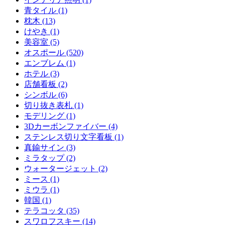
青タイル (1)
枕木 (13)
けやき (1)
美容室 (5)
オスポール (520)
エンブレム (1)
ホテル (3)
店舗看板 (2)
シンボル (6)
切り抜き表札 (1)
モデリング (1)
3Dカーボンファイバー (4)
ステンレス切り文字看板 (1)
真鍮サイン (3)
ミラタップ (2)
ウォータージェット (2)
ミース (1)
ミウラ (1)
韓国 (1)
テラコッタ (35)
スワロフスキー (14)