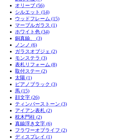
オリーブ (56)
シルエット (14)
ウッドフレーム (15)
マーブルガラス (1)
ホワイト色 (34)
銅真鍮、 (3)
ノンノ (6)
ガラスオブジェ (2)
モンステラ (3)
表札リフォーム (8)
取付ステー (2)
太陽 (1)
ピアノブラック (3)
馬 (15)
顔文字 (26)
ティンバーストーン (3)
アイアン表札 (2)
枕木門柱 (2)
真鍮浮き文字 (6)
フラワーオブライフ (2)
ディスプレイ (1)