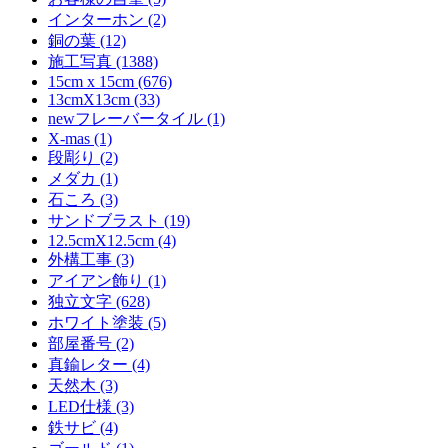
インターホン (2)
銅の葉 (12)
施工写真 (1388)
15cm x 15cm (676)
13cmX13cm (33)
newフレーバータイル (1)
X-mas (1)
段彫り (2)
メダカ (1)
石ころ (3)
サンドブラスト (19)
12.5cmX12.5cm (4)
外構工事 (3)
アイアン飾り (1)
独立文字 (628)
ホワイト塗装 (5)
部屋番号 (2)
真鍮レター (4)
天然木 (3)
LED仕様 (3)
鉄サビ (4)