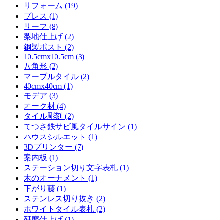
リフォーム (19)
プレス (1)
リーフ (8)
梨地仕上げ (2)
銅製ポスト (2)
10.5cmx10.5cm (3)
八角形 (2)
マーブルタイル (2)
40cmx40cm (1)
モデア (3)
オーク材 (4)
タイル彫刻 (2)
てつさ鉄サビ風タイルサイン (1)
ハウスシルエット (1)
3Dプリンター (7)
案内板 (1)
ステーション切り文字表札 (1)
木のオーナメント (1)
下がり藤 (1)
ステンレス切り抜き (2)
ホワイトタイル表札 (2)
研磨仕上げ (1)