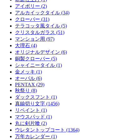
アイボリー (2)
アルカイックタイル (34)
クローバー (31)
テラコッタ風タイル (5)
クリスタルガラス (51)
マンション用 (97)
大理石 (4)
オリジナルデザイン (6)
銅製クローバー (5)
シャイニータイル (1)
金メッキ (1)
オーバル (6)
PENTAX (29)
秋祭り (8)
ダックスフント (1)
真鍮切り文字 (1456)
リペイント (1)
マウスパッド (1)
丸に剣片喰 (2)
ウレタントップコート (1364)
万年カレンダー (1)