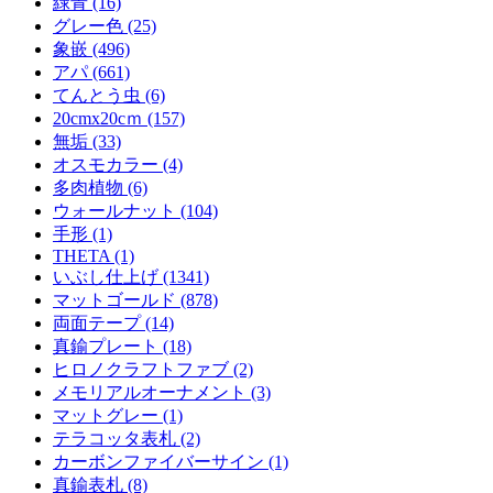
緑青 (16)
グレー色 (25)
象嵌 (496)
アパ (661)
てんとう虫 (6)
20cmx20cｍ (157)
無垢 (33)
オスモカラー (4)
多肉植物 (6)
ウォールナット (104)
手形 (1)
THETA (1)
いぶし仕上げ (1341)
マットゴールド (878)
両面テープ (14)
真鍮プレート (18)
ヒロノクラフトファブ (2)
メモリアルオーナメント (3)
マットグレー (1)
テラコッタ表札 (2)
カーボンファイバーサイン (1)
真鍮表札 (8)