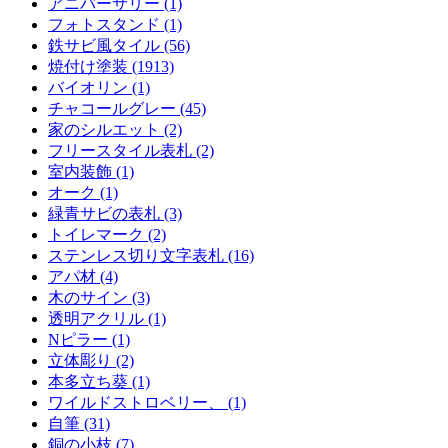
アニバーサリー (1)
フォトスタンド (1)
鉄サビ風タイル (56)
焼付け塗装 (1913)
バイオリン (1)
チャコールグレー (45)
家のシルエット (2)
フリースタイル表札 (2)
室内装飾 (1)
オーク (1)
緑青サビの表札 (3)
トイレマーク (2)
ステンレス切り文字表札 (16)
アパ材 (4)
木のサイン (3)
透明アクリル (1)
Nピラー (1)
立体彫り (2)
本多立ち葵 (1)
ワイルドストロベリー、 (1)
自筆 (31)
銅の小枝 (7)