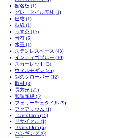
館名板 (1)
グレータイル表札 (1)
巴紋 (1)
型紙 (1)
うす茶 (15)
音符 (6)
水玉 (1)
ステンレスベース (43)
インディゴブルー (10)
スカーレット (3)
ウィルモダン (25)
銅のクローバー (12)
取材 (3)
長方形 (21)
和調陶板 (5)
フェリーチェタイル (9)
アクアリウム (1)
14cmx14cm (15)
リサイクル (1)
10cmx10cm (6)
ハンギング (6)