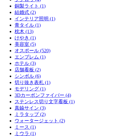
銅製ライト (1)
結婚式 (2)
インテリア照明 (1)
青タイル (1)
枕木 (13)
けやき (1)
美容室 (5)
オスポール (520)
エンブレム (1)
ホテル (3)
店舗看板 (2)
シンボル (6)
切り抜き表札 (1)
モデリング (1)
3Dカーボンファイバー (4)
ステンレス切り文字看板 (1)
真鍮サイン (3)
ミラタップ (2)
ウォータージェット (2)
ミース (1)
ミウラ (1)