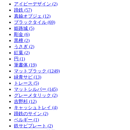
アイビーデザイン (2)
蹄鉄 (57)
真鍮オブジェ (12)
ブラックタイル (69)
姫路城 (5)
彫金 (6)
黒檀 (2)
うさぎ (2)
紅葉 (2)
円 (1)
筆書体 (19)
マットブラック (1249)
緑青サビ (13)
トレース (5)
マットシルバー (145)
グレーメタリック (2)
吉野杉 (12)
キャッシュトレイ (4)
蹄鉄のサイン (2)
ベルギー (1)
鉄サビプレート (2)