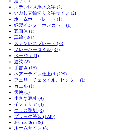
漢字 (1)
ステンレス浮き文字 (2)
いぶし真鍮切り文字サイン (2)
ホームポートレート (1)
銅製インターホンカバー (1)
五面体 (1)
真鍮 (591)
ステンレスプレート (83)
フレーバータイル (37)
ベージュ (1)
波紋 (2)
手書き (15)
ヘアーライン仕上げ (229)
フェリーチェタイル、ピンク、 (1)
カエル (1)
天使 (1)
小さな表札 (9)
インテリア (3)
グラス彫刻 (3)
ブラック塗装 (1249)
30cmx30cm (9)
ルームサイン (8)