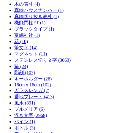
木の表札 (4)
真鍮ハウスナンバー (1)
真鍮切り抜き表札 (1)
機能門柱FT (1)
ブラックタイプ (1)
富嶋神社 (1)
花 (10)
筆文字 (14)
マグネット (11)
ステンレス切り文字 (3063)
猫 (24)
彫刻 (107)
キーホルダー (26)
16cm x 16cm (102)
ガラスレンガ (2)
番地プレート (413)
風水 (891)
プルメリア (6)
浮き文字 (2968)
パイン (1)
ボトル (3)