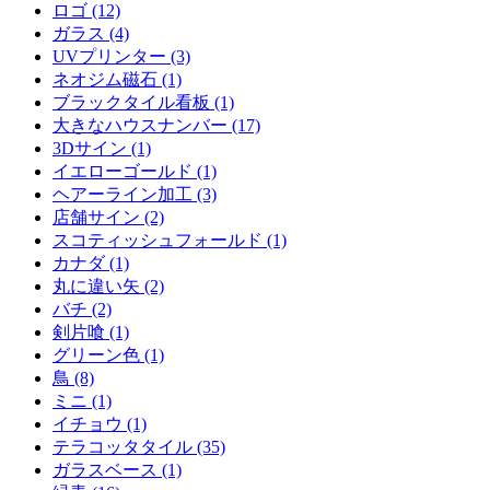
ロゴ (12)
ガラス (4)
UVプリンター (3)
ネオジム磁石 (1)
ブラックタイル看板 (1)
大きなハウスナンバー (17)
3Dサイン (1)
イエローゴールド (1)
ヘアーライン加工 (3)
店舗サイン (2)
スコティッシュフォールド (1)
カナダ (1)
丸に違い矢 (2)
バチ (2)
剣片喰 (1)
グリーン色 (1)
鳥 (8)
ミニ (1)
イチョウ (1)
テラコッタタイル (35)
ガラスベース (1)