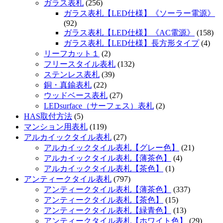
ガラス表札
(256)
ガラス表札【LED仕様】《ソーラー電源》
(92)
ガラス表札【LED仕様】《AC電源》
(158)
ガラス表札【LED仕様】長方形タイプ
(4)
リーフカット１
(2)
フリースタイル表札
(132)
ステンレス表札
(39)
銅・真鍮表札
(22)
ウッドベース表札
(27)
LEDsurface（サーフェス）表札
(2)
HAS取付方法
(5)
マンション用表札
(119)
アルカイックタイル表札
(27)
アルカイックタイル表札【グレー色】
(21)
アルカイックタイル表札【薄茶色】
(4)
アルカイックタイル表札【茶色】
(1)
アンティークタイル表札
(797)
アンティークタイル表札【薄茶色】
(337)
アンティークタイル表札【茶色】
(15)
アンティークタイル表札【緑青色】
(13)
アンティークタイル表札【ホワイト色】
(29)