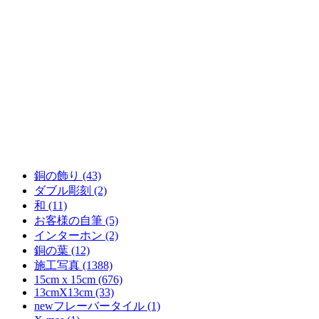
銅の飾り (43)
ダブル彫刻 (2)
和 (11)
お客様の自筆 (5)
インターホン (2)
銅の葉 (12)
施工写真 (1388)
15cm x 15cm (676)
13cmX13cm (33)
newフレーバータイル (1)