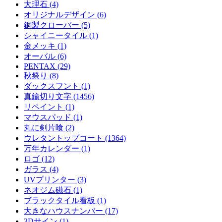
大理石 (4)
オリジナルデザイン (6)
銅製クローバー (5)
シャイニータイル (1)
金メッキ (1)
オーバル (6)
PENTAX (29)
秋祭り (8)
ダックスフント (1)
真鍮切り文字 (1456)
リペイント (1)
マウスパッド (1)
丸に剣片喰 (2)
ウレタントップコート (1364)
万年カレンダー (1)
ロゴ (12)
ガラス (4)
UVプリンター (3)
ネオジム磁石 (1)
ブラックタイル看板 (1)
大きなハウスナンバー (17)
3Dサイン (1)