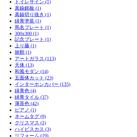
トイレサイン (1)
真鍮銘板 (1)
真鍮切り抜き (1)
緑青塗装 (1)
馬名プレート (1)
300x300 (1)
記念プレート (1)
上り藤 (1)
旅館 (1)
アートガラス (113)
天体 (13)
和風モダン (14)
五面体カット (23)
インターホンカバー (135)
緑青色 (4)
緑青タイル (37)
薄茶色 (42)
ピアノ (1)
ネームタグ (9)
クリスマス (2)
ハイビスカス (3)
リフォーム (19)