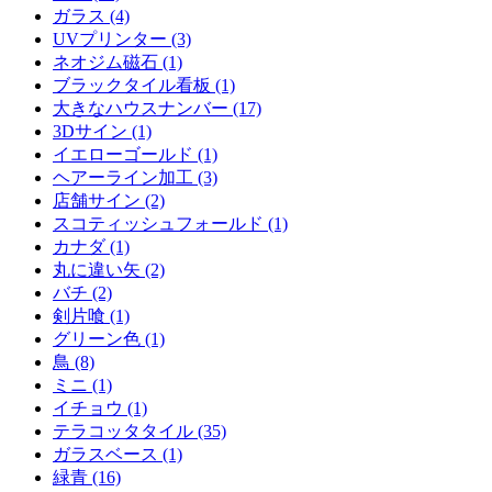
ガラス (4)
UVプリンター (3)
ネオジム磁石 (1)
ブラックタイル看板 (1)
大きなハウスナンバー (17)
3Dサイン (1)
イエローゴールド (1)
ヘアーライン加工 (3)
店舗サイン (2)
スコティッシュフォールド (1)
カナダ (1)
丸に違い矢 (2)
バチ (2)
剣片喰 (1)
グリーン色 (1)
鳥 (8)
ミニ (1)
イチョウ (1)
テラコッタタイル (35)
ガラスベース (1)
緑青 (16)