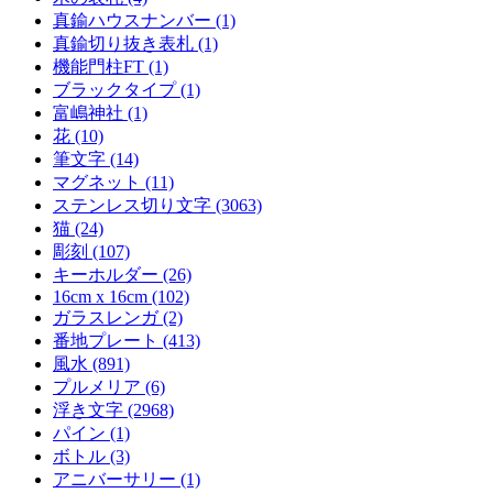
真鍮ハウスナンバー (1)
真鍮切り抜き表札 (1)
機能門柱FT (1)
ブラックタイプ (1)
富嶋神社 (1)
花 (10)
筆文字 (14)
マグネット (11)
ステンレス切り文字 (3063)
猫 (24)
彫刻 (107)
キーホルダー (26)
16cm x 16cm (102)
ガラスレンガ (2)
番地プレート (413)
風水 (891)
プルメリア (6)
浮き文字 (2968)
パイン (1)
ボトル (3)
アニバーサリー (1)