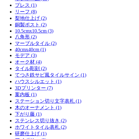
プレス (1)
リーフ (8)
梨地仕上げ (2)
銅製ポスト (2)
10.5cmx10.5cm (3)
八角形 (2)
マーブルタイル (2)
40cmx40cm (1)
モデア (3)
オーク材 (4)
タイル彫刻 (2)
てつさ鉄サビ風タイルサイン (1)
ハウスシルエット (1)
3Dプリンター (7)
案内板 (1)
ステーション切り文字表札 (1)
木のオーナメント (1)
下がり藤 (1)
ステンレス切り抜き (2)
ホワイトタイル表札 (2)
研磨仕上げ (1)