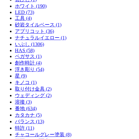
ホワイト (190)
LED (73)
工具 (4)
砂岩タイルベース (1)
アプリコット (36)
ナチュラルイエロー (1)
いぶし (1306)
HAS (58)
ペガサス (1)
創作時計 (4)
浮き彫り (54)
星 (9)
キノコ (1)
取り付け金具 (2)
ウェディング (2)
溶接 (3)
番地 (634)
カタカナ (5)
バランス (13)
特許 (11)
チャコールグレー塗装 (8)