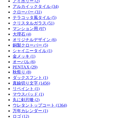
アイボリー (2)
アルカイックタイル (34)
クローバー (31)
テラコッタ風タイル (5)
クリスタルガラス (51)
マンション用 (97)
大理石 (4)
オリジナルデザイン (6)
銅製クローバー (5)
シャイニータイル (1)
金メッキ (1)
オーバル (6)
PENTAX (29)
秋祭り (8)
ダックスフント (1)
真鍮切り文字 (1456)
リペイント (1)
マウスパッド (1)
丸に剣片喰 (2)
ウレタントップコート (1364)
万年カレンダー (1)
ロゴ (12)