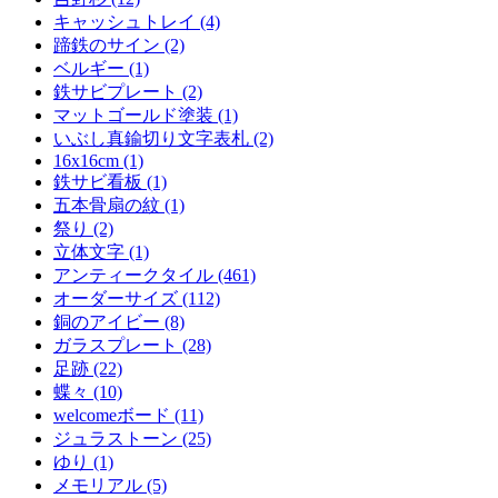
キャッシュトレイ (4)
蹄鉄のサイン (2)
ベルギー (1)
鉄サビプレート (2)
マットゴールド塗装 (1)
いぶし真鍮切り文字表札 (2)
16x16cm (1)
鉄サビ看板 (1)
五本骨扇の紋 (1)
祭り (2)
立体文字 (1)
アンティークタイル (461)
オーダーサイズ (112)
銅のアイビー (8)
ガラスプレート (28)
足跡 (22)
蝶々 (10)
welcomeボード (11)
ジュラストーン (25)
ゆり (1)
メモリアル (5)