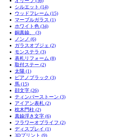
オリーブ (56)
シルエット (14)
ウッドフレーム (15)
マーブルガラス (1)
ホワイト色 (34)
銅真鍮、 (3)
ノンノ (6)
ガラスオブジェ (2)
モンステラ (3)
表札リフォーム (8)
取付ステー (2)
太陽 (1)
ピアノブラック (3)
馬 (15)
顔文字 (26)
ティンバーストーン (3)
アイアン表札 (2)
枕木門柱 (2)
真鍮浮き文字 (6)
フラワーオブライフ (2)
ディスプレイ (1)
3Dプリント (9)