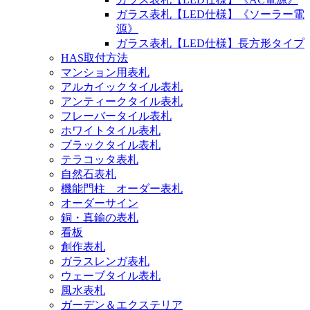
ガラス表札【LED仕様】《ソーラー電
源》
ガラス表札【LED仕様】長方形タイプ
HAS取付方法
マンション用表札
アルカイックタイル表札
アンティークタイル表札
フレーバータイル表札
ホワイトタイル表札
ブラックタイル表札
テラコッタ表札
自然石表札
機能門柱 オーダー表札
オーダーサイン
銅・真鍮の表札
看板
創作表札
ガラスレンガ表札
ウェーブタイル表札
風水表札
ガーデン＆エクステリア