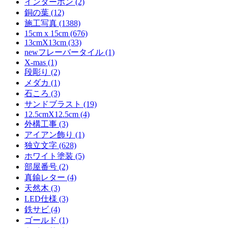
インターホン (2)
銅の葉 (12)
施工写真 (1388)
15cm x 15cm (676)
13cmX13cm (33)
newフレーバータイル (1)
X-mas (1)
段彫り (2)
メダカ (1)
石ころ (3)
サンドブラスト (19)
12.5cmX12.5cm (4)
外構工事 (3)
アイアン飾り (1)
独立文字 (628)
ホワイト塗装 (5)
部屋番号 (2)
真鍮レター (4)
天然木 (3)
LED仕様 (3)
鉄サビ (4)
ゴールド (1)