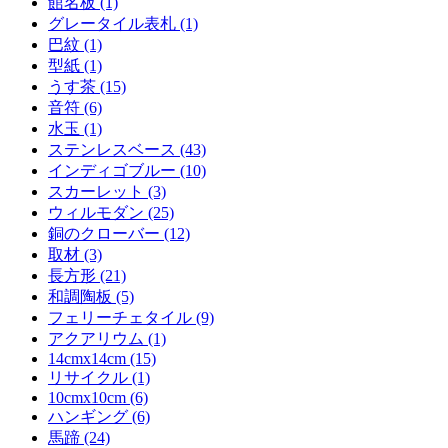
館名板 (1)
グレータイル表札 (1)
巴紋 (1)
型紙 (1)
うす茶 (15)
音符 (6)
水玉 (1)
ステンレスベース (43)
インディゴブルー (10)
スカーレット (3)
ウィルモダン (25)
銅のクローバー (12)
取材 (3)
長方形 (21)
和調陶板 (5)
フェリーチェタイル (9)
アクアリウム (1)
14cmx14cm (15)
リサイクル (1)
10cmx10cm (6)
ハンギング (6)
馬蹄 (24)