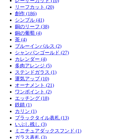
レーザーカット (10)
リーフカット (20)
創作 (186)
シンプル (41)
銅のリーフ (38)
銅の葡萄 (4)
茶 (4)
ブルーインパルス (2)
シャンパンゴールド (27)
カレンダー (4)
多肉アレンジ (5)
ステンドガラス (1)
運気アップ (10)
オーナメント (21)
ワンポイント (2)
エッチング (18)
鉄錆 (1)
カリン (1)
ブラックタイル表札 (13)
いぶし残し (3)
ミニチュアダックスフンド (1)
ガラス表札 (3)