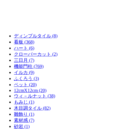
ディンプルタイル (8)
看板 (368)
ハート (6)
クローバーカット (2)
三日月 (7)
機能門柱 (769)
イルカ (9)
ふくろう (3)
ペット (20)
12cmX12cm (20)
ウィ－ルナット (38)
もみじ (1)
木目調タイル (82)
雛飾り (1)
素材感 (7)
砂岩 (1)