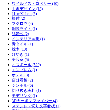
ワイルドストロベリー (10)
手書デザイン (18)
11cmX11cm (5)
根付 (2)
フクロウ (4)
銅製ライト (1)
結婚式 (2)
インテリア照明 (1)
青タイル (1)
枕木 (13)
けやき (1)
美容室 (5)
オスポール (520)
エンブレム (1)
ホテル (3)
店舗看板 (2)
シンボル (6)
切り抜き表札 (1)
モデリング (1)
3Dカーボンファイバー (4)
ステンレス切り文字看板 (1)