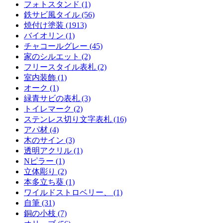
フォトスタンド (1)
鉄サビ風タイル (56)
焼付け塗装 (1913)
バイオリン (1)
チャコールグレー (45)
家のシルエット (2)
フリースタイル表札 (2)
室内装飾 (1)
オーク (1)
緑青サビの表札 (3)
トイレマーク (2)
ステンレス切り文字表札 (16)
アパ材 (4)
木のサイン (3)
透明アクリル (1)
Nピラー (1)
立体彫り (2)
本多立ち葵 (1)
ワイルドストロベリー、 (1)
自筆 (31)
銅の小枝 (7)