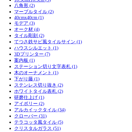
八角形 (2)
マーブルタイル (2)
40cmx40cm (1)
モデア (3)
オーク材 (4)
タイル彫刻 (2)
てつさ鉄サビ風タイルサイン (1)
ハウスシルエット (1)
3Dプリンター (7)
案内板 (1)
ステーション切り文字表札 (1)
木のオーナメント (1)
下がり藤 (1)
ステンレス切り抜き (2)
ホワイトタイル表札 (2)
研磨仕上げ (1)
アイボリー (2)
アルカイックタイル (34)
クローバー (31)
テラコッタ風タイル (5)
クリスタルガラス (51)