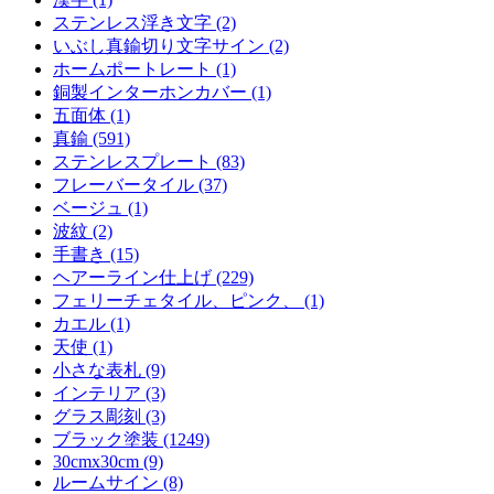
ステンレス浮き文字 (2)
いぶし真鍮切り文字サイン (2)
ホームポートレート (1)
銅製インターホンカバー (1)
五面体 (1)
真鍮 (591)
ステンレスプレート (83)
フレーバータイル (37)
ベージュ (1)
波紋 (2)
手書き (15)
ヘアーライン仕上げ (229)
フェリーチェタイル、ピンク、 (1)
カエル (1)
天使 (1)
小さな表札 (9)
インテリア (3)
グラス彫刻 (3)
ブラック塗装 (1249)
30cmx30cm (9)
ルームサイン (8)