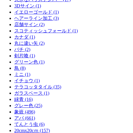
3Dサイン (1)
イエローゴールド (1)
ヘアーライン加工 (3)
店舗サイン (2)
スコティッシュフォールド (1)
カナダ (1)
丸に違い矢 (2)
バチ (2)
剣片喰 (1)
グリーン色 (1)
鳥 (8)
ミニ (1)
イチョウ (1)
テラコッタタイル (35)
ガラスベース (1)
緑青 (16)
グレー色 (25)
象嵌 (496)
アパ (661)
てんとう虫 (6)
20cmx20cｍ (157)