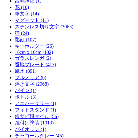
富嶋神社 (1)
花 (10)
筆文字 (14)
マグネット (11)
ステンレス切り文字 (3063)
猫 (24)
彫刻 (107)
キーホルダー (26)
16cm x 16cm (102)
ガラスレンガ (2)
番地プレート (413)
風水 (891)
プルメリア (6)
浮き文字 (2968)
パイン (1)
ボトル (3)
アニバーサリー (1)
フォトスタンド (1)
鉄サビ風タイル (56)
焼付け塗装 (1913)
バイオリン (1)
チャコールグレー (45)