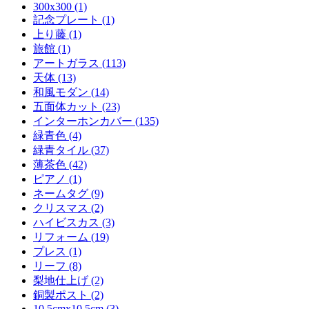
300x300 (1)
記念プレート (1)
上り藤 (1)
旅館 (1)
アートガラス (113)
天体 (13)
和風モダン (14)
五面体カット (23)
インターホンカバー (135)
緑青色 (4)
緑青タイル (37)
薄茶色 (42)
ピアノ (1)
ネームタグ (9)
クリスマス (2)
ハイビスカス (3)
リフォーム (19)
プレス (1)
リーフ (8)
梨地仕上げ (2)
銅製ポスト (2)
10.5cmx10.5cm (3)