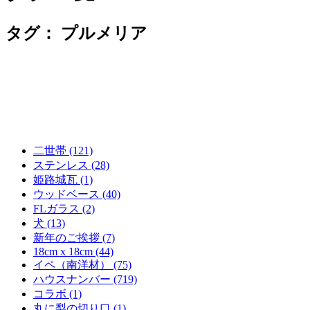
タグ：
プルメリア
二世帯 (121)
ステンレス (28)
姫路城瓦 (1)
ウッドベース (40)
FLガラス (2)
犬 (13)
新年のご挨拶 (7)
18cm x 18cm (44)
イペ（南洋材） (75)
ハウスナンバー (719)
コラボ (1)
丸に梨の切り口 (1)