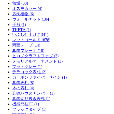
無垢 (33)
オスモカラー (4)
多肉植物 (6)
ウォールナット (104)
手形 (1)
THETA (1)
いぶし仕上げ (1341)
マットゴールド (878)
両面テープ (14)
真鍮プレート (18)
ヒロノクラフトファブ (2)
メモリアルオーナメント (3)
マットグレー (1)
テラコッタ表札 (2)
カーボンファイバーサイン (1)
真鍮表札 (8)
木の表札 (4)
真鍮ハウスナンバー (1)
真鍮切り抜き表札 (1)
機能門柱FT (1)
ブラックタイプ (1)