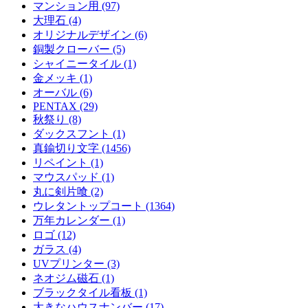
マンション用 (97)
大理石 (4)
オリジナルデザイン (6)
銅製クローバー (5)
シャイニータイル (1)
金メッキ (1)
オーバル (6)
PENTAX (29)
秋祭り (8)
ダックスフント (1)
真鍮切り文字 (1456)
リペイント (1)
マウスパッド (1)
丸に剣片喰 (2)
ウレタントップコート (1364)
万年カレンダー (1)
ロゴ (12)
ガラス (4)
UVプリンター (3)
ネオジム磁石 (1)
ブラックタイル看板 (1)
大きなハウスナンバー (17)