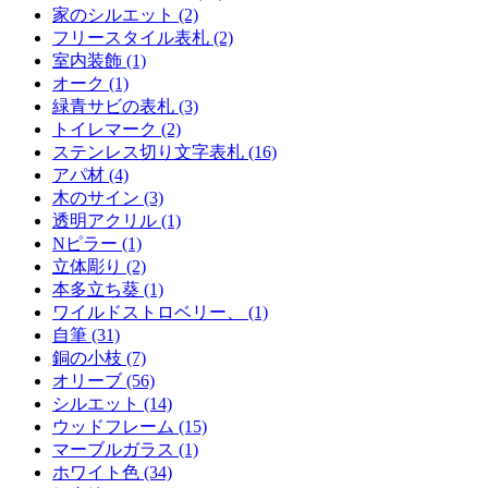
家のシルエット (2)
フリースタイル表札 (2)
室内装飾 (1)
オーク (1)
緑青サビの表札 (3)
トイレマーク (2)
ステンレス切り文字表札 (16)
アパ材 (4)
木のサイン (3)
透明アクリル (1)
Nピラー (1)
立体彫り (2)
本多立ち葵 (1)
ワイルドストロベリー、 (1)
自筆 (31)
銅の小枝 (7)
オリーブ (56)
シルエット (14)
ウッドフレーム (15)
マーブルガラス (1)
ホワイト色 (34)