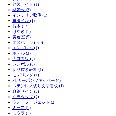
銅製ライト (1)
結婚式 (2)
インテリア照明 (1)
青タイル (1)
枕木 (13)
けやき (1)
美容室 (5)
オスポール (520)
エンブレム (1)
ホテル (3)
店舗看板 (2)
シンボル (6)
切り抜き表札 (1)
モデリング (1)
3Dカーボンファイバー (4)
ステンレス切り文字看板 (1)
真鍮サイン (3)
ミラタップ (2)
ウォータージェット (2)
ミース (1)
ミウラ (1)