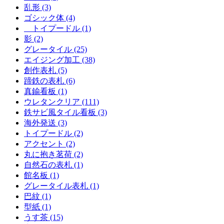
乱形 (3)
ゴシック体 (4)
トイプードル (1)
影 (2)
グレータイル (25)
エイジング加工 (38)
創作表札 (5)
蹄鉄の表札 (6)
真鍮看板 (1)
ウレタンクリア (111)
鉄サビ風タイル看板 (3)
海外発送 (3)
トイプードル (2)
アクセント (2)
丸に抱き茗荷 (2)
自然石の表札 (1)
館名板 (1)
グレータイル表札 (1)
巴紋 (1)
型紙 (1)
うす茶 (15)