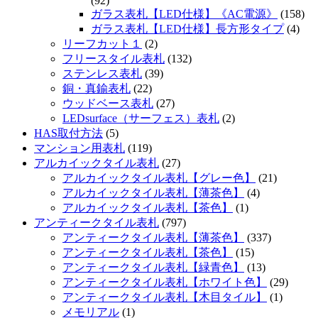
(92)
ガラス表札【LED仕様】《AC電源》
(158)
ガラス表札【LED仕様】長方形タイプ
(4)
リーフカット１
(2)
フリースタイル表札
(132)
ステンレス表札
(39)
銅・真鍮表札
(22)
ウッドベース表札
(27)
LEDsurface（サーフェス）表札
(2)
HAS取付方法
(5)
マンション用表札
(119)
アルカイックタイル表札
(27)
アルカイックタイル表札【グレー色】
(21)
アルカイックタイル表札【薄茶色】
(4)
アルカイックタイル表札【茶色】
(1)
アンティークタイル表札
(797)
アンティークタイル表札【薄茶色】
(337)
アンティークタイル表札【茶色】
(15)
アンティークタイル表札【緑青色】
(13)
アンティークタイル表札【ホワイト色】
(29)
アンティークタイル表札【木目タイル】
(1)
メモリアル
(1)