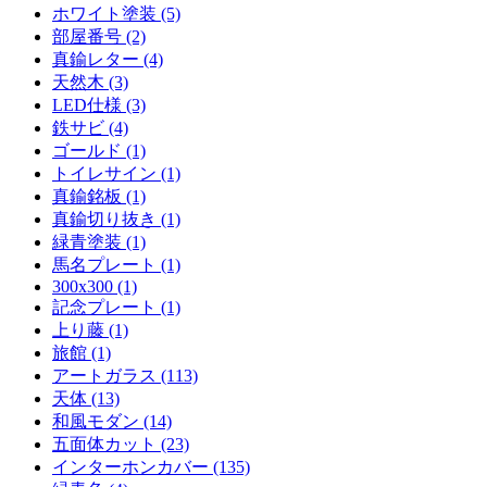
ホワイト塗装 (5)
部屋番号 (2)
真鍮レター (4)
天然木 (3)
LED仕様 (3)
鉄サビ (4)
ゴールド (1)
トイレサイン (1)
真鍮銘板 (1)
真鍮切り抜き (1)
緑青塗装 (1)
馬名プレート (1)
300x300 (1)
記念プレート (1)
上り藤 (1)
旅館 (1)
アートガラス (113)
天体 (13)
和風モダン (14)
五面体カット (23)
インターホンカバー (135)