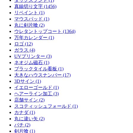
ダックスフント (1)
真鍮切り文字 (1456)
リペイント (1)
マウスパッド (1)
丸に剣片喰 (2)
ウレタントップコート (1364)
万年カレンダー (1)
ロゴ (12)
ガラス (4)
UVプリンター (3)
ネオジム磁石 (1)
ブラックタイル看板 (1)
大きなハウスナンバー (17)
3Dサイン (1)
イエローゴールド (1)
ヘアーライン加工 (3)
店舗サイン (2)
スコティッシュフォールド (1)
カナダ (1)
丸に違い矢 (2)
バチ (2)
剣片喰 (1)