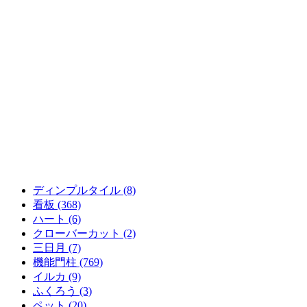
ディンプルタイル (8)
看板 (368)
ハート (6)
クローバーカット (2)
三日月 (7)
機能門柱 (769)
イルカ (9)
ふくろう (3)
ペット (20)