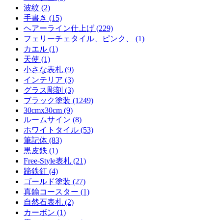
波紋 (2)
手書き (15)
ヘアーライン仕上げ (229)
フェリーチェタイル、ピンク、 (1)
カエル (1)
天使 (1)
小さな表札 (9)
インテリア (3)
グラス彫刻 (3)
ブラック塗装 (1249)
30cmx30cm (9)
ルームサイン (8)
ホワイトタイル (53)
筆記体 (83)
黒皮鉄 (1)
Free-Style表札 (21)
蹄鉄釘 (4)
ゴールド塗装 (27)
真鍮コースター (1)
自然石表札 (2)
カーボン (1)