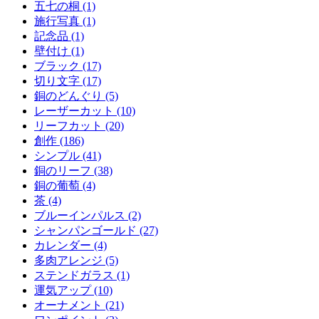
五七の桐 (1)
施行写真 (1)
記念品 (1)
壁付け (1)
ブラック (17)
切り文字 (17)
銅のどんぐり (5)
レーザーカット (10)
リーフカット (20)
創作 (186)
シンプル (41)
銅のリーフ (38)
銅の葡萄 (4)
茶 (4)
ブルーインパルス (2)
シャンパンゴールド (27)
カレンダー (4)
多肉アレンジ (5)
ステンドガラス (1)
運気アップ (10)
オーナメント (21)