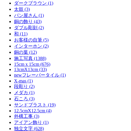
ダークブラウン (1)
太鼓 (3)
パン屋さん (1)
銅の飾り (43)
ダブル彫刻 (2)
和 (11)
お客様の自筆 (5)
インターホン (2)
銅の葉 (12)
施工写真 (1388)
15cm x 15cm (676)
13cmX13cm (33)
newフレーバータイル (1)
X-mas (1)
段彫り (2)
メダカ (1)
石ころ (3)
サンドブラスト (19)
12.5cmX12.5cm (4)
外構工事 (3)
アイアン飾り (1)
独立文字 (628)