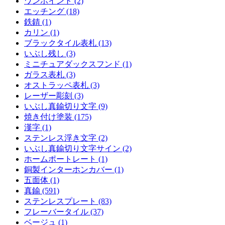
ワンポイント (2)
エッチング (18)
鉄錆 (1)
カリン (1)
ブラックタイル表札 (13)
いぶし残し (3)
ミニチュアダックスフンド (1)
ガラス表札 (3)
オストラッペ表札 (3)
レーザー彫刻 (3)
いぶし真鍮切り文字 (9)
焼き付け塗装 (175)
漢字 (1)
ステンレス浮き文字 (2)
いぶし真鍮切り文字サイン (2)
ホームポートレート (1)
銅製インターホンカバー (1)
五面体 (1)
真鍮 (591)
ステンレスプレート (83)
フレーバータイル (37)
ベージュ (1)