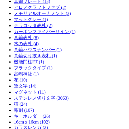
真鍮プレート (18)
ヒロノクラフトファブ (2)
メモリアルオーナメント (3)
マットグレー (1)
テラコッタ表札 (2)
カーボンファイバーサイン (1)
真鍮表札 (8)
木の表札 (4)
真鍮ハウスナンバー (1)
真鍮切り抜き表札 (1)
機能門柱FT (1)
ブラックタイプ (1)
富嶋神社 (1)
花 (10)
筆文字 (14)
マグネット (11)
ステンレス切り文字 (3063)
猫 (24)
彫刻 (107)
キーホルダー (26)
16cm x 16cm (102)
ガラスレンガ (2)