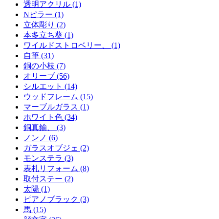
透明アクリル (1)
Nピラー (1)
立体彫り (2)
本多立ち葵 (1)
ワイルドストロベリー、 (1)
自筆 (31)
銅の小枝 (7)
オリーブ (56)
シルエット (14)
ウッドフレーム (15)
マーブルガラス (1)
ホワイト色 (34)
銅真鍮、 (3)
ノンノ (6)
ガラスオブジェ (2)
モンステラ (3)
表札リフォーム (8)
取付ステー (2)
太陽 (1)
ピアノブラック (3)
馬 (15)