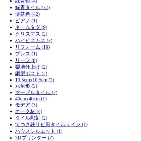
緑青色 (4)
緑青タイル (37)
薄茶色 (42)
ピアノ (1)
ネームタグ (9)
クリスマス (2)
ハイビスカス (3)
リフォーム (19)
プレス (1)
リーフ (8)
梨地仕上げ (2)
銅製ポスト (2)
10.5cmx10.5cm (3)
八角形 (2)
マーブルタイル (2)
40cmx40cm (1)
モデア (3)
オーク材 (4)
タイル彫刻 (2)
てつさ鉄サビ風タイルサイン (1)
ハウスシルエット (1)
3Dプリンター (7)