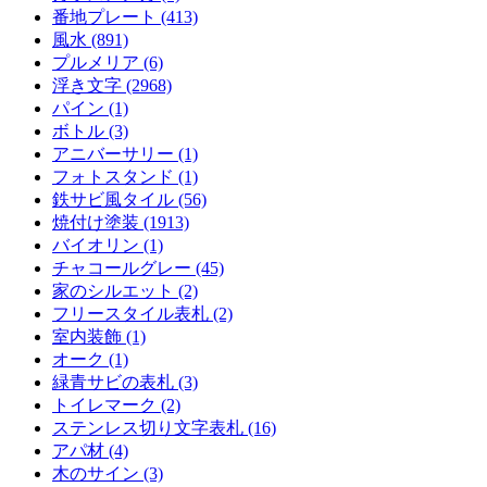
番地プレート (413)
風水 (891)
プルメリア (6)
浮き文字 (2968)
パイン (1)
ボトル (3)
アニバーサリー (1)
フォトスタンド (1)
鉄サビ風タイル (56)
焼付け塗装 (1913)
バイオリン (1)
チャコールグレー (45)
家のシルエット (2)
フリースタイル表札 (2)
室内装飾 (1)
オーク (1)
緑青サビの表札 (3)
トイレマーク (2)
ステンレス切り文字表札 (16)
アパ材 (4)
木のサイン (3)