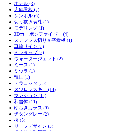
ホテル (3)
店舗看板 (2)
シンボル (6)
切り抜き表札 (1)
モデリング (1)
3Dカーボンファイバー (4)
ステンレス切り文字看板 (1)
真鍮サイン (3)
ミラタップ (2)
ウォータージェット (2)
ミース (1)
ミウラ (1)
韓国 (1)
テラコッタ (35)
スワロフスキー (14)
マンション (15)
和書体 (11)
ゆらぎガラス (9)
チタングレー (2)
桜 (5)
リーフデザイン (3)