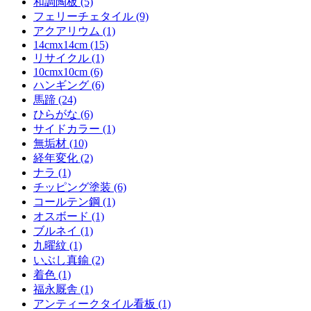
和調陶板 (5)
フェリーチェタイル (9)
アクアリウム (1)
14cmx14cm (15)
リサイクル (1)
10cmx10cm (6)
ハンギング (6)
馬蹄 (24)
ひらがな (6)
サイドカラー (1)
無垢材 (10)
経年変化 (2)
ナラ (1)
チッピング塗装 (6)
コールテン鋼 (1)
オスボード (1)
ブルネイ (1)
九曜紋 (1)
いぶし真鍮 (2)
着色 (1)
福永厩舎 (1)
アンティークタイル看板 (1)