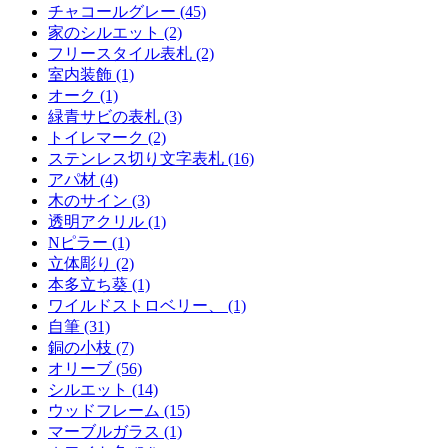
チャコールグレー (45)
家のシルエット (2)
フリースタイル表札 (2)
室内装飾 (1)
オーク (1)
緑青サビの表札 (3)
トイレマーク (2)
ステンレス切り文字表札 (16)
アパ材 (4)
木のサイン (3)
透明アクリル (1)
Nピラー (1)
立体彫り (2)
本多立ち葵 (1)
ワイルドストロベリー、 (1)
自筆 (31)
銅の小枝 (7)
オリーブ (56)
シルエット (14)
ウッドフレーム (15)
マーブルガラス (1)