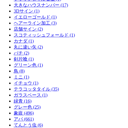
大きなハウスナンバー (17)
3Dサイン (1)
イエローゴールド (1)
ヘアーライン加工 (3)
店舗サイン (2)
スコティッシュフォールド (1)
カナダ (1)
丸に違い矢 (2)
バチ (2)
剣片喰 (1)
グリーン色 (1)
鳥 (8)
ミニ (1)
イチョウ (1)
テラコッタタイル (35)
ガラスベース (1)
緑青 (16)
グレー色 (25)
象嵌 (496)
アパ (661)
てんとう虫 (6)