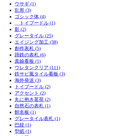
ウサギ (1)
乱形 (3)
ゴシック体 (4)
トイプードル (1)
影 (2)
グレータイル (25)
エイジング加工 (38)
創作表札 (5)
蹄鉄の表札 (6)
真鍮看板 (1)
ウレタンクリア (111)
鉄サビ風タイル看板 (3)
海外発送 (3)
トイプードル (2)
アクセント (2)
丸に抱き茗荷 (2)
自然石の表札 (1)
館名板 (1)
グレータイル表札 (1)
巴紋 (1)
型紙 (1)