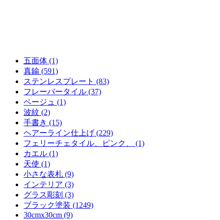
五面体 (1)
真鍮 (591)
ステンレスプレート (83)
フレーバータイル (37)
ベージュ (1)
波紋 (2)
手書き (15)
ヘアーライン仕上げ (229)
フェリーチェタイル、ピンク、 (1)
カエル (1)
天使 (1)
小さな表札 (9)
インテリア (3)
グラス彫刻 (3)
ブラック塗装 (1249)
30cmx30cm (9)