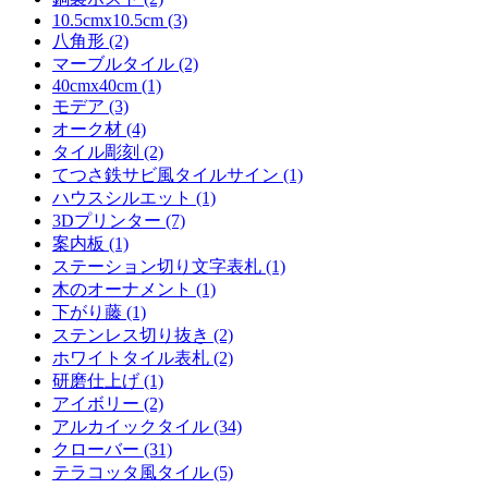
10.5cmx10.5cm (3)
八角形 (2)
マーブルタイル (2)
40cmx40cm (1)
モデア (3)
オーク材 (4)
タイル彫刻 (2)
てつさ鉄サビ風タイルサイン (1)
ハウスシルエット (1)
3Dプリンター (7)
案内板 (1)
ステーション切り文字表札 (1)
木のオーナメント (1)
下がり藤 (1)
ステンレス切り抜き (2)
ホワイトタイル表札 (2)
研磨仕上げ (1)
アイボリー (2)
アルカイックタイル (34)
クローバー (31)
テラコッタ風タイル (5)