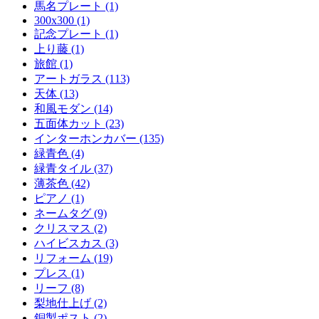
馬名プレート (1)
300x300 (1)
記念プレート (1)
上り藤 (1)
旅館 (1)
アートガラス (113)
天体 (13)
和風モダン (14)
五面体カット (23)
インターホンカバー (135)
緑青色 (4)
緑青タイル (37)
薄茶色 (42)
ピアノ (1)
ネームタグ (9)
クリスマス (2)
ハイビスカス (3)
リフォーム (19)
プレス (1)
リーフ (8)
梨地仕上げ (2)
銅製ポスト (2)