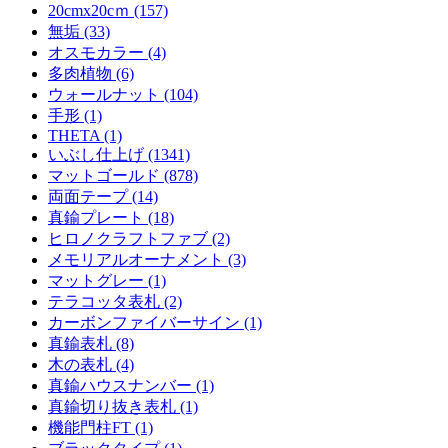
20cmx20cｍ (157)
無垢 (33)
オスモカラー (4)
多肉植物 (6)
ウォールナット (104)
手形 (1)
THETA (1)
いぶし仕上げ (1341)
マットゴールド (878)
両面テープ (14)
真鍮プレート (18)
ヒロノクラフトファブ (2)
メモリアルオーナメント (3)
マットグレー (1)
テラコッタ表札 (2)
カーボンファイバーサイン (1)
真鍮表札 (8)
木の表札 (4)
真鍮ハウスナンバー (1)
真鍮切り抜き表札 (1)
機能門柱FT (1)