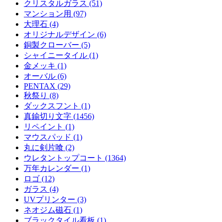
クリスタルガラス (51)
マンション用 (97)
大理石 (4)
オリジナルデザイン (6)
銅製クローバー (5)
シャイニータイル (1)
金メッキ (1)
オーバル (6)
PENTAX (29)
秋祭り (8)
ダックスフント (1)
真鍮切り文字 (1456)
リペイント (1)
マウスパッド (1)
丸に剣片喰 (2)
ウレタントップコート (1364)
万年カレンダー (1)
ロゴ (12)
ガラス (4)
UVプリンター (3)
ネオジム磁石 (1)
ブラックタイル看板 (1)