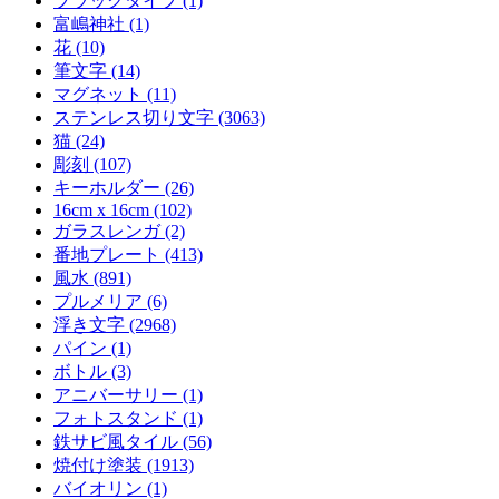
ブラックタイプ (1)
富嶋神社 (1)
花 (10)
筆文字 (14)
マグネット (11)
ステンレス切り文字 (3063)
猫 (24)
彫刻 (107)
キーホルダー (26)
16cm x 16cm (102)
ガラスレンガ (2)
番地プレート (413)
風水 (891)
プルメリア (6)
浮き文字 (2968)
パイン (1)
ボトル (3)
アニバーサリー (1)
フォトスタンド (1)
鉄サビ風タイル (56)
焼付け塗装 (1913)
バイオリン (1)