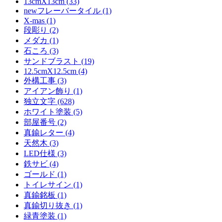
13cmX13cm (33)
newフレーバータイル (1)
X-mas (1)
段彫り (2)
メダカ (1)
石ころ (3)
サンドブラスト (19)
12.5cmX12.5cm (4)
外構工事 (3)
アイアン飾り (1)
独立文字 (628)
ホワイト塗装 (5)
部屋番号 (2)
真鍮レター (4)
天然木 (3)
LED仕様 (3)
鉄サビ (4)
ゴールド (1)
トイレサイン (1)
真鍮銘板 (1)
真鍮切り抜き (1)
緑青塗装 (1)