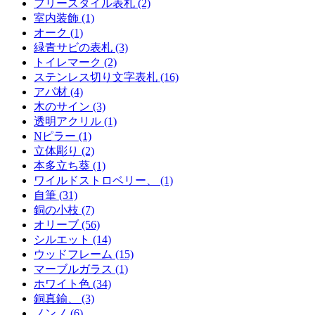
フリースタイル表札 (2)
室内装飾 (1)
オーク (1)
緑青サビの表札 (3)
トイレマーク (2)
ステンレス切り文字表札 (16)
アパ材 (4)
木のサイン (3)
透明アクリル (1)
Nピラー (1)
立体彫り (2)
本多立ち葵 (1)
ワイルドストロベリー、 (1)
自筆 (31)
銅の小枝 (7)
オリーブ (56)
シルエット (14)
ウッドフレーム (15)
マーブルガラス (1)
ホワイト色 (34)
銅真鍮、 (3)
ノンノ (6)