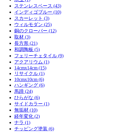
ステンレスベース (43)
インディゴブルー (10)
スカーレット (3)
ウィルモダン (25)
銅のクローバー (12)
取材 (3)
長方形 (21)
和調陶板 (5)
フェリーチェタイル (9)
アクアリウム (1)
14cmx14cm (15)
リサイクル (1)
10cmx10cm (6)
ハンギング (6)
馬蹄 (24)
ひらがな (6)
サイドカラー (1)
無垢材 (10)
経年変化 (2)
ナラ (1)
チッピング塗装 (6)