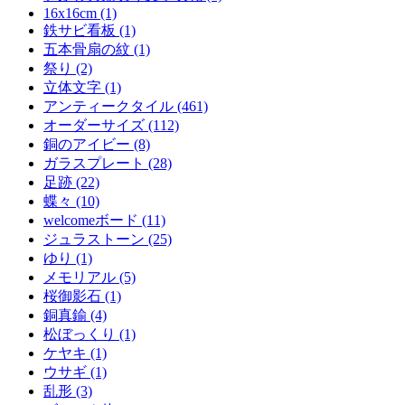
16x16cm (1)
鉄サビ看板 (1)
五本骨扇の紋 (1)
祭り (2)
立体文字 (1)
アンティークタイル (461)
オーダーサイズ (112)
銅のアイビー (8)
ガラスプレート (28)
足跡 (22)
蝶々 (10)
welcomeボード (11)
ジュラストーン (25)
ゆり (1)
メモリアル (5)
桜御影石 (1)
銅真鍮 (4)
松ぼっくり (1)
ケヤキ (1)
ウサギ (1)
乱形 (3)