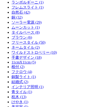
ランボルギーニ (1)
フレムスライト (1)
自然石 (42)
銅 (32)
ソーラー電源 (29)
ムーンカット (1)
タイルベース (8)
ブラウン (6)
フリースタイル (50)
ネームタイル (2)
ワイルドストロベリー (10)
手書デザイン (18)
11cmX11cm (5)
根付 (2)
フクロウ (4)
銅製ライト (1)
結婚式 (2)
インテリア照明 (1)
青タイル (1)
枕木 (13)
けやき (1)
美容室 (5)