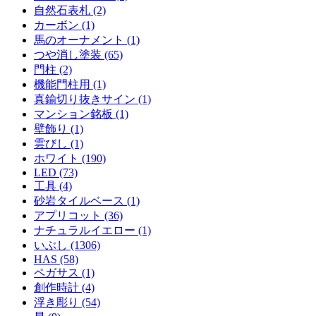
自然石表札 (2)
カーボン (1)
馬のオーナメント (1)
つや消し塗装 (65)
門柱 (2)
機能門柱用 (1)
真鍮切り抜きサイン (1)
マンション銘板 (1)
壁飾り (1)
雲びし (1)
ホワイト (190)
LED (73)
工具 (4)
砂岩タイルベース (1)
アプリコット (36)
ナチュラルイエロー (1)
いぶし (1306)
HAS (58)
ペガサス (1)
創作時計 (4)
浮き彫り (54)