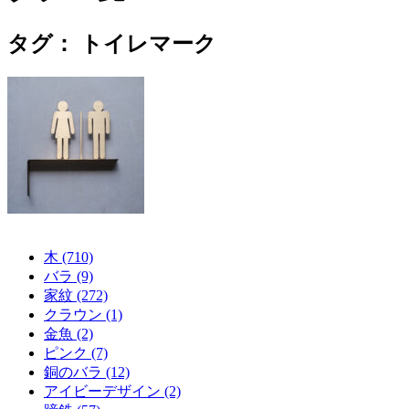
タグ：
トイレマーク
木 (710)
バラ (9)
家紋 (272)
クラウン (1)
金魚 (2)
ピンク (7)
銅のバラ (12)
アイビーデザイン (2)