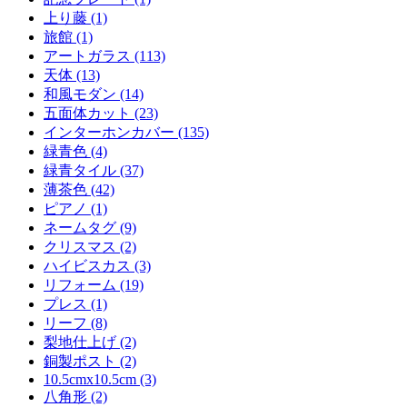
上り藤 (1)
旅館 (1)
アートガラス (113)
天体 (13)
和風モダン (14)
五面体カット (23)
インターホンカバー (135)
緑青色 (4)
緑青タイル (37)
薄茶色 (42)
ピアノ (1)
ネームタグ (9)
クリスマス (2)
ハイビスカス (3)
リフォーム (19)
プレス (1)
リーフ (8)
梨地仕上げ (2)
銅製ポスト (2)
10.5cmx10.5cm (3)
八角形 (2)