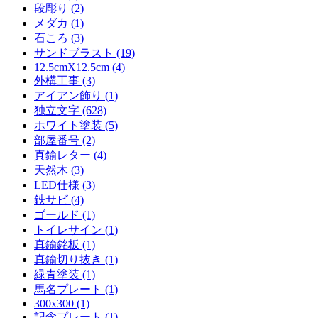
段彫り (2)
メダカ (1)
石ころ (3)
サンドブラスト (19)
12.5cmX12.5cm (4)
外構工事 (3)
アイアン飾り (1)
独立文字 (628)
ホワイト塗装 (5)
部屋番号 (2)
真鍮レター (4)
天然木 (3)
LED仕様 (3)
鉄サビ (4)
ゴールド (1)
トイレサイン (1)
真鍮銘板 (1)
真鍮切り抜き (1)
緑青塗装 (1)
馬名プレート (1)
300x300 (1)
記念プレート (1)