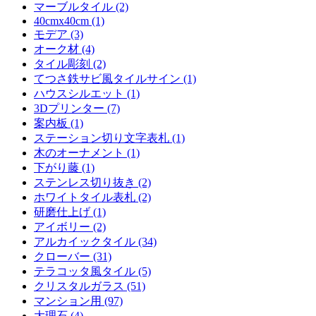
マーブルタイル (2)
40cmx40cm (1)
モデア (3)
オーク材 (4)
タイル彫刻 (2)
てつさ鉄サビ風タイルサイン (1)
ハウスシルエット (1)
3Dプリンター (7)
案内板 (1)
ステーション切り文字表札 (1)
木のオーナメント (1)
下がり藤 (1)
ステンレス切り抜き (2)
ホワイトタイル表札 (2)
研磨仕上げ (1)
アイボリー (2)
アルカイックタイル (34)
クローバー (31)
テラコッタ風タイル (5)
クリスタルガラス (51)
マンション用 (97)
大理石 (4)