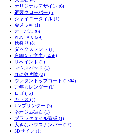
オリジナルデザイン (6)
銅製クローバー (5)
シャイニータイル (1)
金メッキ (1)
オーバル (6)
PENTAX (29)
秋祭り (8)
ダックスフント (1)
真鍮切り文字 (1456)
リペイント (1)
マウスパッド (1)
丸に剣片喰 (2)
ウレタントップコート (1364)
万年カレンダー (1)
ロゴ (12)
ガラス (4)
UVプリンター (3)
ネオジム磁石 (1)
ブラックタイル看板 (1)
大きなハウスナンバー (17)
3Dサイン (1)