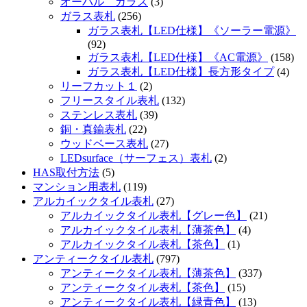
オーバル ガラス
(3)
ガラス表札
(256)
ガラス表札【LED仕様】《ソーラー電源》
(92)
ガラス表札【LED仕様】《AC電源》
(158)
ガラス表札【LED仕様】長方形タイプ
(4)
リーフカット１
(2)
フリースタイル表札
(132)
ステンレス表札
(39)
銅・真鍮表札
(22)
ウッドベース表札
(27)
LEDsurface（サーフェス）表札
(2)
HAS取付方法
(5)
マンション用表札
(119)
アルカイックタイル表札
(27)
アルカイックタイル表札【グレー色】
(21)
アルカイックタイル表札【薄茶色】
(4)
アルカイックタイル表札【茶色】
(1)
アンティークタイル表札
(797)
アンティークタイル表札【薄茶色】
(337)
アンティークタイル表札【茶色】
(15)
アンティークタイル表札【緑青色】
(13)