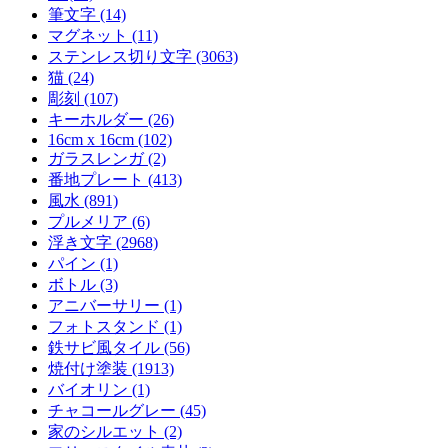
筆文字 (14)
マグネット (11)
ステンレス切り文字 (3063)
猫 (24)
彫刻 (107)
キーホルダー (26)
16cm x 16cm (102)
ガラスレンガ (2)
番地プレート (413)
風水 (891)
プルメリア (6)
浮き文字 (2968)
パイン (1)
ボトル (3)
アニバーサリー (1)
フォトスタンド (1)
鉄サビ風タイル (56)
焼付け塗装 (1913)
バイオリン (1)
チャコールグレー (45)
家のシルエット (2)