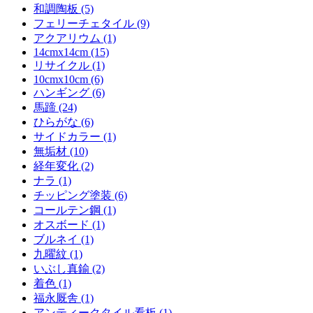
和調陶板 (5)
フェリーチェタイル (9)
アクアリウム (1)
14cmx14cm (15)
リサイクル (1)
10cmx10cm (6)
ハンギング (6)
馬蹄 (24)
ひらがな (6)
サイドカラー (1)
無垢材 (10)
経年変化 (2)
ナラ (1)
チッピング塗装 (6)
コールテン鋼 (1)
オスボード (1)
ブルネイ (1)
九曜紋 (1)
いぶし真鍮 (2)
着色 (1)
福永厩舎 (1)
アンティークタイル看板 (1)