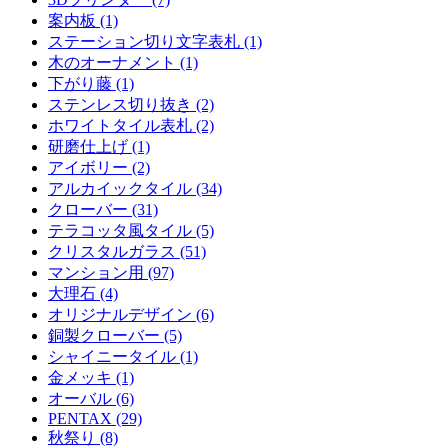
案内板 (1)
ステーション切り文字表札 (1)
木のオーナメント (1)
下がり藤 (1)
ステンレス切り抜き (2)
ホワイトタイル表札 (2)
研磨仕上げ (1)
アイボリー (2)
アルカイックタイル (34)
クローバー (31)
テラコッタ風タイル (5)
クリスタルガラス (51)
マンション用 (97)
大理石 (4)
オリジナルデザイン (6)
銅製クローバー (5)
シャイニータイル (1)
金メッキ (1)
オーバル (6)
PENTAX (29)
秋祭り (8)