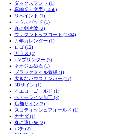
ダックスフント (1)
真鍮切り文字 (1456)
リペイント (1)
マウスパッド (1)
丸に剣片喰 (2)
ウレタントップコート (1364)
万年カレンダー (1)
ロゴ (12)
ガラス (4)
UVプリンター (3)
ネオジム磁石 (1)
ブラックタイル看板 (1)
大きなハウスナンバー (17)
3Dサイン (1)
イエローゴールド (1)
ヘアーライン加工 (3)
店舗サイン (2)
スコティッシュフォールド (1)
カナダ (1)
丸に違い矢 (2)
バチ (2)