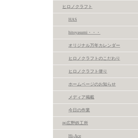
ヒロノクラフト
HAS
hitoyasumi・・・
オリジナル万年カレンダー
ヒロノクラフトのこだわり
ヒロノクラフト便り
ホームページのお知らせ
メディア掲載
今日の作業
㈱広野鉄工所
Hi-Ace