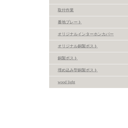
取付作業
番地プレート
オリジナルインターホンカバー
オリジナル銅製ポスト
銅製ポスト
埋め込み型銅製ポスト
wood light