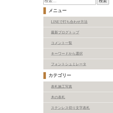
索:
メニュー
LINEで打ち合わせ方法
最新ブログトップ
コメント一覧
キーワードから選択
フォントシュミレータ
カテゴリー
表札施工写真
木の表札
ステンレス切り文字表札