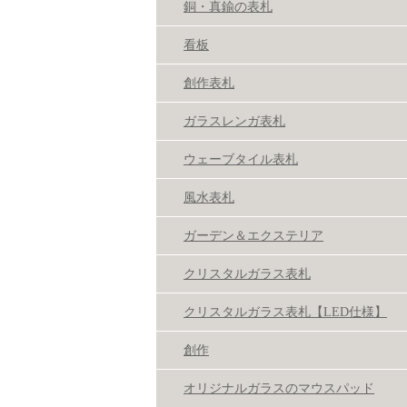
銅・真鍮の表札
看板
創作表札
ガラスレンガ表札
ウェーブタイル表札
風水表札
ガーデン＆エクステリア
クリスタルガラス表札
クリスタルガラス表札【LED仕様】
創作
オリジナルガラスのマウスパッド