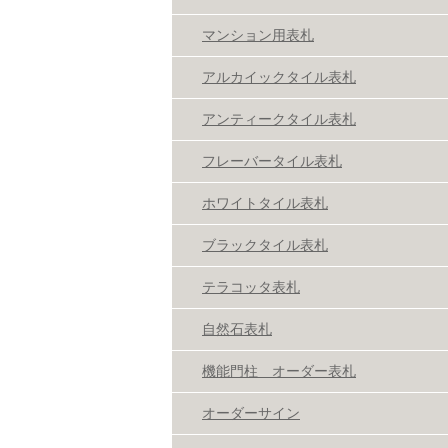
マンション用表札
アルカイックタイル表札
アンティークタイル表札
フレーバータイル表札
ホワイトタイル表札
ブラックタイル表札
テラコッタ表札
自然石表札
機能門柱 オーダー表札
オーダーサイン