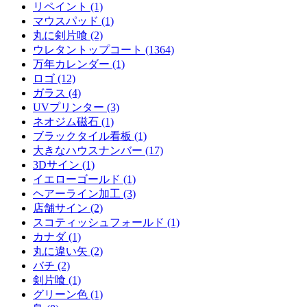
リペイント (1)
マウスパッド (1)
丸に剣片喰 (2)
ウレタントップコート (1364)
万年カレンダー (1)
ロゴ (12)
ガラス (4)
UVプリンター (3)
ネオジム磁石 (1)
ブラックタイル看板 (1)
大きなハウスナンバー (17)
3Dサイン (1)
イエローゴールド (1)
ヘアーライン加工 (3)
店舗サイン (2)
スコティッシュフォールド (1)
カナダ (1)
丸に違い矢 (2)
バチ (2)
剣片喰 (1)
グリーン色 (1)