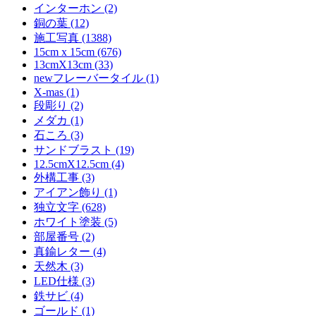
インターホン (2)
銅の葉 (12)
施工写真 (1388)
15cm x 15cm (676)
13cmX13cm (33)
newフレーバータイル (1)
X-mas (1)
段彫り (2)
メダカ (1)
石ころ (3)
サンドブラスト (19)
12.5cmX12.5cm (4)
外構工事 (3)
アイアン飾り (1)
独立文字 (628)
ホワイト塗装 (5)
部屋番号 (2)
真鍮レター (4)
天然木 (3)
LED仕様 (3)
鉄サビ (4)
ゴールド (1)