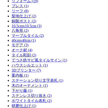
リフォーム (19)
プレス (1)
リーフ (8)
梨地仕上げ (2)
銅製ポスト (2)
10.5cmx10.5cm (3)
八角形 (2)
マーブルタイル (2)
40cmx40cm (1)
モデア (3)
オーク材 (4)
タイル彫刻 (2)
てつさ鉄サビ風タイルサイン (1)
ハウスシルエット (1)
3Dプリンター (7)
案内板 (1)
ステーション切り文字表札 (1)
木のオーナメント (1)
下がり藤 (1)
ステンレス切り抜き (2)
ホワイトタイル表札 (2)
研磨仕上げ (1)