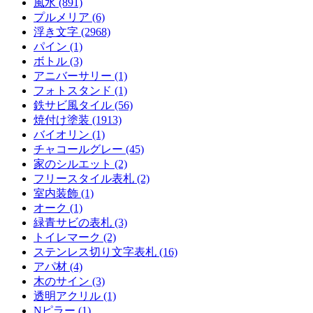
風水 (891)
プルメリア (6)
浮き文字 (2968)
パイン (1)
ボトル (3)
アニバーサリー (1)
フォトスタンド (1)
鉄サビ風タイル (56)
焼付け塗装 (1913)
バイオリン (1)
チャコールグレー (45)
家のシルエット (2)
フリースタイル表札 (2)
室内装飾 (1)
オーク (1)
緑青サビの表札 (3)
トイレマーク (2)
ステンレス切り文字表札 (16)
アパ材 (4)
木のサイン (3)
透明アクリル (1)
Nピラー (1)