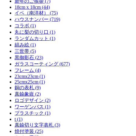
新年のご挨拶 (7)
18cm x 18cm (44)
イペ（南洋材） (75)
ハウスナンバー (719)
コラボ (1)
丸に梨の切り口 (1)
ランダムカット (1)
組み絵 (1)
三世帯 (5)
黒御影石 (23)
ガラスコーティング (677)
フレーム (4)
23cmx23cm (1)
25cmx25cm (1)
銅の表札 (9)
真鍮象嵌 (2)
ロゴデザイン (2)
ワーゲンバス (1)
プラスチック (1)
t (1)
真鍮切り文字表札 (3)
焼付塗装 (25)