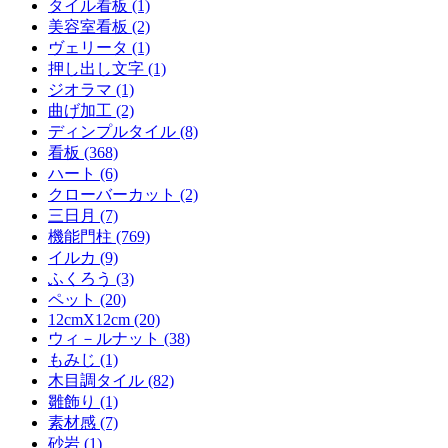
タイル看板 (1)
美容室看板 (2)
ヴェリータ (1)
押し出し文字 (1)
ジオラマ (1)
曲げ加工 (2)
ディンプルタイル (8)
看板 (368)
ハート (6)
クローバーカット (2)
三日月 (7)
機能門柱 (769)
イルカ (9)
ふくろう (3)
ペット (20)
12cmX12cm (20)
ウィ－ルナット (38)
もみじ (1)
木目調タイル (82)
雛飾り (1)
素材感 (7)
砂岩 (1)