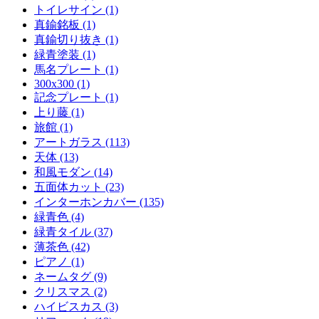
トイレサイン (1)
真鍮銘板 (1)
真鍮切り抜き (1)
緑青塗装 (1)
馬名プレート (1)
300x300 (1)
記念プレート (1)
上り藤 (1)
旅館 (1)
アートガラス (113)
天体 (13)
和風モダン (14)
五面体カット (23)
インターホンカバー (135)
緑青色 (4)
緑青タイル (37)
薄茶色 (42)
ピアノ (1)
ネームタグ (9)
クリスマス (2)
ハイビスカス (3)