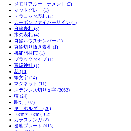
メモリアルオーナメント (3)
マットグレー (1)
テラコッタ表札 (2)
カーボンファイバーサイン (1)
真鍮表札 (8)
木の表札 (4)
真鍮ハウスナンバー (1)
真鍮切り抜き表札 (1)
機能門柱FT (1)
ブラックタイプ (1)
富嶋神社 (1)
花 (10)
筆文字 (14)
マグネット (11)
ステンレス切り文字 (3063)
猫 (24)
彫刻 (107)
キーホルダー (26)
16cm x 16cm (102)
ガラスレンガ (2)
番地プレート (413)