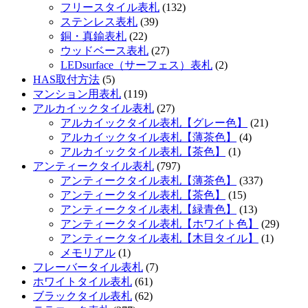
フリースタイル表札
(132)
ステンレス表札
(39)
銅・真鍮表札
(22)
ウッドベース表札
(27)
LEDsurface（サーフェス）表札
(2)
HAS取付方法
(5)
マンション用表札
(119)
アルカイックタイル表札
(27)
アルカイックタイル表札【グレー色】
(21)
アルカイックタイル表札【薄茶色】
(4)
アルカイックタイル表札【茶色】
(1)
アンティークタイル表札
(797)
アンティークタイル表札【薄茶色】
(337)
アンティークタイル表札【茶色】
(15)
アンティークタイル表札【緑青色】
(13)
アンティークタイル表札【ホワイト色】
(29)
アンティークタイル表札【木目タイル】
(1)
メモリアル
(1)
フレーバータイル表札
(7)
ホワイトタイル表札
(61)
ブラックタイル表札
(62)