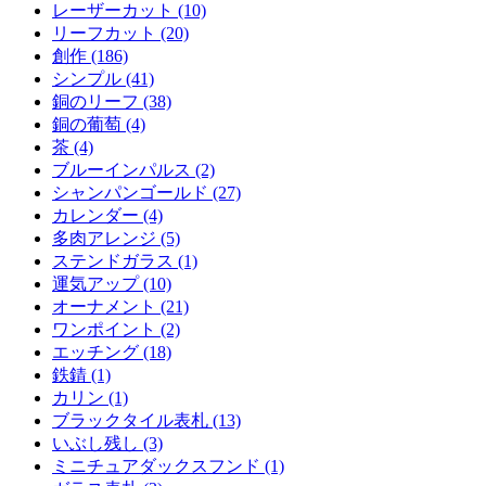
レーザーカット (10)
リーフカット (20)
創作 (186)
シンプル (41)
銅のリーフ (38)
銅の葡萄 (4)
茶 (4)
ブルーインパルス (2)
シャンパンゴールド (27)
カレンダー (4)
多肉アレンジ (5)
ステンドガラス (1)
運気アップ (10)
オーナメント (21)
ワンポイント (2)
エッチング (18)
鉄錆 (1)
カリン (1)
ブラックタイル表札 (13)
いぶし残し (3)
ミニチュアダックスフンド (1)