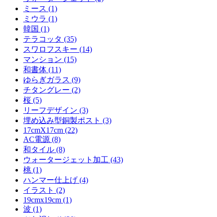
ミース (1)
ミウラ (1)
韓国 (1)
テラコッタ (35)
スワロフスキー (14)
マンション (15)
和書体 (11)
ゆらぎガラス (9)
チタングレー (2)
桜 (5)
リーフデザイン (3)
埋め込み型銅製ポスト (3)
17cmX17cm (22)
AC電源 (8)
和タイル (8)
ウォータージェット加工 (43)
桃 (1)
ハンマー仕上げ (4)
イラスト (2)
19cmx19cm (1)
波 (1)