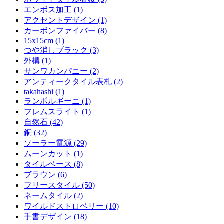
エンボス加工 (1)
アクセントデザイン (1)
カーボンファイバー (8)
15x15cm (1)
つや消しブラック (3)
外構 (1)
サンワカンパニー (2)
アンティークタイル表札 (2)
takahashi (1)
ランボルギーニ (1)
フレムスライト (1)
自然石 (42)
銅 (32)
ソーラー電源 (29)
ムーンカット (1)
タイルベース (8)
ブラウン (6)
フリースタイル (50)
ネームタイル (2)
ワイルドストロベリー (10)
手書デザイン (18)