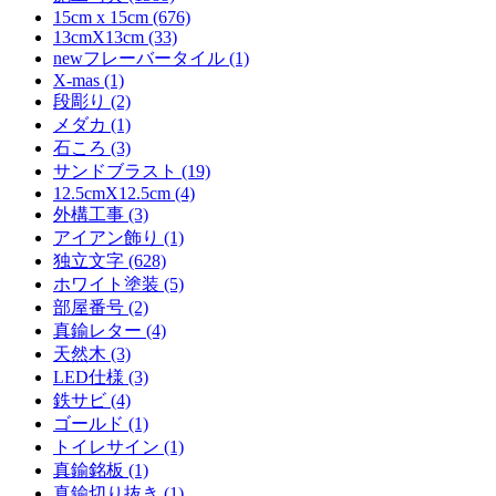
15cm x 15cm (676)
13cmX13cm (33)
newフレーバータイル (1)
X-mas (1)
段彫り (2)
メダカ (1)
石ころ (3)
サンドブラスト (19)
12.5cmX12.5cm (4)
外構工事 (3)
アイアン飾り (1)
独立文字 (628)
ホワイト塗装 (5)
部屋番号 (2)
真鍮レター (4)
天然木 (3)
LED仕様 (3)
鉄サビ (4)
ゴールド (1)
トイレサイン (1)
真鍮銘板 (1)
真鍮切り抜き (1)