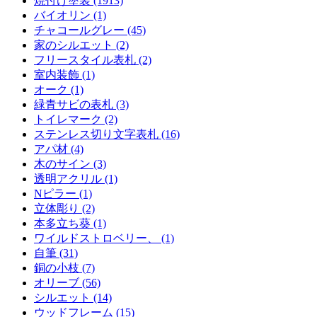
焼付け塗装 (1913)
バイオリン (1)
チャコールグレー (45)
家のシルエット (2)
フリースタイル表札 (2)
室内装飾 (1)
オーク (1)
緑青サビの表札 (3)
トイレマーク (2)
ステンレス切り文字表札 (16)
アパ材 (4)
木のサイン (3)
透明アクリル (1)
Nピラー (1)
立体彫り (2)
本多立ち葵 (1)
ワイルドストロベリー、 (1)
自筆 (31)
銅の小枝 (7)
オリーブ (56)
シルエット (14)
ウッドフレーム (15)