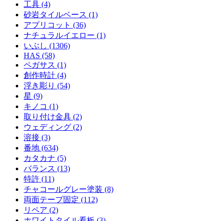
工具 (4)
砂岩タイルベース (1)
アプリコット (36)
ナチュラルイエロー (1)
いぶし (1306)
HAS (58)
ペガサス (1)
創作時計 (4)
浮き彫り (54)
星 (9)
キノコ (1)
取り付け金具 (2)
ウェディング (2)
溶接 (3)
番地 (634)
カタカナ (5)
バランス (13)
特許 (11)
チャコールグレー塗装 (8)
両面テープ固定 (112)
リペア (2)
ホワイトタイル看板 (3)