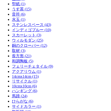
型紙 (1)
うす茶 (15)
音符 (6)
水玉 (1)
ステンレスベース (43)
インディゴブルー (10)
スカーレット (3)
ウィルモダン (25)
銅のクローバー (12)
取材 (3)
長方形 (21)
和調陶板 (5)
フェリーチェタイル (9)
アクアリウム (1)
14cmx14cm (15)
リサイクル (1)
10cmx10cm (6)
ハンギング (6)
馬蹄 (24)
ひらがな (6)
サイドカラー (1)