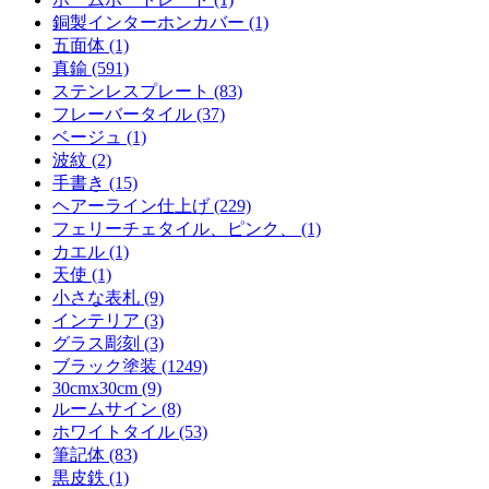
銅製インターホンカバー (1)
五面体 (1)
真鍮 (591)
ステンレスプレート (83)
フレーバータイル (37)
ベージュ (1)
波紋 (2)
手書き (15)
ヘアーライン仕上げ (229)
フェリーチェタイル、ピンク、 (1)
カエル (1)
天使 (1)
小さな表札 (9)
インテリア (3)
グラス彫刻 (3)
ブラック塗装 (1249)
30cmx30cm (9)
ルームサイン (8)
ホワイトタイル (53)
筆記体 (83)
黒皮鉄 (1)