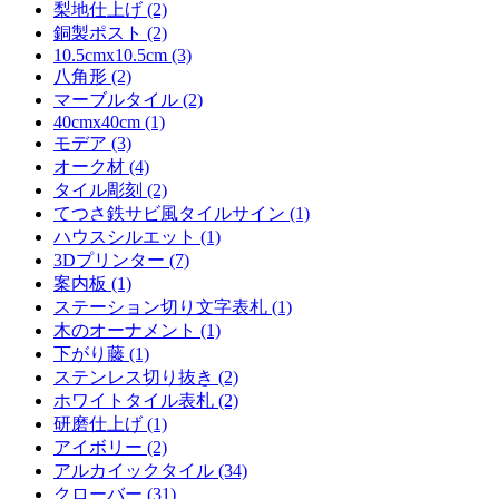
梨地仕上げ (2)
銅製ポスト (2)
10.5cmx10.5cm (3)
八角形 (2)
マーブルタイル (2)
40cmx40cm (1)
モデア (3)
オーク材 (4)
タイル彫刻 (2)
てつさ鉄サビ風タイルサイン (1)
ハウスシルエット (1)
3Dプリンター (7)
案内板 (1)
ステーション切り文字表札 (1)
木のオーナメント (1)
下がり藤 (1)
ステンレス切り抜き (2)
ホワイトタイル表札 (2)
研磨仕上げ (1)
アイボリー (2)
アルカイックタイル (34)
クローバー (31)