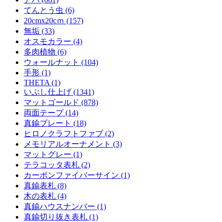
てんとう虫 (6)
20cmx20cｍ (157)
無垢 (33)
オスモカラー (4)
多肉植物 (6)
ウォールナット (104)
手形 (1)
THETA (1)
いぶし仕上げ (1341)
マットゴールド (878)
両面テープ (14)
真鍮プレート (18)
ヒロノクラフトファブ (2)
メモリアルオーナメント (3)
マットグレー (1)
テラコッタ表札 (2)
カーボンファイバーサイン (1)
真鍮表札 (8)
木の表札 (4)
真鍮ハウスナンバー (1)
真鍮切り抜き表札 (1)