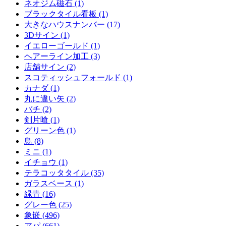
ネオジム磁石 (1)
ブラックタイル看板 (1)
大きなハウスナンバー (17)
3Dサイン (1)
イエローゴールド (1)
ヘアーライン加工 (3)
店舗サイン (2)
スコティッシュフォールド (1)
カナダ (1)
丸に違い矢 (2)
バチ (2)
剣片喰 (1)
グリーン色 (1)
鳥 (8)
ミニ (1)
イチョウ (1)
テラコッタタイル (35)
ガラスベース (1)
緑青 (16)
グレー色 (25)
象嵌 (496)
アパ (661)