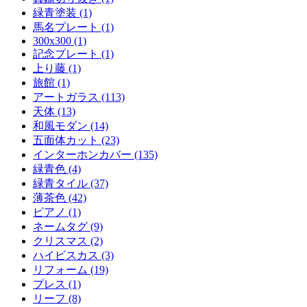
緑青塗装 (1)
馬名プレート (1)
300x300 (1)
記念プレート (1)
上り藤 (1)
旅館 (1)
アートガラス (113)
天体 (13)
和風モダン (14)
五面体カット (23)
インターホンカバー (135)
緑青色 (4)
緑青タイル (37)
薄茶色 (42)
ピアノ (1)
ネームタグ (9)
クリスマス (2)
ハイビスカス (3)
リフォーム (19)
プレス (1)
リーフ (8)