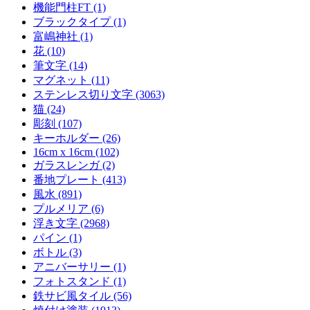
機能門柱FT (1)
ブラックタイプ (1)
富嶋神社 (1)
花 (10)
筆文字 (14)
マグネット (11)
ステンレス切り文字 (3063)
猫 (24)
彫刻 (107)
キーホルダー (26)
16cm x 16cm (102)
ガラスレンガ (2)
番地プレート (413)
風水 (891)
プルメリア (6)
浮き文字 (2968)
パイン (1)
ボトル (3)
アニバーサリー (1)
フォトスタンド (1)
鉄サビ風タイル (56)