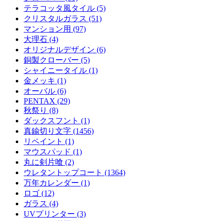
テラコッタ風タイル (5)
クリスタルガラス (51)
マンション用 (97)
大理石 (4)
オリジナルデザイン (6)
銅製クローバー (5)
シャイニータイル (1)
金メッキ (1)
オーバル (6)
PENTAX (29)
秋祭り (8)
ダックスフント (1)
真鍮切り文字 (1456)
リペイント (1)
マウスパッド (1)
丸に剣片喰 (2)
ウレタントップコート (1364)
万年カレンダー (1)
ロゴ (12)
ガラス (4)
UVプリンター (3)