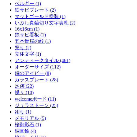
ベルギー (1)
鉄サビプレート (2)
マットゴールド塗装 (1)
いぶし真鍮切り文字表札 (2)
16x16cm (1)
鉄サビ看板 (1)
五本骨扇の紋 (1)
祭り (2)
立体文字 (1)
アンティークタイル (461)
オーダーサイズ (112)
銅のアイビー (8)
ガラスプレート (28)
足跡 (22)
蝶々 (10)
welcomeボード (11)
ジュラストーン (25)
ゆり (1)
メモリアル (5)
桜御影石 (1)
銅真鍮 (4)