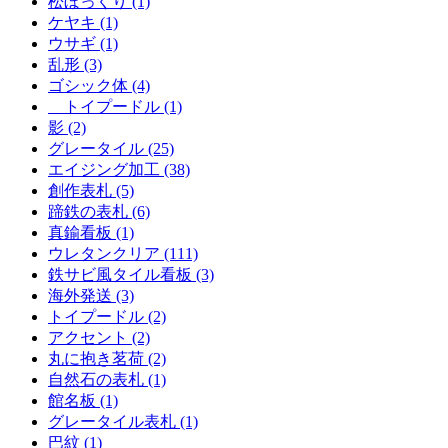
松ぼっくり (1)
ケヤキ (1)
ウサギ (1)
乱形 (3)
ゴシック体 (4)
トイプードル (1)
影 (2)
グレータイル (25)
エイジング加工 (38)
創作表札 (5)
蹄鉄の表札 (6)
真鍮看板 (1)
ウレタンクリア (111)
鉄サビ風タイル看板 (3)
海外発送 (3)
トイプードル (2)
アクセント (2)
丸に抱き茗荷 (2)
自然石の表札 (1)
館名板 (1)
グレータイル表札 (1)
巴紋 (1)