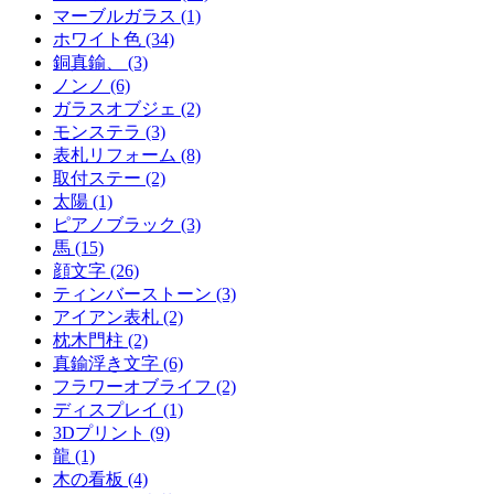
マーブルガラス (1)
ホワイト色 (34)
銅真鍮、 (3)
ノンノ (6)
ガラスオブジェ (2)
モンステラ (3)
表札リフォーム (8)
取付ステー (2)
太陽 (1)
ピアノブラック (3)
馬 (15)
顔文字 (26)
ティンバーストーン (3)
アイアン表札 (2)
枕木門柱 (2)
真鍮浮き文字 (6)
フラワーオブライフ (2)
ディスプレイ (1)
3Dプリント (9)
龍 (1)
木の看板 (4)