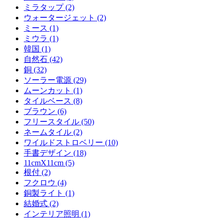
ミラタップ (2)
ウォータージェット (2)
ミース (1)
ミウラ (1)
韓国 (1)
自然石 (42)
銅 (32)
ソーラー電源 (29)
ムーンカット (1)
タイルベース (8)
ブラウン (6)
フリースタイル (50)
ネームタイル (2)
ワイルドストロベリー (10)
手書デザイン (18)
11cmX11cm (5)
根付 (2)
フクロウ (4)
銅製ライト (1)
結婚式 (2)
インテリア照明 (1)