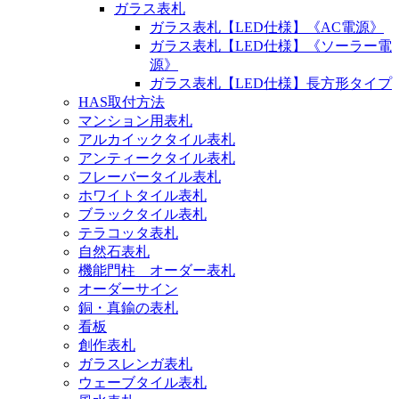
ガラス表札
ガラス表札【LED仕様】《AC電源》
ガラス表札【LED仕様】《ソーラー電
源》
ガラス表札【LED仕様】長方形タイプ
HAS取付方法
マンション用表札
アルカイックタイル表札
アンティークタイル表札
フレーバータイル表札
ホワイトタイル表札
ブラックタイル表札
テラコッタ表札
自然石表札
機能門柱 オーダー表札
オーダーサイン
銅・真鍮の表札
看板
創作表札
ガラスレンガ表札
ウェーブタイル表札