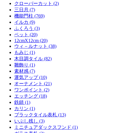
クローバーカット (2)
三日月 (7)
機能門柱 (769)
イルカ (9)
ふくろう (3)
ペット (20)
12cmX12cm (20)
ウィ－ルナット (38)
もみじ (1)
木目調タイル (82)
雛飾り (1)
素材感 (7)
運気アップ (10)
オーナメント (21)
ワンポイント (2)
エッチング (18)
鉄錆 (1)
カリン (1)
ブラックタイル表札 (13)
いぶし残し (3)
ミニチュアダックスフンド (1)