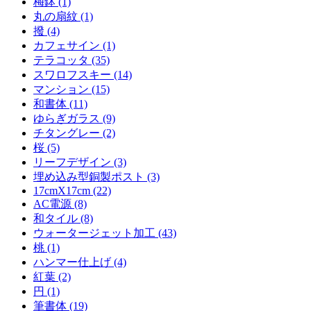
梅鉢 (1)
丸の扇紋 (1)
撥 (4)
カフェサイン (1)
テラコッタ (35)
スワロフスキー (14)
マンション (15)
和書体 (11)
ゆらぎガラス (9)
チタングレー (2)
桜 (5)
リーフデザイン (3)
埋め込み型銅製ポスト (3)
17cmX17cm (22)
AC電源 (8)
和タイル (8)
ウォータージェット加工 (43)
桃 (1)
ハンマー仕上げ (4)
紅葉 (2)
円 (1)
筆書体 (19)