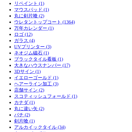
リペイント (1)
マウスパッド (1)
丸に剣片喰 (2)
ウレタントップコート (1364)
万年カレンダー (1)
ロゴ (12)
ガラス (4)
UVプリンター (3)
ネオジム磁石 (1)
ブラックタイル看板 (1)
大きなハウスナンバー (17)
3Dサイン (1)
イエローゴールド (1)
ヘアーライン加工 (3)
店舗サイン (2)
スコティッシュフォールド (1)
カナダ (1)
丸に違い矢 (2)
バチ (2)
剣片喰 (1)
アルカイックタイル (34)