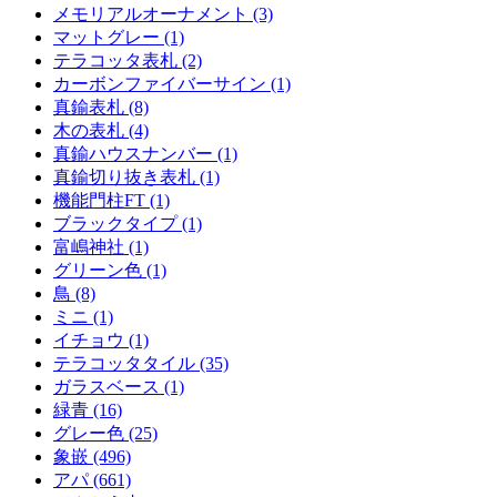
メモリアルオーナメント (3)
マットグレー (1)
テラコッタ表札 (2)
カーボンファイバーサイン (1)
真鍮表札 (8)
木の表札 (4)
真鍮ハウスナンバー (1)
真鍮切り抜き表札 (1)
機能門柱FT (1)
ブラックタイプ (1)
富嶋神社 (1)
グリーン色 (1)
鳥 (8)
ミニ (1)
イチョウ (1)
テラコッタタイル (35)
ガラスベース (1)
緑青 (16)
グレー色 (25)
象嵌 (496)
アパ (661)