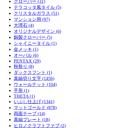
クローバー (31)
テラコッタ風タイル (5)
クリスタルガラス (51)
マンション用 (97)
大理石 (4)
オリジナルデザイン (6)
銅製クローバー (5)
シャイニータイル (1)
金メッキ (1)
オーバル (6)
PENTAX (29)
秋祭り (8)
ダックスフント (1)
真鍮切り文字 (1456)
ウォールナット (104)
手形 (1)
THETA (1)
いぶし仕上げ (1341)
マットゴールド (878)
両面テープ (14)
真鍮プレート (18)
ヒロノクラフトファブ (2)