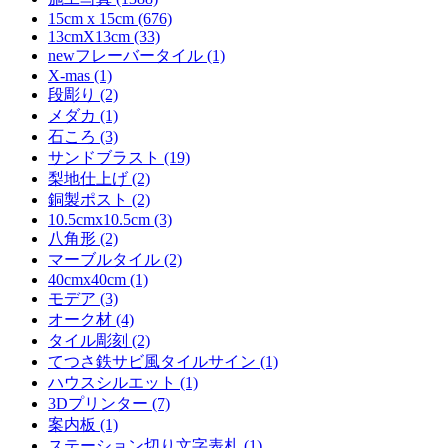
15cm x 15cm (676)
13cmX13cm (33)
newフレーバータイル (1)
X-mas (1)
段彫り (2)
メダカ (1)
石ころ (3)
サンドブラスト (19)
梨地仕上げ (2)
銅製ポスト (2)
10.5cmx10.5cm (3)
八角形 (2)
マーブルタイル (2)
40cmx40cm (1)
モデア (3)
オーク材 (4)
タイル彫刻 (2)
てつさ鉄サビ風タイルサイン (1)
ハウスシルエット (1)
3Dプリンター (7)
案内板 (1)
ステーション切り文字表札 (1)