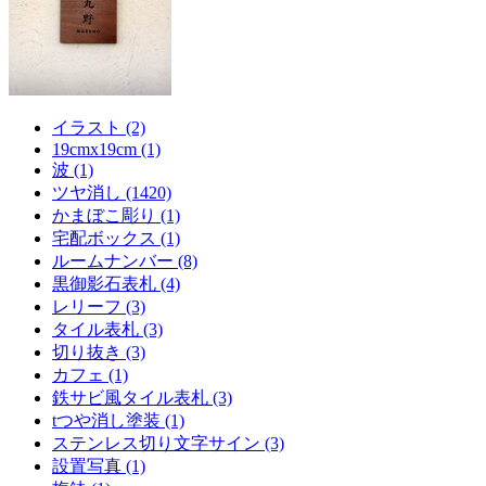
イラスト (2)
19cmx19cm (1)
波 (1)
ツヤ消し (1420)
かまぼこ彫り (1)
宅配ボックス (1)
ルームナンバー (8)
黒御影石表札 (4)
レリーフ (3)
タイル表札 (3)
切り抜き (3)
カフェ (1)
鉄サビ風タイル表札 (3)
tつや消し塗装 (1)
ステンレス切り文字サイン (3)
設置写真 (1)