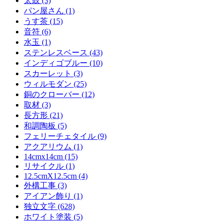
太鼓 (3)
パン屋さん (1)
うす茶 (15)
音符 (6)
水玉 (1)
ステンレスベース (43)
インディゴブルー (10)
スカーレット (3)
ウィルモダン (25)
銅のクローバー (12)
取材 (3)
長方形 (21)
和調陶板 (5)
フェリーチェタイル (9)
アクアリウム (1)
14cmx14cm (15)
リサイクル (1)
12.5cmX12.5cm (4)
外構工事 (3)
アイアン飾り (1)
独立文字 (628)
ホワイト塗装 (5)