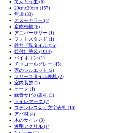
てんとう虫 (6)
20cmx20cｍ (157)
無垢 (33)
オスモカラー (4)
多肉植物 (6)
アニバーサリー (1)
フォトスタンド (1)
鉄サビ風タイル (56)
焼付け塗装 (1913)
バイオリン (1)
チャコールグレー (45)
家のシルエット (2)
フリースタイル表札 (2)
室内装飾 (1)
オーク (1)
緑青サビの表札 (3)
トイレマーク (2)
ステンレス切り文字表札 (16)
アパ材 (4)
木のサイン (3)
透明アクリル (1)
Nピラー (1)