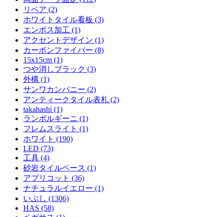
リペア (2)
ホワイトタイル看板 (3)
エンボス加工 (1)
アクセントデザイン (1)
カーボンファイバー (8)
15x15cm (1)
つや消しブラック (3)
外構 (1)
サンワカンパニー (2)
アンティークタイル表札 (2)
takahashi (1)
ランボルギーニ (1)
フレムスライト (1)
ホワイト (190)
LED (73)
工具 (4)
砂岩タイルベース (1)
アプリコット (36)
ナチュラルイエロー (1)
いぶし (1306)
HAS (58)