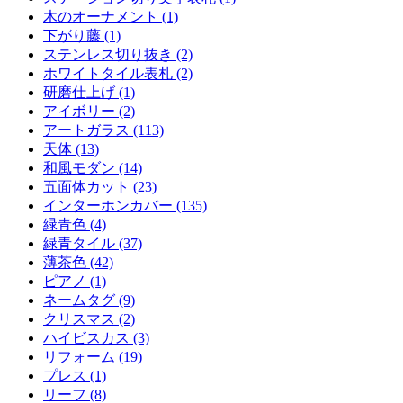
木のオーナメント (1)
下がり藤 (1)
ステンレス切り抜き (2)
ホワイトタイル表札 (2)
研磨仕上げ (1)
アイボリー (2)
アートガラス (113)
天体 (13)
和風モダン (14)
五面体カット (23)
インターホンカバー (135)
緑青色 (4)
緑青タイル (37)
薄茶色 (42)
ピアノ (1)
ネームタグ (9)
クリスマス (2)
ハイビスカス (3)
リフォーム (19)
プレス (1)
リーフ (8)