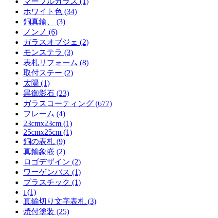
マーブルガラス (1)
ホワイト色 (34)
銅真鍮、 (3)
ノンノ (6)
ガラスオブジェ (2)
モンステラ (3)
表札リフォーム (8)
取付ステー (2)
太陽 (1)
黒御影石 (23)
ガラスコーティング (677)
フレーム (4)
23cmx23cm (1)
25cmx25cm (1)
銅の表札 (9)
真鍮象嵌 (2)
ロゴデザイン (2)
ワーゲンバス (1)
プラスチック (1)
t (1)
真鍮切り文字表札 (3)
焼付塗装 (25)