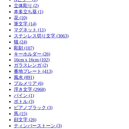
立体彫り (2)
本多立ち葵 (1)
花 (10)
筆文字 (14)
マグネット (11)
ステンレス切り文字 (3063)
猫 (24)
彫刻 (107)
キーホルダー (26)
16cm x 16cm (102)
ガラスレンガ (2)
番地プレート (413)
風水 (891)
プルメリア (6)
浮き文字 (2968)
パイン (1)
ボトル (3)
ピアノブラック (3)
馬 (15)
顔文字 (26)
ティンバーストーン (3)