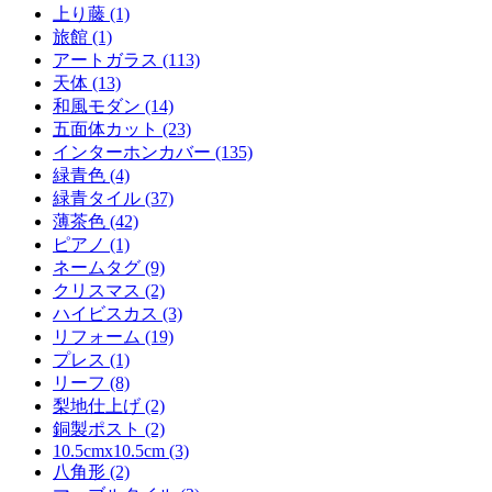
上り藤 (1)
旅館 (1)
アートガラス (113)
天体 (13)
和風モダン (14)
五面体カット (23)
インターホンカバー (135)
緑青色 (4)
緑青タイル (37)
薄茶色 (42)
ピアノ (1)
ネームタグ (9)
クリスマス (2)
ハイビスカス (3)
リフォーム (19)
プレス (1)
リーフ (8)
梨地仕上げ (2)
銅製ポスト (2)
10.5cmx10.5cm (3)
八角形 (2)