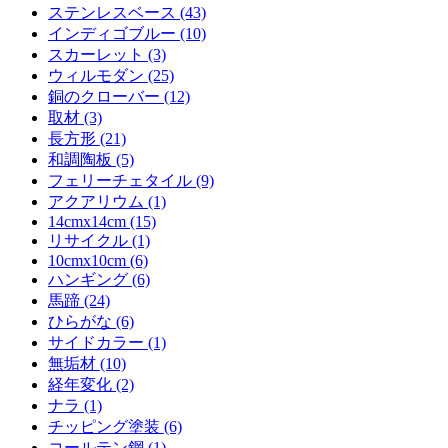
ステンレスベース (43)
インディゴブルー (10)
スカーレット (3)
ウィルモダン (25)
銅のクローバー (12)
取材 (3)
長方形 (21)
和調陶板 (5)
フェリーチェタイル (9)
アクアリウム (1)
14cmx14cm (15)
リサイクル (1)
10cmx10cm (6)
ハンギング (6)
馬蹄 (24)
ひらがな (6)
サイドカラー (1)
無垢材 (10)
経年変化 (2)
ナラ (1)
チッピング塗装 (6)
コールテン鋼 (1)