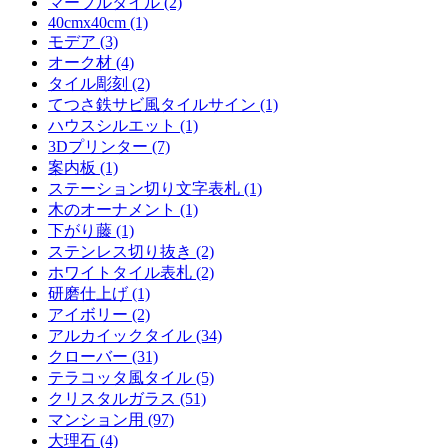
マーブルタイル (2)
40cmx40cm (1)
モデア (3)
オーク材 (4)
タイル彫刻 (2)
てつさ鉄サビ風タイルサイン (1)
ハウスシルエット (1)
3Dプリンター (7)
案内板 (1)
ステーション切り文字表札 (1)
木のオーナメント (1)
下がり藤 (1)
ステンレス切り抜き (2)
ホワイトタイル表札 (2)
研磨仕上げ (1)
アイボリー (2)
アルカイックタイル (34)
クローバー (31)
テラコッタ風タイル (5)
クリスタルガラス (51)
マンション用 (97)
大理石 (4)