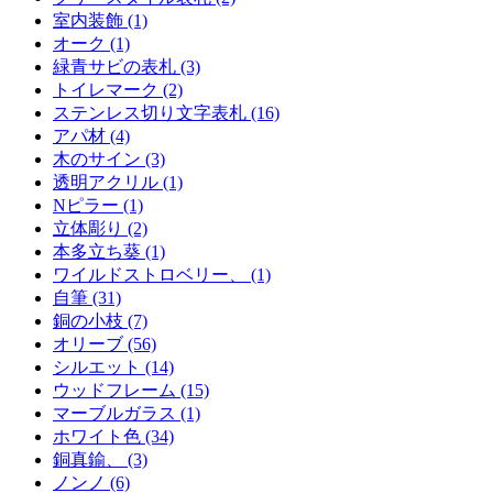
室内装飾 (1)
オーク (1)
緑青サビの表札 (3)
トイレマーク (2)
ステンレス切り文字表札 (16)
アパ材 (4)
木のサイン (3)
透明アクリル (1)
Nピラー (1)
立体彫り (2)
本多立ち葵 (1)
ワイルドストロベリー、 (1)
自筆 (31)
銅の小枝 (7)
オリーブ (56)
シルエット (14)
ウッドフレーム (15)
マーブルガラス (1)
ホワイト色 (34)
銅真鍮、 (3)
ノンノ (6)