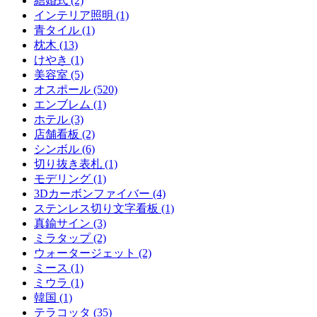
結婚式 (2)
インテリア照明 (1)
青タイル (1)
枕木 (13)
けやき (1)
美容室 (5)
オスポール (520)
エンブレム (1)
ホテル (3)
店舗看板 (2)
シンボル (6)
切り抜き表札 (1)
モデリング (1)
3Dカーボンファイバー (4)
ステンレス切り文字看板 (1)
真鍮サイン (3)
ミラタップ (2)
ウォータージェット (2)
ミース (1)
ミウラ (1)
韓国 (1)
テラコッタ (35)