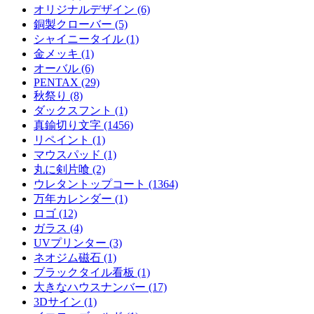
オリジナルデザイン (6)
銅製クローバー (5)
シャイニータイル (1)
金メッキ (1)
オーバル (6)
PENTAX (29)
秋祭り (8)
ダックスフント (1)
真鍮切り文字 (1456)
リペイント (1)
マウスパッド (1)
丸に剣片喰 (2)
ウレタントップコート (1364)
万年カレンダー (1)
ロゴ (12)
ガラス (4)
UVプリンター (3)
ネオジム磁石 (1)
ブラックタイル看板 (1)
大きなハウスナンバー (17)
3Dサイン (1)