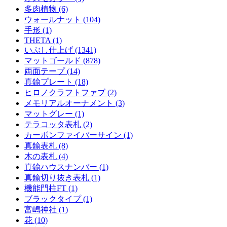
多肉植物 (6)
ウォールナット (104)
手形 (1)
THETA (1)
いぶし仕上げ (1341)
マットゴールド (878)
両面テープ (14)
真鍮プレート (18)
ヒロノクラフトファブ (2)
メモリアルオーナメント (3)
マットグレー (1)
テラコッタ表札 (2)
カーボンファイバーサイン (1)
真鍮表札 (8)
木の表札 (4)
真鍮ハウスナンバー (1)
真鍮切り抜き表札 (1)
機能門柱FT (1)
ブラックタイプ (1)
富嶋神社 (1)
花 (10)