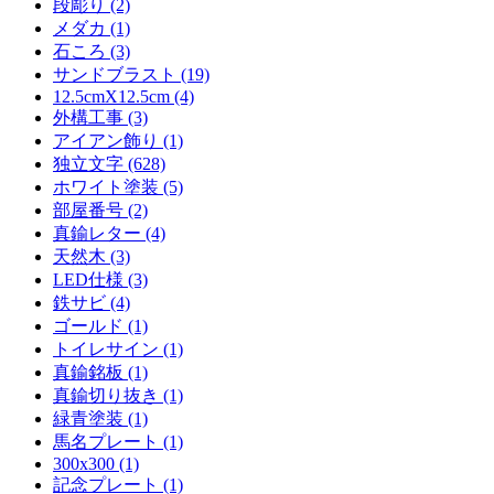
段彫り (2)
メダカ (1)
石ころ (3)
サンドブラスト (19)
12.5cmX12.5cm (4)
外構工事 (3)
アイアン飾り (1)
独立文字 (628)
ホワイト塗装 (5)
部屋番号 (2)
真鍮レター (4)
天然木 (3)
LED仕様 (3)
鉄サビ (4)
ゴールド (1)
トイレサイン (1)
真鍮銘板 (1)
真鍮切り抜き (1)
緑青塗装 (1)
馬名プレート (1)
300x300 (1)
記念プレート (1)