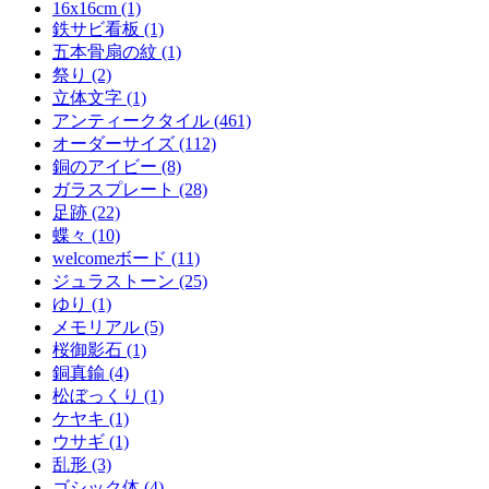
16x16cm (1)
鉄サビ看板 (1)
五本骨扇の紋 (1)
祭り (2)
立体文字 (1)
アンティークタイル (461)
オーダーサイズ (112)
銅のアイビー (8)
ガラスプレート (28)
足跡 (22)
蝶々 (10)
welcomeボード (11)
ジュラストーン (25)
ゆり (1)
メモリアル (5)
桜御影石 (1)
銅真鍮 (4)
松ぼっくり (1)
ケヤキ (1)
ウサギ (1)
乱形 (3)
ゴシック体 (4)