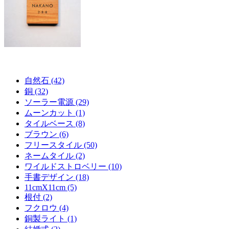
自然石 (42)
銅 (32)
ソーラー電源 (29)
ムーンカット (1)
タイルベース (8)
ブラウン (6)
フリースタイル (50)
ネームタイル (2)
ワイルドストロベリー (10)
手書デザイン (18)
11cmX11cm (5)
根付 (2)
フクロウ (4)
銅製ライト (1)