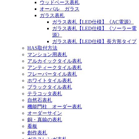
ウッドベース表札
オーバル ガラス
ガラス表札
ガラス表札【LED仕様】《AC電源》
ガラス表札【LED仕様】《ソーラー電
源》
ガラス表札【LED仕様】長方形タイプ
HAS取付方法
マンション用表札
アルカイックタイル表札
アンティークタイル表札
フレーバータイル表札
ホワイトタイル表札
ブラックタイル表札
テラコッタ表札
自然石表札
機能門柱 オーダー表札
オーダーサイン
銅・真鍮の表札
看板
創作表札