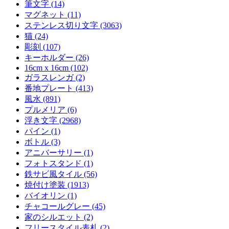
筆文字 (14)
マグネット (11)
ステンレス切り文字 (3063)
猫 (24)
彫刻 (107)
キーホルダー (26)
16cm x 16cm (102)
ガラスレンガ (2)
番地プレート (413)
風水 (891)
プルメリア (6)
浮き文字 (2968)
パイン (1)
ボトル (3)
アニバーサリー (1)
フォトスタンド (1)
鉄サビ風タイル (56)
焼付け塗装 (1913)
バイオリン (1)
チャコールグレー (45)
家のシルエット (2)
フリースタイル表札 (2)