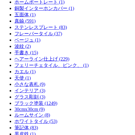
ホームポートレート (1)
銅製インターホンカバー (1)
五面体 (1)
真鍮 (591)
ステンレスプレート (83)
フレーバータイル (37)
ベージュ (1)
波紋 (2)
手書き (15)
ヘアーライン仕上げ (229)
フェリーチェタイル、ピンク、 (1)
カエル (1)
天使 (1)
小さな表札 (9)
インテリア (3)
グラス彫刻 (3)
ブラック塗装 (1249)
30cmx30cm (9)
ルームサイン (8)
ホワイトタイル (53)
筆記体 (83)
黒皮鉄 (1)