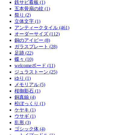
鉄サビ看板 (1)
五本骨扇の紋 (1)
祭り (2)
立体文字 (1)
アンティークタイル (461)
オーダーサイズ (112)
銅のアイビー (8)
ガラスプレート (28)
足跡 (22)
蝶々 (10)
welcomeボード (11)
ジュラストーン (25)
ゆり (1)
メモリアル (5)
桜御影石 (1)
銅真鍮 (4)
松ぼっくり (1)
ケヤキ (1)
ウサギ (1)
乱形 (3)
ゴシック体 (4)