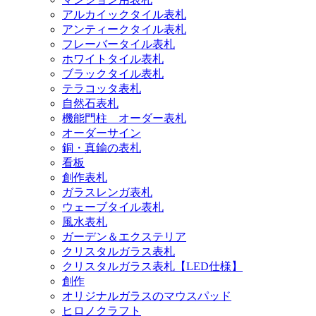
アルカイックタイル表札
アンティークタイル表札
フレーバータイル表札
ホワイトタイル表札
ブラックタイル表札
テラコッタ表札
自然石表札
機能門柱 オーダー表札
オーダーサイン
銅・真鍮の表札
看板
創作表札
ガラスレンガ表札
ウェーブタイル表札
風水表札
ガーデン＆エクステリア
クリスタルガラス表札
クリスタルガラス表札【LED仕様】
創作
オリジナルガラスのマウスパッド
ヒロノクラフト