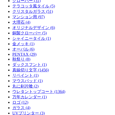
クローバー (31)
テラコッタ風タイル (5)
クリスタルガラス (51)
マンション用 (97)
大理石 (4)
オリジナルデザイン (6)
銅製クローバー (5)
シャイニータイル (1)
金メッキ (1)
オーバル (6)
PENTAX (29)
秋祭り (8)
ダックスフント (1)
真鍮切り文字 (1456)
リペイント (1)
マウスパッド (1)
丸に剣片喰 (2)
ウレタントップコート (1364)
万年カレンダー (1)
ロゴ (12)
ガラス (4)
UVプリンター (3)