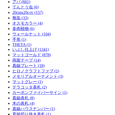
アパ (661)
てんとう虫 (6)
20cmx20cｍ (157)
無垢 (33)
オスモカラー (4)
多肉植物 (6)
ウォールナット (104)
手形 (1)
THETA (1)
いぶし仕上げ (1341)
マットゴールド (878)
両面テープ (14)
真鍮プレート (18)
ヒロノクラフトファブ (2)
メモリアルオーナメント (3)
マットグレー (1)
テラコッタ表札 (2)
カーボンファイバーサイン (1)
真鍮表札 (8)
木の表札 (4)
真鍮ハウスナンバー (1)
真鍮切り抜き表札 (1)