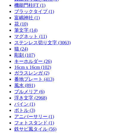
機能門柱FT (1)
ブラックタイプ (1)
富嶋神社 (1)
花 (10)
筆文字 (14)
マグネット (11)
ステンレス切り文字 (3063)
猫 (24)
彫刻 (107)
キーホルダー (26)
16cm x 16cm (102)
ガラスレンガ (2)
番地プレート (413)
風水 (891)
プルメリア (6)
浮き文字 (2968)
パイン (1)
ボトル (3)
アニバーサリー (1)
フォトスタンド (1)
鉄サビ風タイル (56)