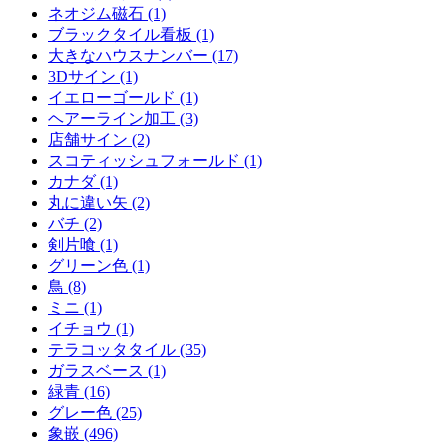
ネオジム磁石 (1)
ブラックタイル看板 (1)
大きなハウスナンバー (17)
3Dサイン (1)
イエローゴールド (1)
ヘアーライン加工 (3)
店舗サイン (2)
スコティッシュフォールド (1)
カナダ (1)
丸に違い矢 (2)
バチ (2)
剣片喰 (1)
グリーン色 (1)
鳥 (8)
ミニ (1)
イチョウ (1)
テラコッタタイル (35)
ガラスベース (1)
緑青 (16)
グレー色 (25)
象嵌 (496)