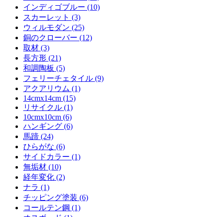
インディゴブルー (10)
スカーレット (3)
ウィルモダン (25)
銅のクローバー (12)
取材 (3)
長方形 (21)
和調陶板 (5)
フェリーチェタイル (9)
アクアリウム (1)
14cmx14cm (15)
リサイクル (1)
10cmx10cm (6)
ハンギング (6)
馬蹄 (24)
ひらがな (6)
サイドカラー (1)
無垢材 (10)
経年変化 (2)
ナラ (1)
チッピング塗装 (6)
コールテン鋼 (1)