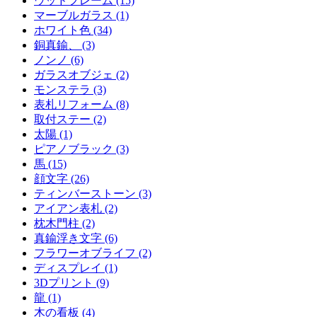
ウッドフレーム (15)
マーブルガラス (1)
ホワイト色 (34)
銅真鍮、 (3)
ノンノ (6)
ガラスオブジェ (2)
モンステラ (3)
表札リフォーム (8)
取付ステー (2)
太陽 (1)
ピアノブラック (3)
馬 (15)
顔文字 (26)
ティンバーストーン (3)
アイアン表札 (2)
枕木門柱 (2)
真鍮浮き文字 (6)
フラワーオブライフ (2)
ディスプレイ (1)
3Dプリント (9)
龍 (1)
木の看板 (4)