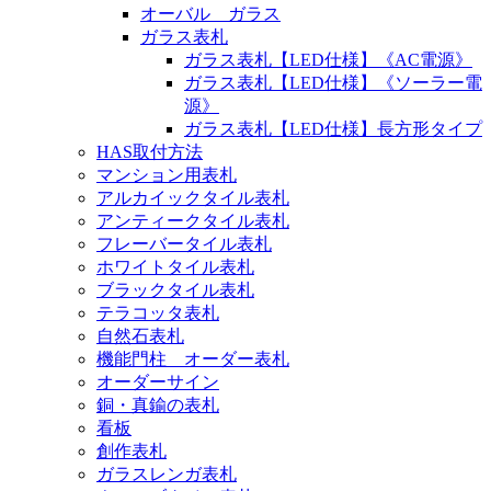
オーバル ガラス
ガラス表札
ガラス表札【LED仕様】《AC電源》
ガラス表札【LED仕様】《ソーラー電
源》
ガラス表札【LED仕様】長方形タイプ
HAS取付方法
マンション用表札
アルカイックタイル表札
アンティークタイル表札
フレーバータイル表札
ホワイトタイル表札
ブラックタイル表札
テラコッタ表札
自然石表札
機能門柱 オーダー表札
オーダーサイン
銅・真鍮の表札
看板
創作表札
ガラスレンガ表札