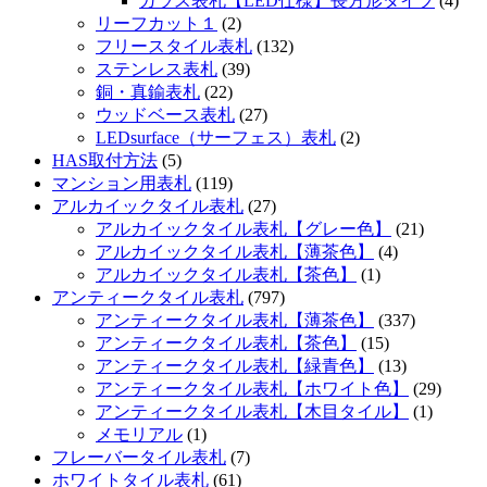
ガラス表札【LED仕様】長方形タイプ
(4)
リーフカット１
(2)
フリースタイル表札
(132)
ステンレス表札
(39)
銅・真鍮表札
(22)
ウッドベース表札
(27)
LEDsurface（サーフェス）表札
(2)
HAS取付方法
(5)
マンション用表札
(119)
アルカイックタイル表札
(27)
アルカイックタイル表札【グレー色】
(21)
アルカイックタイル表札【薄茶色】
(4)
アルカイックタイル表札【茶色】
(1)
アンティークタイル表札
(797)
アンティークタイル表札【薄茶色】
(337)
アンティークタイル表札【茶色】
(15)
アンティークタイル表札【緑青色】
(13)
アンティークタイル表札【ホワイト色】
(29)
アンティークタイル表札【木目タイル】
(1)
メモリアル
(1)
フレーバータイル表札
(7)
ホワイトタイル表札
(61)