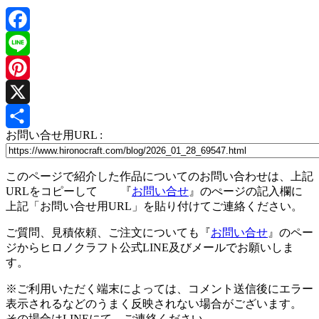
Facebook
Line
Pinterest
X
お問い合せ用URL :
共
有
このページで紹介した作品についてのお問い合わせは、上記
URLをコピーして 『
お問い合せ
』のぺージの記入欄に
上記「お問い合せ用URL」を貼り付けてご連絡ください。
ご質問、見積依頼、ご注文についても『
お問い合せ
』のペー
ジからヒロノクラフト公式LINE及びメールでお願いしま
す。
※ご利用いただく端末によっては、コメント送信後にエラー
表示されるなどのうまく反映されない場合がございます。
その場合はLINEにて、ご連絡ください。