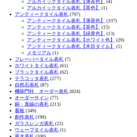
アルカイックタイル表札【薄茶色】
(4)
アルカイックタイル表札【茶色】
(1)
アンティークタイル表札
(797)
アンティークタイル表札【薄茶色】
(337)
アンティークタイル表札【茶色】
(15)
アンティークタイル表札【緑青色】
(13)
アンティークタイル表札【ホワイト色】
(29)
アンティークタイル表札【木目タイル】
(1)
メモリアル
(1)
フレーバータイル表札
(7)
ホワイトタイル表札
(61)
ブラックタイル表札
(62)
テラコッタ表札
(277)
自然石表札
(87)
機能門柱 オーダー表札
(824)
オーダーサイン
(77)
銅・真鍮の表札
(213)
看板
(349)
創作表札
(199)
ガラスレンガ表札
(22)
ウェーブタイル表札
(1)
風水表札
(100)