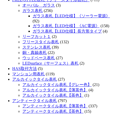
オーバル ガラス
(3)
ガラス表札
(256)
ガラス表札【LED仕様】《ソーラー電源》
(92)
ガラス表札【LED仕様】《AC電源》
(158)
ガラス表札【LED仕様】長方形タイプ
(4)
リーフカット１
(2)
フリースタイル表札
(132)
ステンレス表札
(39)
銅・真鍮表札
(22)
ウッドベース表札
(27)
LEDsurface（サーフェス）表札
(2)
HAS取付方法
(5)
マンション用表札
(119)
アルカイックタイル表札
(27)
アルカイックタイル表札【グレー色】
(21)
アルカイックタイル表札【薄茶色】
(4)
アルカイックタイル表札【茶色】
(1)
アンティークタイル表札
(797)
アンティークタイル表札【薄茶色】
(337)
アンティークタイル表札【茶色】
(15)