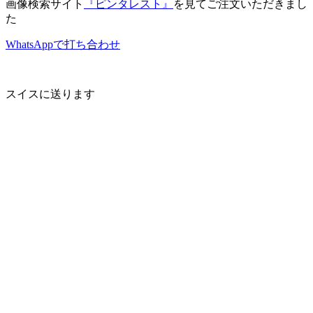
画像検索サイト
『ピンタレスト』
を見てご注文いただきまし
た
WhatsAppで打ち合わせ
スイスに送ります