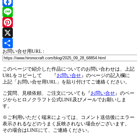
Facebook
Line
Pinterest
X
お問い合せ用URL :
共
有
このページで紹介した作品についてのお問い合わせは、上記
URLをコピーして 『
お問い合せ
』のぺージの記入欄に
上記「お問い合せ用URL」を貼り付けてご連絡ください。
ご質問、見積依頼、ご注文についても『
お問い合せ
』のペー
ジからヒロノクラフト公式LINE及びメールでお願いしま
す。
※ご利用いただく端末によっては、コメント送信後にエラー
表示されるなどのうまく反映されない場合がございます。
その場合はLINEにて、ご連絡ください。