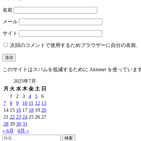
名前
メール
サイト
次回のコメントで使用するためブラウザーに自分の名前、
このサイトはスパムを低減するために Akismet を使っていま
2025年7月
月
火
水
木
金
土
日
1
2
3
4
5
6
7
8
9
10
11
12
13
14
15
16
17
18
19
20
21
22
23
24
25
26
27
28
29
30
31
« 6月
8月 »
検