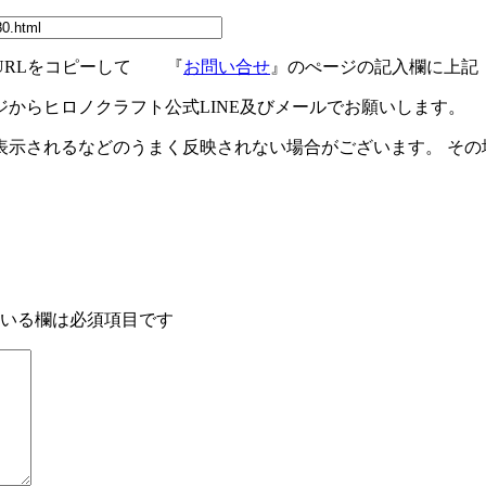
URLをコピーして 『
お問い合せ
』のぺージの記入欄に上記
ジからヒロノクラフト公式LINE及びメールでお願いします。
示されるなどのうまく反映されない場合がございます。 その場
いる欄は必須項目です