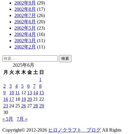
2002年9月
(29)
2002年8月
(17)
2002年7月
(26)
2002年6月
(20)
2002年5月
(23)
2002年4月
(16)
2002年3月
(11)
2002年2月
(11)
検
索:
2025年6月
月
火
水
木
金
土
日
1
2
3
4
5
6
7
8
9
10
11
12
13
14
15
16
17
18
19
20
21
22
23
24
25
26
27
28
29
30
« 5月
7月 »
Copyright© 2012-2026
ヒロノクラフト ブログ
All Rights