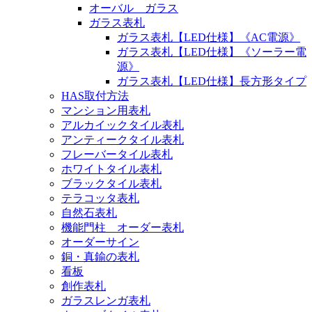
オーバル ガラス
ガラス表札
ガラス表札【LED仕様】《AC電源》
ガラス表札【LED仕様】《ソーラー電
源》
ガラス表札【LED仕様】長方形タイプ
HAS取付方法
マンション用表札
アルカイックタイル表札
アンティークタイル表札
フレーバータイル表札
ホワイトタイル表札
ブラックタイル表札
テラコッタ表札
自然石表札
機能門柱 オーダー表札
オーダーサイン
銅・真鍮の表札
看板
創作表札
ガラスレンガ表札