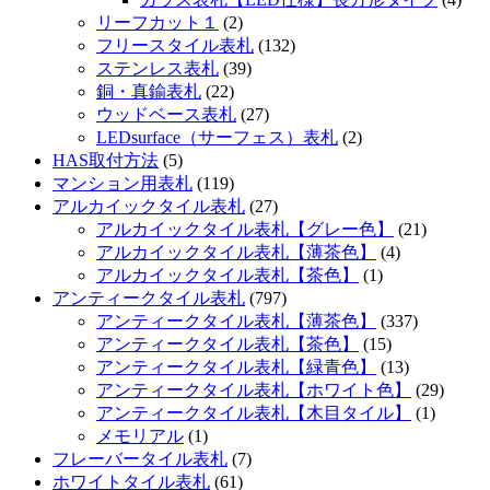
リーフカット１
(2)
フリースタイル表札
(132)
ステンレス表札
(39)
銅・真鍮表札
(22)
ウッドベース表札
(27)
LEDsurface（サーフェス）表札
(2)
HAS取付方法
(5)
マンション用表札
(119)
アルカイックタイル表札
(27)
アルカイックタイル表札【グレー色】
(21)
アルカイックタイル表札【薄茶色】
(4)
アルカイックタイル表札【茶色】
(1)
アンティークタイル表札
(797)
アンティークタイル表札【薄茶色】
(337)
アンティークタイル表札【茶色】
(15)
アンティークタイル表札【緑青色】
(13)
アンティークタイル表札【ホワイト色】
(29)
アンティークタイル表札【木目タイル】
(1)
メモリアル
(1)
フレーバータイル表札
(7)
ホワイトタイル表札
(61)