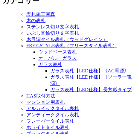
カテゴリー
表札施工写真
木の表札
ステンレス切り文字表札
いぶし真鍮切り文字表札
木目調タイル表札（ウッドグレイン）
FREE-STYLE表札（フリースタイル表札）
ウッドベース表札
オーバル ガラス
ガラス表札
ガラス表札【LED仕様】《AC電源》
ガラス表札【LED仕様】《ソーラー電
源》
ガラス表札【LED仕様】長方形タイプ
HAS取付方法
マンション用表札
アルカイックタイル表札
アンティークタイル表札
フレーバータイル表札
ホワイトタイル表札
ブラックタイル表札