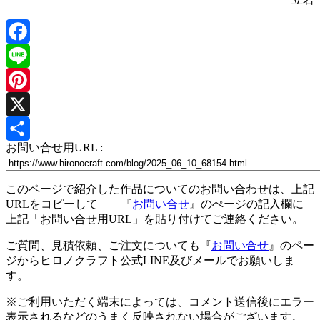
Facebook
Line
Pinterest
X
お問い合せ用URL :
共
有
このページで紹介した作品についてのお問い合わせは、上記
URLをコピーして 『
お問い合せ
』のぺージの記入欄に
上記「お問い合せ用URL」を貼り付けてご連絡ください。
ご質問、見積依頼、ご注文についても『
お問い合せ
』のペー
ジからヒロノクラフト公式LINE及びメールでお願いしま
す。
※ご利用いただく端末によっては、コメント送信後にエラー
表示されるなどのうまく反映されない場合がございます。