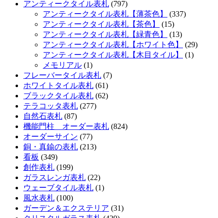
アンティークタイル表札
(797)
アンティークタイル表札【薄茶色】
(337)
アンティークタイル表札【茶色】
(15)
アンティークタイル表札【緑青色】
(13)
アンティークタイル表札【ホワイト色】
(29)
アンティークタイル表札【木目タイル】
(1)
メモリアル
(1)
フレーバータイル表札
(7)
ホワイトタイル表札
(61)
ブラックタイル表札
(62)
テラコッタ表札
(277)
自然石表札
(87)
機能門柱 オーダー表札
(824)
オーダーサイン
(77)
銅・真鍮の表札
(213)
看板
(349)
創作表札
(199)
ガラスレンガ表札
(22)
ウェーブタイル表札
(1)
風水表札
(100)
ガーデン＆エクステリア
(31)