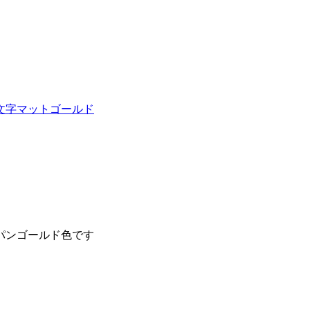
文字
マットゴールド
パンゴールド色です