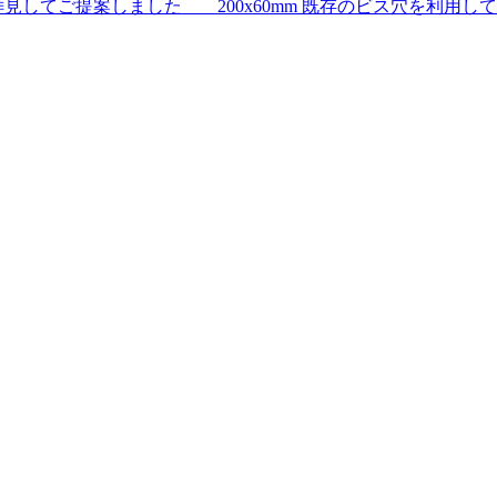
してご提案しました 200x60mm 既存のビス穴を利用して