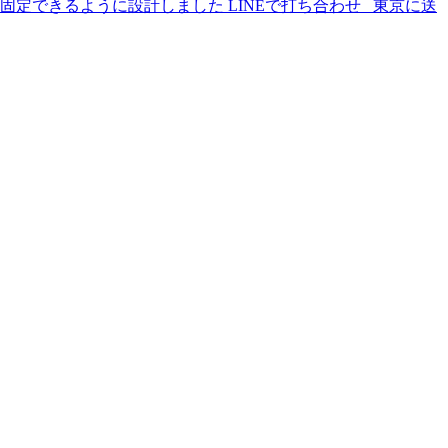
固定できるように設計しました LINEで打ち合わせ 東京に送