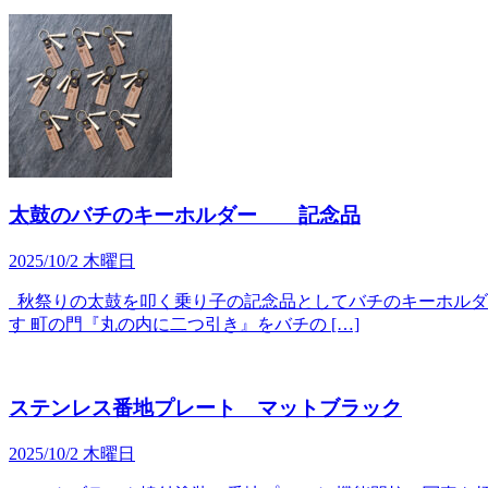
太鼓のバチのキーホルダー 記念品
2025/10/2 木曜日
秋祭りの太鼓を叩く乗り子の記念品としてバチのキーホルダ
す 町の門『丸の内に二つ引き』をバチの […]
ステンレス番地プレート マットブラック
2025/10/2 木曜日