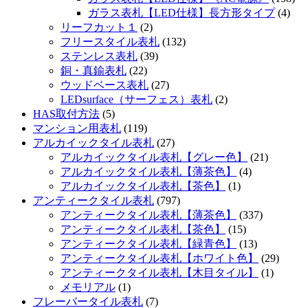
ガラス表札【LED仕様】長方形タイプ
(4)
リーフカット１
(2)
フリースタイル表札
(132)
ステンレス表札
(39)
銅・真鍮表札
(22)
ウッドベース表札
(27)
LEDsurface（サーフェス）表札
(2)
HAS取付方法
(5)
マンション用表札
(119)
アルカイックタイル表札
(27)
アルカイックタイル表札【グレー色】
(21)
アルカイックタイル表札【薄茶色】
(4)
アルカイックタイル表札【茶色】
(1)
アンティークタイル表札
(797)
アンティークタイル表札【薄茶色】
(337)
アンティークタイル表札【茶色】
(15)
アンティークタイル表札【緑青色】
(13)
アンティークタイル表札【ホワイト色】
(29)
アンティークタイル表札【木目タイル】
(1)
メモリアル
(1)
フレーバータイル表札
(7)