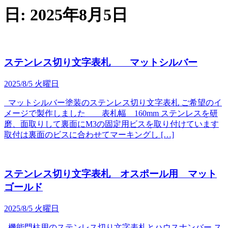
日:
2025年8月5日
ステンレス切り文字表札 マットシルバー
2025/8/5 火曜日
マットシルバー塗装のステンレス切り文字表札 ご希望のイ
メージで製作しました 表札幅 160mm ステンレスを研
磨、面取りして裏面にM3の固定用ビスを取り付けています
取付は裏面のビスに合わせてマーキングし […]
ステンレス切り文字表札 オスポール用 マット
ゴールド
2025/8/5 火曜日
機能門柱用のステンレス切り文字表札とハウスナンバー ス