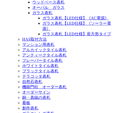
ウッドベース表札
オーバル ガラス
ガラス表札
ガラス表札【LED仕様】《AC電源》
ガラス表札【LED仕様】《ソーラー電
源》
ガラス表札【LED仕様】長方形タイプ
HAS取付方法
マンション用表札
アルカイックタイル表札
アンティークタイル表札
フレーバータイル表札
ホワイトタイル表札
ブラックタイル表札
テラコッタ表札
自然石表札
機能門柱 オーダー表札
オーダーサイン
銅・真鍮の表札
看板
創作表札