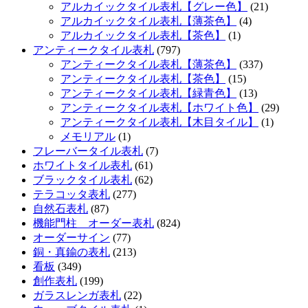
アルカイックタイル表札【グレー色】
(21)
アルカイックタイル表札【薄茶色】
(4)
アルカイックタイル表札【茶色】
(1)
アンティークタイル表札
(797)
アンティークタイル表札【薄茶色】
(337)
アンティークタイル表札【茶色】
(15)
アンティークタイル表札【緑青色】
(13)
アンティークタイル表札【ホワイト色】
(29)
アンティークタイル表札【木目タイル】
(1)
メモリアル
(1)
フレーバータイル表札
(7)
ホワイトタイル表札
(61)
ブラックタイル表札
(62)
テラコッタ表札
(277)
自然石表札
(87)
機能門柱 オーダー表札
(824)
オーダーサイン
(77)
銅・真鍮の表札
(213)
看板
(349)
創作表札
(199)
ガラスレンガ表札
(22)