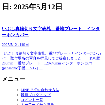
日:
2025年5月12日
いぶし真鍮切り文字表札 番地プレート インタ
ーホンカバー
2025/5/12 月曜日
いぶし真鍮切り文字表札、番地プレートとインターホンカ
バー 取付場所の写真を拝見してご提案しました 表札幅
280mm 番地プレート 120x40mm インターホンカバー
(panasonic子機 VL- […]
メニュー
LINEで打ち合わせ方法
最新ブログトップ
コメント一覧
キーワードから選択