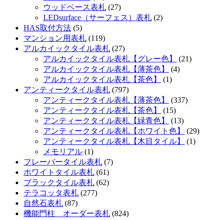
ウッドベース表札
(27)
LEDsurface（サーフェス）表札
(2)
HAS取付方法
(5)
マンション用表札
(119)
アルカイックタイル表札
(27)
アルカイックタイル表札【グレー色】
(21)
アルカイックタイル表札【薄茶色】
(4)
アルカイックタイル表札【茶色】
(1)
アンティークタイル表札
(797)
アンティークタイル表札【薄茶色】
(337)
アンティークタイル表札【茶色】
(15)
アンティークタイル表札【緑青色】
(13)
アンティークタイル表札【ホワイト色】
(29)
アンティークタイル表札【木目タイル】
(1)
メモリアル
(1)
フレーバータイル表札
(7)
ホワイトタイル表札
(61)
ブラックタイル表札
(62)
テラコッタ表札
(277)
自然石表札
(87)
機能門柱 オーダー表札
(824)