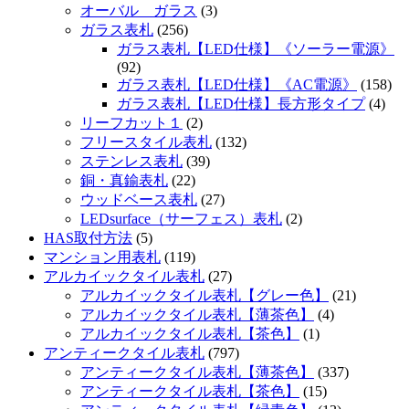
オーバル ガラス
(3)
ガラス表札
(256)
ガラス表札【LED仕様】《ソーラー電源》
(92)
ガラス表札【LED仕様】《AC電源》
(158)
ガラス表札【LED仕様】長方形タイプ
(4)
リーフカット１
(2)
フリースタイル表札
(132)
ステンレス表札
(39)
銅・真鍮表札
(22)
ウッドベース表札
(27)
LEDsurface（サーフェス）表札
(2)
HAS取付方法
(5)
マンション用表札
(119)
アルカイックタイル表札
(27)
アルカイックタイル表札【グレー色】
(21)
アルカイックタイル表札【薄茶色】
(4)
アルカイックタイル表札【茶色】
(1)
アンティークタイル表札
(797)
アンティークタイル表札【薄茶色】
(337)
アンティークタイル表札【茶色】
(15)