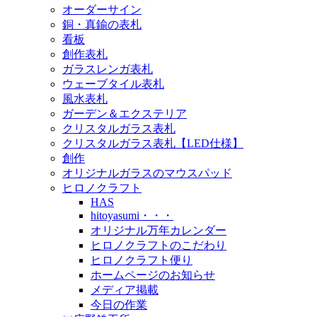
オーダーサイン
銅・真鍮の表札
看板
創作表札
ガラスレンガ表札
ウェーブタイル表札
風水表札
ガーデン＆エクステリア
クリスタルガラス表札
クリスタルガラス表札【LED仕様】
創作
オリジナルガラスのマウスパッド
ヒロノクラフト
HAS
hitoyasumi・・・
オリジナル万年カレンダー
ヒロノクラフトのこだわり
ヒロノクラフト便り
ホームページのお知らせ
メディア掲載
今日の作業