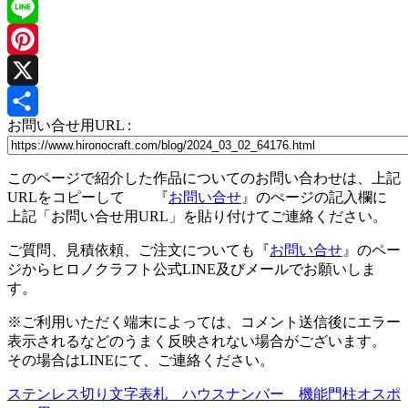
Facebook
Line
Pinterest
X
お問い合せ用URL :
共
有
このページで紹介した作品についてのお問い合わせは、上記
URLをコピーして 『
お問い合せ
』のぺージの記入欄に
上記「お問い合せ用URL」を貼り付けてご連絡ください。
ご質問、見積依頼、ご注文についても『
お問い合せ
』のペー
ジからヒロノクラフト公式LINE及びメールでお願いしま
す。
※ご利用いただく端末によっては、コメント送信後にエラー
表示されるなどのうまく反映されない場合がございます。
その場合はLINEにて、ご連絡ください。
ステンレス切り文字表札 ハウスナンバー 機能門柱オスポ
投