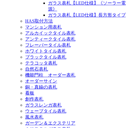
ガラス表札【LED仕様】《ソーラー電
源》
ガラス表札【LED仕様】長方形タイプ
HAS取付方法
マンション用表札
アルカイックタイル表札
アンティークタイル表札
フレーバータイル表札
ホワイトタイル表札
ブラックタイル表札
テラコッタ表札
自然石表札
機能門柱 オーダー表札
オーダーサイン
銅・真鍮の表札
看板
創作表札
ガラスレンガ表札
ウェーブタイル表札
風水表札
ガーデン＆エクステリア