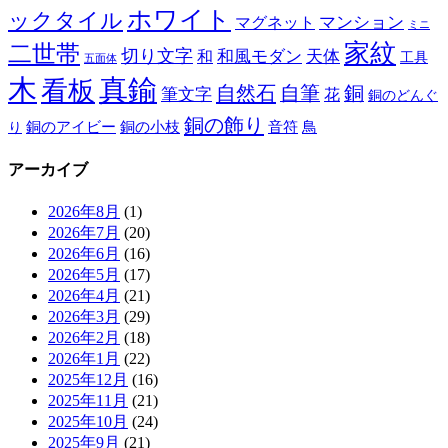
ホワイト
ックタイル
マグネット
マンション
ミニ
家紋
二世帯
切り文字
和
和風モダン
天体
工具
五面体
木
真鍮
看板
自然石
自筆
銅
筆文字
花
銅のどんぐ
銅の飾り
銅のアイビー
鳥
り
銅の小枝
音符
アーカイブ
2026年8月
(1)
2026年7月
(20)
2026年6月
(16)
2026年5月
(17)
2026年4月
(21)
2026年3月
(29)
2026年2月
(18)
2026年1月
(22)
2025年12月
(16)
2025年11月
(21)
2025年10月
(24)
2025年9月
(21)