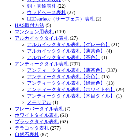
銅・真鍮表札
(22)
ウッドベース表札
(27)
LEDsurface（サーフェス）表札
(2)
HAS取付方法
(5)
マンション用表札
(119)
アルカイックタイル表札
(27)
アルカイックタイル表札【グレー色】
(21)
アルカイックタイル表札【薄茶色】
(4)
アルカイックタイル表札【茶色】
(1)
アンティークタイル表札
(797)
アンティークタイル表札【薄茶色】
(337)
アンティークタイル表札【茶色】
(15)
アンティークタイル表札【緑青色】
(13)
アンティークタイル表札【ホワイト色】
(29)
アンティークタイル表札【木目タイル】
(1)
メモリアル
(1)
フレーバータイル表札
(7)
ホワイトタイル表札
(61)
ブラックタイル表札
(62)
テラコッタ表札
(277)
自然石表札
(87)