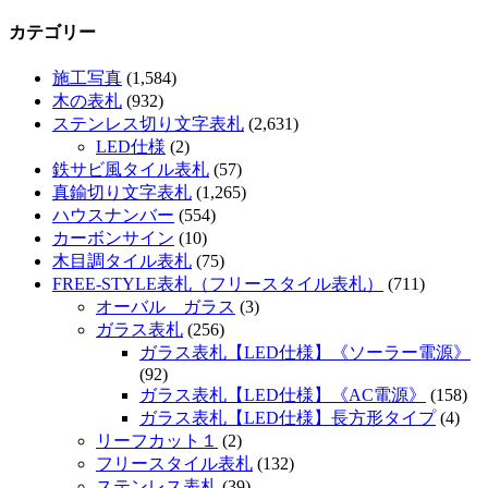
カテゴリー
施工写真
(1,584)
木の表札
(932)
ステンレス切り文字表札
(2,631)
LED仕様
(2)
鉄サビ風タイル表札
(57)
真鍮切り文字表札
(1,265)
ハウスナンバー
(554)
カーボンサイン
(10)
木目調タイル表札
(75)
FREE-STYLE表札（フリースタイル表札）
(711)
オーバル ガラス
(3)
ガラス表札
(256)
ガラス表札【LED仕様】《ソーラー電源》
(92)
ガラス表札【LED仕様】《AC電源》
(158)
ガラス表札【LED仕様】長方形タイプ
(4)
リーフカット１
(2)
フリースタイル表札
(132)
ステンレス表札
(39)