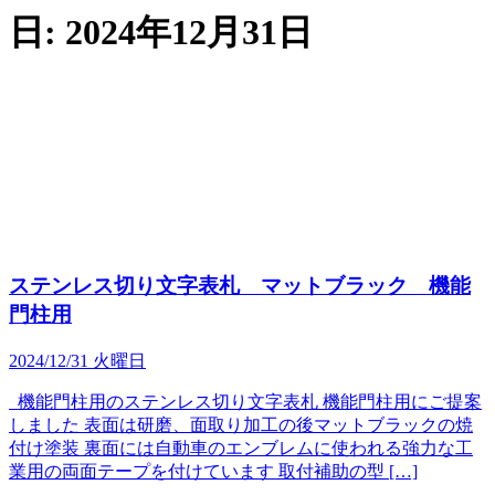
日:
2024年12月31日
ステンレス切り文字表札 マットブラック 機能
門柱用
2024/12/31 火曜日
機能門柱用のステンレス切り文字表札 機能門柱用にご提案
しました 表面は研磨、面取り加工の後マットブラックの焼
付け塗装 裏面には自動車のエンブレムに使われる強力な工
業用の両面テープを付けています 取付補助の型 […]