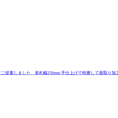
ご提案しました 表札幅250mm 手仕上げで研磨して面取り