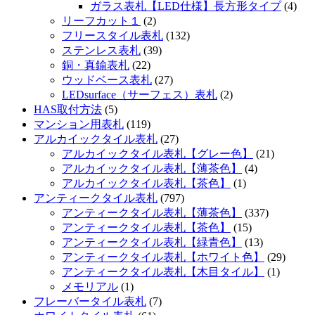
ガラス表札【LED仕様】長方形タイプ
(4)
リーフカット１
(2)
フリースタイル表札
(132)
ステンレス表札
(39)
銅・真鍮表札
(22)
ウッドベース表札
(27)
LEDsurface（サーフェス）表札
(2)
HAS取付方法
(5)
マンション用表札
(119)
アルカイックタイル表札
(27)
アルカイックタイル表札【グレー色】
(21)
アルカイックタイル表札【薄茶色】
(4)
アルカイックタイル表札【茶色】
(1)
アンティークタイル表札
(797)
アンティークタイル表札【薄茶色】
(337)
アンティークタイル表札【茶色】
(15)
アンティークタイル表札【緑青色】
(13)
アンティークタイル表札【ホワイト色】
(29)
アンティークタイル表札【木目タイル】
(1)
メモリアル
(1)
フレーバータイル表札
(7)