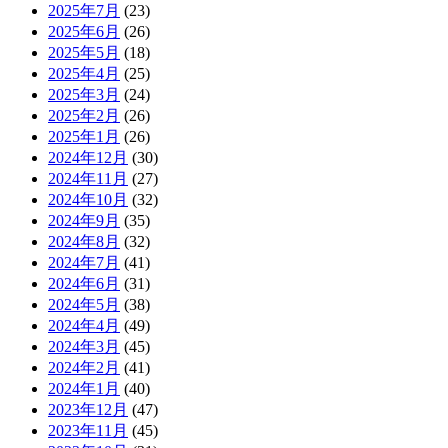
2025年7月
(23)
2025年6月
(26)
2025年5月
(18)
2025年4月
(25)
2025年3月
(24)
2025年2月
(26)
2025年1月
(26)
2024年12月
(30)
2024年11月
(27)
2024年10月
(32)
2024年9月
(35)
2024年8月
(32)
2024年7月
(41)
2024年6月
(31)
2024年5月
(38)
2024年4月
(49)
2024年3月
(45)
2024年2月
(41)
2024年1月
(40)
2023年12月
(47)
2023年11月
(45)