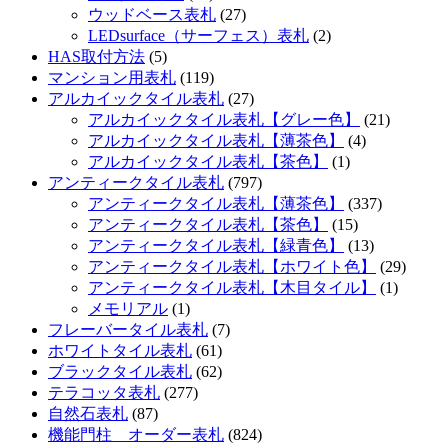
ウッドベース表札
(27)
LEDsurface（サーフェス）表札
(2)
HAS取付方法
(5)
マンション用表札
(119)
アルカイックタイル表札
(27)
アルカイックタイル表札【グレー色】
(21)
アルカイックタイル表札【薄茶色】
(4)
アルカイックタイル表札【茶色】
(1)
アンティークタイル表札
(797)
アンティークタイル表札【薄茶色】
(337)
アンティークタイル表札【茶色】
(15)
アンティークタイル表札【緑青色】
(13)
アンティークタイル表札【ホワイト色】
(29)
アンティークタイル表札【木目タイル】
(1)
メモリアル
(1)
フレーバータイル表札
(7)
ホワイトタイル表札
(61)
ブラックタイル表札
(62)
テラコッタ表札
(277)
自然石表札
(87)
機能門柱 オーダー表札
(824)