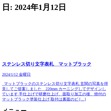
日:
2024年1月12日
ステンレス切り文字表札 マットブラック
2024/1/12 金曜日
マットブラックのステンレス切り文字表札 玄関の写真を拝
見してご提案しました 220mm カーニングしてデザインし
ています 手仕上げで研磨仕上げ、面取り加工の後、焼付の
マットブラック塗装仕上げ 取付は裏面のビ […]