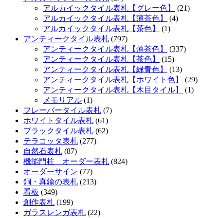
アルカイックタイル表札【グレー色】
(21)
アルカイックタイル表札【薄茶色】
(4)
アルカイックタイル表札【茶色】
(1)
アンティークタイル表札
(797)
アンティークタイル表札【薄茶色】
(337)
アンティークタイル表札【茶色】
(15)
アンティークタイル表札【緑青色】
(13)
アンティークタイル表札【ホワイト色】
(29)
アンティークタイル表札【木目タイル】
(1)
メモリアル
(1)
フレーバータイル表札
(7)
ホワイトタイル表札
(61)
ブラックタイル表札
(62)
テラコッタ表札
(277)
自然石表札
(87)
機能門柱 オーダー表札
(824)
オーダーサイン
(77)
銅・真鍮の表札
(213)
看板
(349)
創作表札
(199)
ガラスレンガ表札
(22)