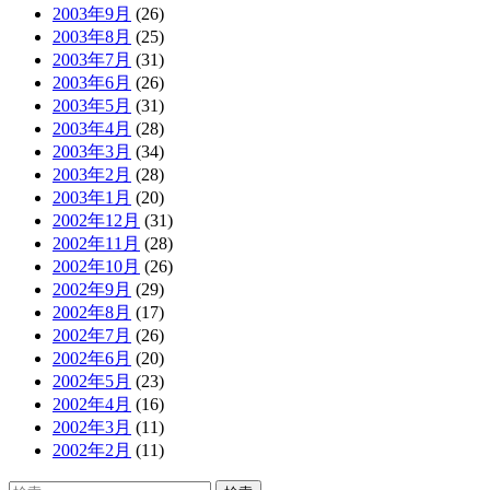
2003年9月
(26)
2003年8月
(25)
2003年7月
(31)
2003年6月
(26)
2003年5月
(31)
2003年4月
(28)
2003年3月
(34)
2003年2月
(28)
2003年1月
(20)
2002年12月
(31)
2002年11月
(28)
2002年10月
(26)
2002年9月
(29)
2002年8月
(17)
2002年7月
(26)
2002年6月
(20)
2002年5月
(23)
2002年4月
(16)
2002年3月
(11)
2002年2月
(11)
検