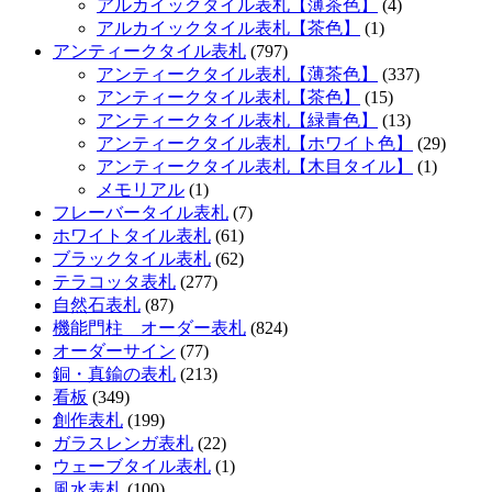
アルカイックタイル表札【薄茶色】
(4)
アルカイックタイル表札【茶色】
(1)
アンティークタイル表札
(797)
アンティークタイル表札【薄茶色】
(337)
アンティークタイル表札【茶色】
(15)
アンティークタイル表札【緑青色】
(13)
アンティークタイル表札【ホワイト色】
(29)
アンティークタイル表札【木目タイル】
(1)
メモリアル
(1)
フレーバータイル表札
(7)
ホワイトタイル表札
(61)
ブラックタイル表札
(62)
テラコッタ表札
(277)
自然石表札
(87)
機能門柱 オーダー表札
(824)
オーダーサイン
(77)
銅・真鍮の表札
(213)
看板
(349)
創作表札
(199)
ガラスレンガ表札
(22)
ウェーブタイル表札
(1)
風水表札
(100)