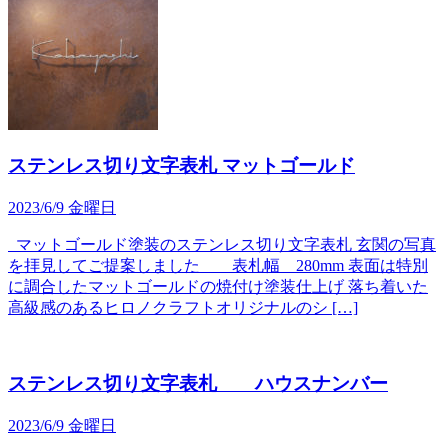
ステンレス切り文字表札 マットゴールド
2023/6/9 金曜日
マットゴールド塗装のステンレス切り文字表札 玄関の写真
を拝見してご提案しました 表札幅 280mm 表面は特別
に調合したマットゴールドの焼付け塗装仕上げ 落ち着いた
高級感のあるヒロノクラフトオリジナルのシ […]
ステンレス切り文字表札 ハウスナンバー
2023/6/9 金曜日