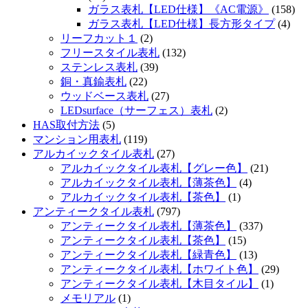
ガラス表札【LED仕様】《AC電源》
(158)
ガラス表札【LED仕様】長方形タイプ
(4)
リーフカット１
(2)
フリースタイル表札
(132)
ステンレス表札
(39)
銅・真鍮表札
(22)
ウッドベース表札
(27)
LEDsurface（サーフェス）表札
(2)
HAS取付方法
(5)
マンション用表札
(119)
アルカイックタイル表札
(27)
アルカイックタイル表札【グレー色】
(21)
アルカイックタイル表札【薄茶色】
(4)
アルカイックタイル表札【茶色】
(1)
アンティークタイル表札
(797)
アンティークタイル表札【薄茶色】
(337)
アンティークタイル表札【茶色】
(15)
アンティークタイル表札【緑青色】
(13)
アンティークタイル表札【ホワイト色】
(29)
アンティークタイル表札【木目タイル】
(1)
メモリアル
(1)