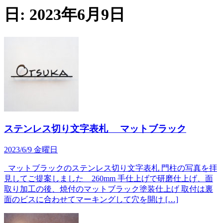
日:
2023年6月9日
ステンレス切り文字表札 マットブラック
2023/6/9 金曜日
マットブラックのステンレス切り文字表札 門柱の写真を拝
見してご提案しました 260mm 手仕上げで研磨仕上げ、面
取り加工の後、焼付のマットブラック塗装仕上げ 取付は裏
面のビスに合わせてマーキングして穴を開け […]